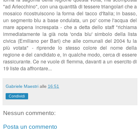
"ad Arlecchino", con una quantità di tessere triangolari che a
mosaico ricostruiscono la forma del tacco d'Italia; in basso,
un segmento blu a base ondulata, un po' come l'acqua del
mare appena increspata - che a detta dello staff "richiama
immediatamente la già nota 'onda blu' simbolo della lista
civica (Emiliano per Bari) che alle comunali del 2004 fu la
più votata"
- riprende lo stesso colore del nome della
regione e del candidato e, in qualche modo, cerca di essere
rassicurante. Ce ne vuole di flemma, davanti a un esercito di
19 liste da affrontare...
Gabriele Maestri
alle
16:51
Condividi
Nessun commento:
Posta un commento