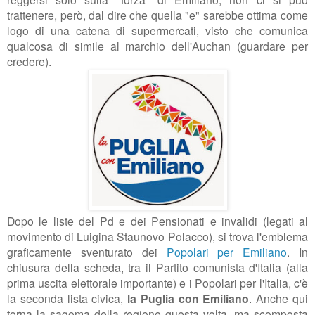
trattenere, però, dal dire che quella "e" sarebbe ottima come
logo di una catena di supermercati, visto che comunica
qualcosa di simile al marchio dell'Auchan (guardare per
credere).
Dopo le liste del Pd e dei Pensionati e invalidi (legati al
movimento di Luigina Staunovo Polacco), si trova l'emblema
graficamente sventurato dei
Popolari per Emiliano
. In
chiusura della scheda, tra il Partito comunista d'Italia (alla
prima uscita elettorale importante) e i Popolari per l'Italia, c'è
la seconda lista civica,
la Puglia con Emiliano
. Anche qui
torna la sagoma della regione questa volta, ma scomposta