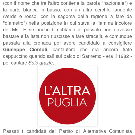
(con il nome che tra l'altro contiene la parola "nazionale") e
la parte bianca in basso, con un altro cerchio tangente
(verde e rosso, con la sagoma della regione a fare da
"diametro") nella posizione in cui stava la fiamma tricolore
del Msi. E se anche il richiamo al passato non dovesse
bastare e la lista non riuscisse a fare sfracelli, è comunque
passata alla cronaca per avere candidato a consigliere
Giuseppe Cionfoli
, cantautore che era ancora frate
cappuccino quando salì sul palco di Sanremo - era il 1982 -
per cantare
Solo grazie
.
Passati i candidati del Partito di Alternativa Comunista