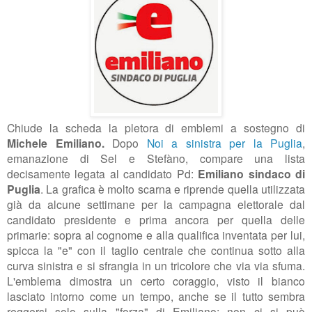
Chiude la scheda la pletora di emblemi a sostegno di
Michele Emiliano.
Dopo
Noi a sinistra per la Puglia
,
emanazione di Sel e Stefàno, compare una lista
decisamente legata al candidato Pd:
Emiliano sindaco di
Puglia
. La grafica è molto scarna e riprende quella utilizzata
già da alcune settimane per la campagna elettorale dal
candidato presidente e prima ancora per quella delle
primarie: sopra al cognome e alla qualifica inventata per lui,
spicca la "e" con il taglio centrale che continua sotto alla
curva sinistra e si sfrangia in un tricolore che via via sfuma.
L'emblema dimostra un certo coraggio, visto il bianco
lasciato intorno come un tempo, anche se il tutto sembra
reggersi solo sulla "forza" di Emiliano; non ci si può