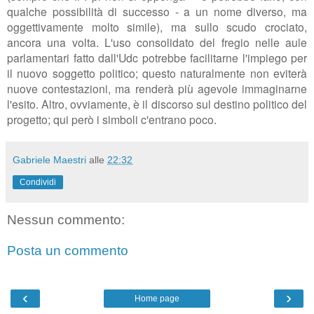
qualche possibilità di successo - a un nome diverso, ma
oggettivamente molto simile), ma sullo scudo crociato,
ancora una volta. L'uso consolidato del fregio nelle aule
parlamentari fatto dall'Udc potrebbe facilitarne l'impiego per
il nuovo soggetto politico; questo naturalmente non eviterà
nuove contestazioni, ma renderà più agevole immaginarne
l'esito. Altro, ovviamente, è il discorso sul destino politico del
progetto; qui però i simboli c'entrano poco.
Gabriele Maestri
alle
22:32
Condividi
Nessun commento:
Posta un commento
‹
›
Home page