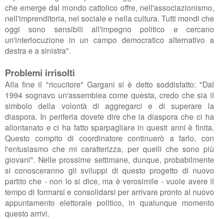
che emerge dal mondo cattolico offre,
nell'associazionismo,
nell'imprenditoria, nel sociale e nella cultura. Tutti mondi che
oggi sono sensibili all'impegno politico e cercano
un'interlocuzione
in un campo democratico alternativo a
destra e a sinistra".
Problemi irrisolti
Alla fine il "ricucitore" Gargani si è detto soddisfatto: "Dal
1994 sognavo un'assemblea come questa, credo che sia
il
simbolo della volontà di aggregarci e di superare la
diaspora. In periferia dovete dire che la diaspora che ci ha
allontanato e ci ha fatto sparpagliare in questi anni è finita.
Questo compito di coordinatore continuerò a farlo, con
l'entusiasmo che mi caratterizza, per quelli che sono più
giovani". Nelle prossime settimane, dunque, probabilmente
si conosceranno gli sviluppi di questo progetto di nuovo
partito che - non lo si dice, ma è verosimile - vuole avere il
tempo di formarsi e consolidarsi per arrivare pronto al nuovo
appuntamento elettorale politico, in qualunque momento
questo arrivi.