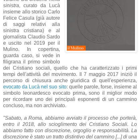
sinistra
, curato da Lucà
insieme allo storico Carlo
Felice Casula (già autore
di saggi relativi alla
sinistra cristiana) e al
giornalista Claudio Sardo
e uscito nel 2019 per il
Mulino. In copertina,
guarda caso, si vede in
filigrana il primo simbolo
dei Cristiano sociali, quello che ha caratterizzato i primi
tempi dell'attività del movimento. Il 7 maggio 2017 iniziò il
percorso di chiusura anche giuridica di quell'esperienza,
evocato da Lucà nel suo sito
: quelle parole, forse, insieme al
simbolo leonardesco evocato prima, sono il miglior modo
per ricordare uno dei principali esponenti di un cammino
concluso, ma non archiviato.
"Sabato, a Roma, abbiamo avviato il processo che porterà,
entro il 2018, allo scioglimento dei Cristiano Sociali. Lo
abbiamo fatto con discrezione, orgoglio e responsabilità. La
discrezione è stato un tratto distintivo del cammino [...] di una