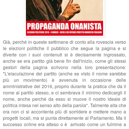
Già, perché in queste settimane di conto alla rovescia verso
le elezioni politiche il pubblico che segue la pagina e si
diverte con i suoi contenuti si è decisamente ingrossato,
anche se era partito già bene fin dall'inizio, come gli stessi
gestori della pagina scrivono nella loro presentazione:
"
L'eiaculazione del partito (anche se visto il nome sarebbe
più un movimento) è avvenuta in occasione delle
amministrative del 2016, proprio durante la pratica che da il
nome al partito stesso, e ci sembrava il minimo dedicargli il
nome, anche perché da esso si muove il nostro ideale di
politica intesa nel senso alto della parola". Talmente alta che
ora non ci si accontenta più di sorridere e mettere mano a
progetti locali, ma si punta direttamente al Parlamento. Ma il
successo online era atteso o è arrivato come un fulmine a