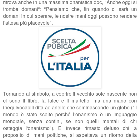
ritrova anche in una massima onanistica doc, "
Anche oggi si
tromba domani": "
Pensiamo che, fin quando ci sarà un
domani in cui sperare, le nostre mani oggi possono rendere
l'attesa più piacevole".
Tornando al simbolo, a coprire il vecchio sole nascente non
ci sono il libro, la falce e il martello, ma una mano con
inequivocabili dita ad anello che seminasconde un globo ("
Il
mondo è stato scelto perché l'onanismo è un linguaggio
mondiale, senza confini, se non quelli mentali di chi
osteggia l'onanismo"). E' invece rimasto deluso chi, a
proposito di mani politiche, si aspettava un ritorno della