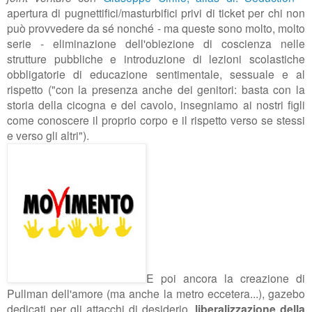
apertura di
pugnettifici/masturbifici privi di ticket per chi non
può provvedere da sé nonché - ma queste sono molto, molto
serie - e
liminazione dell'obiezione di coscienza nelle
strutture pubbliche e
introduzione di lezioni scolastiche
obbligatorie di educazione sentimentale, sessuale e al
rispetto ("con la presenza anche dei genitori: basta con la
storia della cicogna e del cavolo, insegniamo ai nostri figli
come conoscere il proprio corpo e il rispetto verso se stessi
e verso gli altri").
E
poi ancora la creazione di
Pullman dell'amore (ma anche la metro eccetera...), gazebo
dedicati per gli attacchi di desiderio,
liberalizzazione della