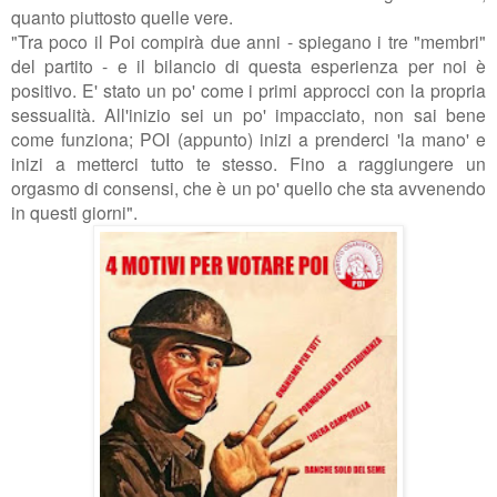
quanto piuttosto quelle vere.
"Tra poco il Poi compirà due anni - spiegano i tre "membri"
del partito - e il bilancio di questa esperienza per noi è
positivo.
E' stato un po' come i primi approcci con la propria
sessualità. All'inizio sei un po' impacciato, non sai bene
come funziona; POI (appunto) inizi a prenderci 'la mano' e
inizi a metterci tutto te stesso. Fino a raggiungere un
orgasmo di consensi, che è un po' quello che sta avvenendo
in questi giorni".