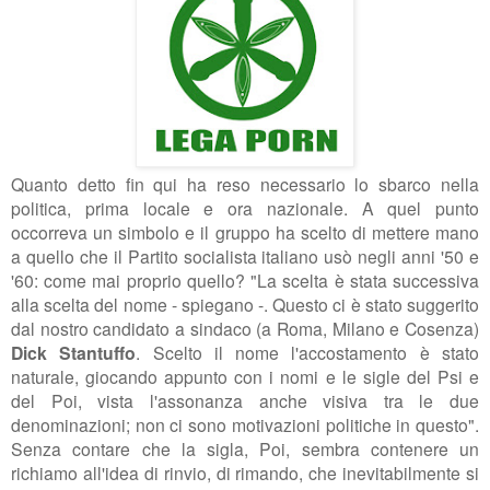
Quanto detto fin qui ha reso necessario lo sbarco nella
politica, prima locale e ora nazionale. A quel punto
occorreva un simbolo e il gruppo ha scelto di mettere mano
a quello che il Partito socialista italiano usò negli anni '50 e
'60: come mai proprio quello? "
La scelta è stata successiva
alla scelta del nome - spiegano -. Questo ci è stato suggerito
dal nostro candidato a sindaco (a Roma, Milano e Cosenza)
Dick Stantuffo
. Scelto il nome l'accostamento è stato
naturale, giocando appunto con i nomi e le sigle del Psi e
del Poi
, vista l'assonanza anche visiva tra le due
denominazioni; non ci sono motivazioni politiche in questo
".
Senza contare che la sigla, Poi, sembra contenere un
richiamo all'idea di rinvio, di rimando, che inevitabilmente si