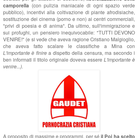
camporella
(con
pulizia maniacale di ogni spazio verde
pubblico), incentivi alla coltivazione di piante afrodisiache,
sostituzione dei cinema (porno e non) ai centri commerciali,
"privi di poesia e di anima". Da ultimo, sull'immigrazione e
sui profughi, un pensiero inequivocabile: "
TUTTI DEVONO
VENIRE!" (e si vede che aveva ragione Cristiano Malgioglio,
che aveva fatto scalare le classifiche a Mina con
L'importante è finire
a dispetto della censura, ma secondo i
ben informati il titolo originale doveva essere
L'importante è
venire...).
A proposito di massime e programmi, per sé
il Poi ha scelto