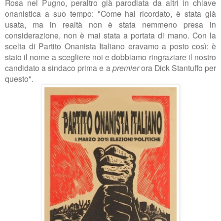
Rosa nel Pugno, peraltro già parodiata da altri in chiave
onanistica a suo tempo:
"Come hai ricordato, è stata già
usata, ma in realtà non è stata nemmeno presa in
considerazione, non è mai stata
a portata di mano.
Con la
scelta di Partito Onanista Italiano eravamo a posto così: è
stato il nome a scegliere noi e dobbiamo ringraziare il nostro
candidato a sindaco prima e a
premier
ora
Dick Stantuffo per
questo
".