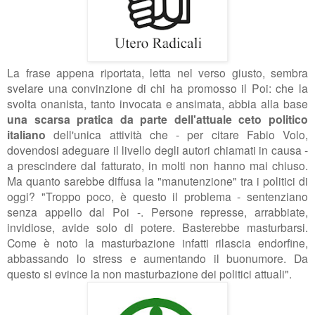
La frase appena riportata, letta nel verso giusto, sembra
svelare una convinzione di chi ha promosso il Poi: che la
svolta onanista, tanto invocata e ansimata, abbia alla base
una scarsa pratica da parte dell'attuale ceto politico
italiano
dell'unica attività che - per citare Fabio Volo,
dovendosi adeguare il livello degli autori chiamati in causa -
a prescindere dal fatturato, in molti non hanno mai chiuso.
Ma quanto sarebbe diffusa la "manutenzione" tra i politici di
oggi? "
Troppo poco, è questo il problema - sentenziano
senza appello dal Poi -. Persone represse, arrabbiate,
invidiose, avide solo di potere. Basterebbe masturbarsi.
Come è noto la masturbazione infatti rilascia endorfine,
abbassando lo stress e aumentando il buonumore. Da
questo si evince la non masturbazione dei politici attuali".