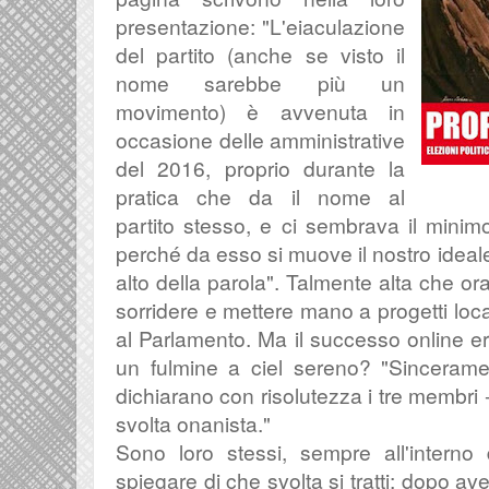
presentazione: "
L'eiaculazione
del partito (anche se visto il
nome sarebbe più un
movimento) è avvenuta in
occasione delle amministrative
del 2016, proprio durante la
pratica che da il nome al
partito stesso, e ci sembrava il minim
perché da esso si muove il nostro ideale
alto della parola". Talmente alta che or
sorridere e mettere mano a progetti loca
al Parlamento. Ma il successo online e
un fulmine a ciel sereno? "
Sincerame
dichiarano con risolutezza i tre membri 
svolta onanista."
Sono loro stessi, sempre all'interno
spiegare di che svolta si tratti: dopo ave