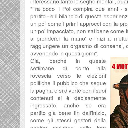
interessano tanto le seghe mentali, quan
"Tra poco il Poi compirà due anni - s
partito - e il bilancio di questa esperien
un po' come i primi approcci con la propr
un po' impacciato, non sai bene come fu
a prenderci 'la mano' e inizi a mette
raggiungere un orgasmo di consensi, c
avvenendo in questi giorni".
Già, perché in queste
settimane di conto alla
rovescia verso le elezioni
politiche il pubblico che segue
la pagina e si diverte con i suoi
contenuti si è decisamente
ingrossato, anche se era
partito già bene fin dall'inizio,
come gli stessi gestori della
pagina scrivono nella loro