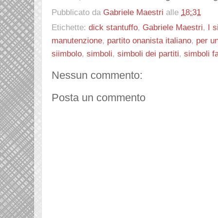
Pubblicato da
Gabriele Maestri
alle
18:31
Etichette:
dick stantuffo
,
Gabriele Maestri
,
I 
manutenzione
,
partito onanista italiano
,
per u
siimbolo
,
simboli
,
simboli dei partiti
,
simboli fa
Nessun commento:
Posta un commento