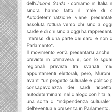
dell'
Unione Sarda
- corriamo in Italia m
sinora hanno fatto il male di q
Autodeterminatzione viene present
assoluta rottura verso chi sino a oggi
sarde e di chi sino a oggi ha rappresent
interessi di una parte dei sardi e non d
Parlamento".
Il movimento vorrà presentarsi anche a
previste in primavera e, con lo sgua
regionali previste tra svariati m
appuntamenti elettorali, però, Muroni
avanti "
un progetto culturale e politico
consapevolezza dei sardi rispett
autodeterminarsi nel dialogo con l'Itali
una sorta di "indipendenza culturale"
dell'eventuale presenza in Parlamento.