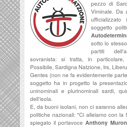
pezzo di Sar
Viminale. Da al
ufficializza
soggetto polit
Autodetermin
sotto lo stess
partiti dell
sovranista: si tratta, in particolar
Possibile, Sardigna Natzione, Irs, Lib
Gentes (non ne fa evidentemente parte il
soggetto ha in progetto la presentazione
uninominali e plurinominali sardi, qu
dell'isola.
E, da buoni isolani, non ci saranno alle
politiche nazionali: "Ci alleiamo con la
spiegato il portavoce
Anthony Muron