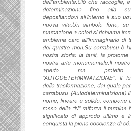
dell’ambiente.
Ciò che raccoglie, e
determinazione fino alla su
depositandovi all’interno il suo 
nuova vita.
Un simbolo forte, su
marcazione a colori si richiama im
emblema caro all’immaginario di tut
dei quattro mori.
Su carrabusu è l’
nostra storia: la tanit, la protome 
nostra arte monumentale.
Il nostr
aperto ma protetto 
“AUTODETERMINATZIONE”, il luo
della trasformazione, dal quale par
carrabusu (Autodeterminatzione).
I
nome, lineare e solido, compone un
rosso della “N” rafforza il termine
significato di approdo ultimo e 
conquista la piena coscienza di sé.