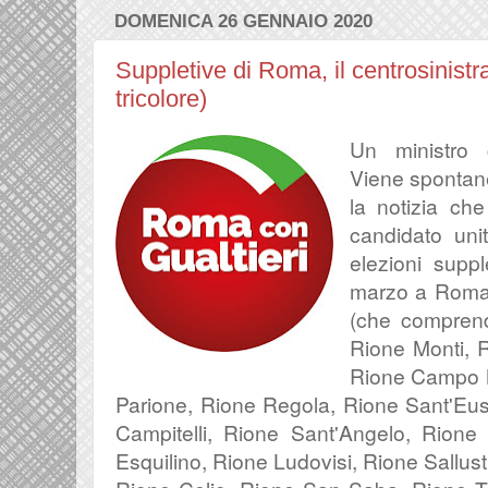
DOMENICA 26 GENNAIO 2020
Suppletive di Roma, il centrosinistra
tricolore)
Un ministro 
Viene spontane
la notizia ch
candidato unit
elezioni suppl
marzo a Roma 
(che comprende
Rione Monti, R
Rione Campo M
Parione, Rione Regola, Rione Sant'Eus
Campitelli, Rione Sant'Angelo, Rione
Esquilino, Rione Ludovisi, Rione Sallust