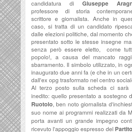
candidatura di
Giuseppe Arag
professore di storia contemporan
scrittore e giornalista. Anche in que
caso, si tratta di un candidato ripesc
dalle elezioni politiche, dal momento ch
presentato sotto le stesse insegne ma
senza però essere eletto, come tutti
popolo!, a causa del mancato raggi
sbarramento. Il simbolo utilizzato, in o
inaugurato due anni fa (e che in un cert
dall'ex opg trasformato nel centro socia
Al terzo posto sulla scheda ci sarà 
inedito: quello presentato a sostegno 
Ruotolo
, ben noto giornalista d'inchies
suo nome ai programmi realizzati da 
porta avanti un grande impegno cont
ricevuto l'appoggio espresso del
Partit