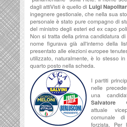
dagli attiVisti è quello di
Luigi Napolita
ingegnere gestionale, che nella sua sto
personale è stato pure compagno di st
del ministro degli esteri ed ex capo pol
Non si tratta della prima candidatura di
nome figurava già all'interno della l
presentato alle elezioni europee tenutes
utilizzato, naturalmente, è lo stesso i
quarto posto nella scheda.
I partiti princ
nelle precede
una candidat
Salvatore 
attuale
vice
comunale di
forzista. Per 