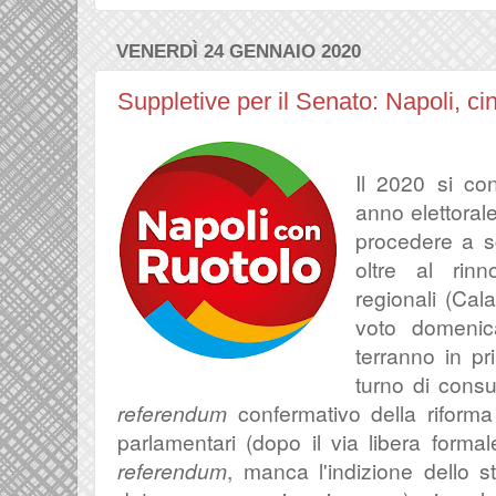
VENERDÌ 24 GENNAIO 2020
Suppletive per il Senato: Napoli, ci
Il 2020 si co
anno elettoral
procedere a sc
oltre al rinn
regionali (Cal
voto domenic
terranno in pri
turno di consu
referendum
confermativo della riforma
parlamentari (dopo il via libera formale
referendum
, manca l'indizione dello s