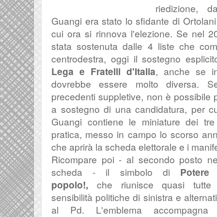
riedizione, 
Guangi era stato lo sfidante di Ortolani
cui ora si rinnova l'elezione. Se nel 
stata sostenuta dalle 4 liste che co
centrodestra, oggi il sostegno esplici
Lega e Fratelli d'Italia
, anche se in
dovrebbe essere molto diversa. Se
precedenti suppletive, non è possibile 
a sostegno di una candidatura, per c
Guangi contiene le miniature dei tre pa
pratica, messo in campo lo scorso ann
che aprirà la scheda elettorale e i manife
Ricompare poi - al secondo posto ne
scheda - il simbolo di
Potere 
popolo!,
che riunisce quasi tutte 
sensibilità politiche di sinistra e alternat
al Pd. L'emblema accompagna 