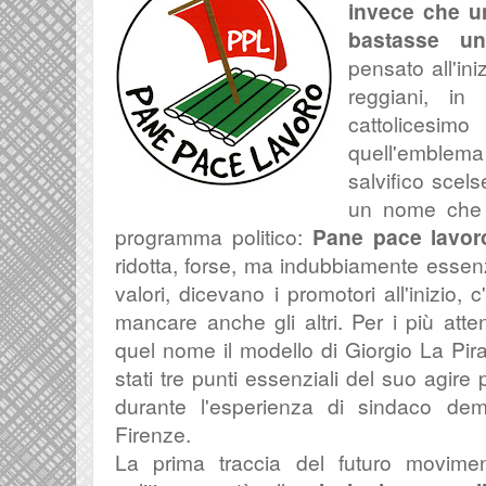
invece che u
bastasse un
pensato all'iniz
reggiani, in
cattolices
quell'emblem
salvifico scels
un nome che 
programma politico:
Pane pace lavor
ridotta, forse, ma indubbiamente essen
valori, dicevano i promotori all'inizio,
mancare anche gli altri. Per i più atten
quel nome il modello di Giorgio La Pi
stati tre punti essenziali del suo agire p
durante l'esperienza di sindaco demo
Firenze.
La prima traccia del futuro movime