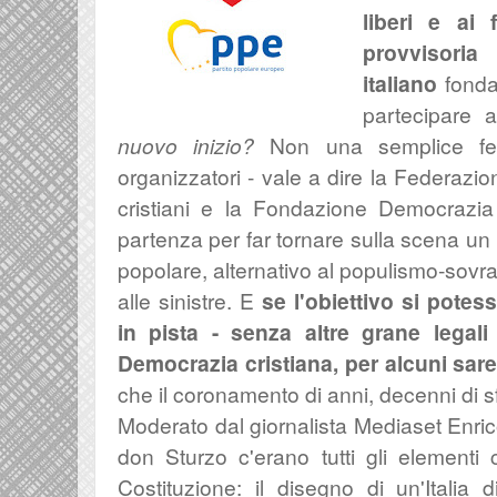
liberi e ai 
provvisori
italiano
fonda
partecipare a
nuovo inizio?
Non una semplice fest
organizzatori - vale a dire la Federazi
cristiani e la Fondazione Democrazia 
partenza per far tornare sulla scena un p
popolare, alternativo al populismo-sovra
alle sinistre. E
se l'obiettivo si pote
in pista - senza altre grane legal
Democrazia cristiana, per alcuni sar
che il coronamento di anni, decenni di s
Moderato dal giornalista Mediaset Enrico
don Sturzo c'erano tutti gli elementi 
Costituzione: il disegno di un'Italia 