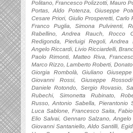
Politano,
Francesco Polizzotti,
Mauro Po
Portas, Aldo Potenza, Giuseppe Pot
Cesare Priori, Giulio Prosperetti, Carlo 
Franco Puglia, Simona Pulvirenti, 
Rabellino, Andrea Rauch,
Rocco 
Redigonda, Pierluigi Regoli, Andrea 
Angelo Riccardi, Livio Ricciardelli, Brand
Paolo Rimonti, Matteo Riva, Francesc
Marco Rizzo, Lamberto Roberti, Donato
Giorgia Rombolà, Giuliano Giuseppe
Giovanni Rossi, Giuseppe Rossodiv
Daniele Rotondo, Sergio Rovasio, S
Rubechi, Simonetta Rubinato, Robe
Russo, Antonio Sabella, Pierantonio 
Luca Sablone, Francesco Saita, F
abi
Elio Salvai, Gennaro Salzano, Angelo
Giovanni Santaniello, Aldo Santilli, Egi