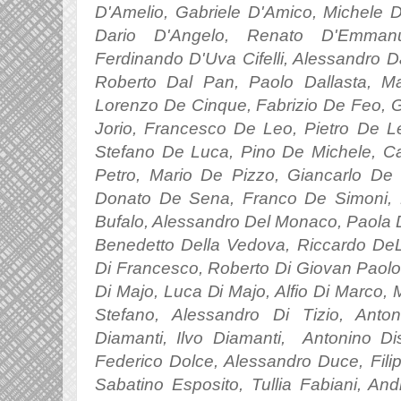
D'Amelio, Gabriele D'Amico, Michele D
D
ario
D'Angelo,
Renato D'Emmanue
Ferdinando D'Uva Cifelli, Alessandro D
Roberto Dal Pan, Paolo Dallasta, M
Lorenzo De Cinque, Fabrizio De Feo, Gi
Jorio, Francesco De Leo, Pietro De L
Stefano De Luca, Pino De Michele, Ca
Petro, Mario De Pizzo, Giancarlo De 
Donato De Sena, Franco De Simoni, 
Bufalo, Alessandro Del Monaco, Paola De
Benedetto Della Vedova, Riccardo DeLu
Di Francesco, Roberto Di Giovan Paolo
Di Majo, Luca Di Majo, Alfio Di Marco,
Stefano, Alessandro Di Tizio, Anto
Diamanti, Ilvo Diamanti, Antonino Dis
Federico Dolce, Alessandro Duce, Filip
Sabatino Esposito, Tullia Fabiani, And