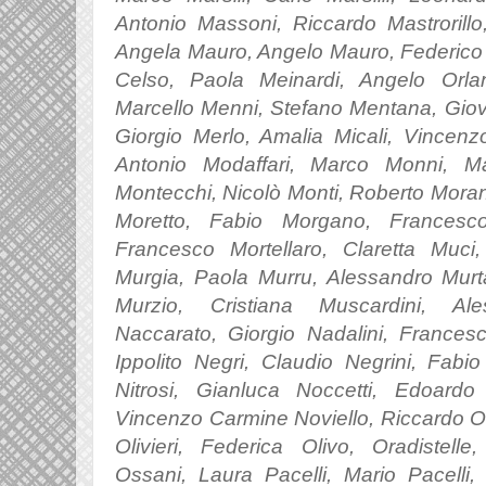
Antonio Massoni, Riccardo Mastrorillo
Angela Mauro, Angelo Mauro, Federico 
Celso, Paola Meinardi, Angelo Orla
Marcello Menni, Stefano Mentana, Giova
Giorgio Merlo, Amalia Micali, Vincenz
Antonio Modaffari, Marco Monni, M
Montecchi, Nicolò Monti, Roberto Morand
Moretto, Fabio Morgano, Francesco
Francesco Mortellaro, Claretta Muci,
Murgia, Paola Murru, Alessandro Murt
Murzio, Cristiana Muscardini, Ale
Naccarato, Giorgio Nadalini, Frances
Ippolito Negri, Claudio Negrini, Fab
Nitrosi, Gianluca Noccetti, Edoardo 
Vincenzo Carmine Noviello,
Riccardo O
Olivieri, Federica Olivo, Oradistell
Ossani, Laura Pacelli, Mario Pacelli,