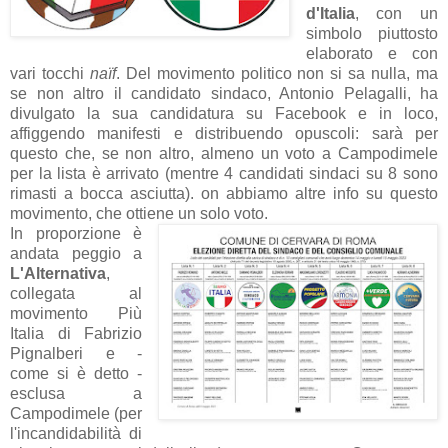
d'Italia
, con un
simbolo piuttosto
elaborato e con
vari tocchi
naïf
. Del movimento politico non si sa nulla, ma
se non altro il candidato sindaco, Antonio Pelagalli, ha
divulgato la sua candidatura su Facebook e in loco,
affiggendo manifesti e distribuendo opuscoli: sarà per
questo che, se non altro, almeno un voto a Campodimele
per la lista è arrivato (mentre 4 candidati sindaci su 8 sono
rimasti a bocca asciutta). on abbiamo altre info su questo
movimento, che ottiene un solo voto.
In proporzione è
andata peggio a
L'Alternativa
,
collegata al
movimento Più
Italia di Fabrizio
Pignalberi e -
come si è detto -
esclusa a
Campodimele (per
l'incandidabilità di