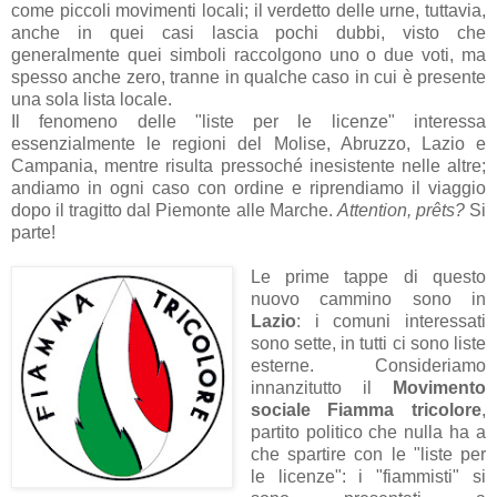
come piccoli movimenti locali; il verdetto delle urne, tuttavia,
anche in quei casi lascia pochi dubbi, visto che
generalmente quei simboli raccolgono uno o due voti, ma
spesso anche zero, tranne in qualche caso in cui è presente
una sola lista locale.
Il fenomeno delle "liste per le licenze" interessa
essenzialmente le regioni del Molise, Abruzzo, Lazio e
Campania, mentre risulta pressoché inesistente nelle altre;
andiamo in ogni caso con ordine e riprendiamo il viaggio
dopo il tragitto dal Piemonte alle Marche.
Attention, prêts?
Si
parte!
Le prime tappe di questo
nuovo cammino sono in
Lazio
: i comuni interessati
sono sette, in tutti ci sono liste
esterne. Consideriamo
innanzitutto il
Movimento
sociale Fiamma tricolore
,
partito politico che nulla ha a
che spartire con le "liste per
le licenze": i "fiammisti" si