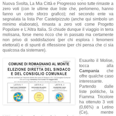
Nuova Svolta, La Mia Città e Progresso sono tutte rimaste a
zero voti (con le ultime due liste che, perlomeno, hanno
fanno un certo sforzo grafico); nel secondo ente va
segnalata la lista Per Castelpizzuto (anche qui simbolo un
minimo elaborato), rimasta a zero voti come Progetto
Popolare e L'Altra Italia. Si chiude dunque il viaggio in terra
molisana, forse meno ricco che in passato ma certamente
non privo di soddisfazioni (per chi esplora i fenomeni
elettorali) e di spunti di riflessione (per chi pensa che ci sia
qualcosa da sistemare).
Esaurito il Molise,
tocca alla
Campania
che
offre qualche caso
interessante.
Partendo dalle
liste politiche, la
Fiamma Tricolore
ha ottenuto 3 voti
(0,66%) a Letino
(Ce), mentre