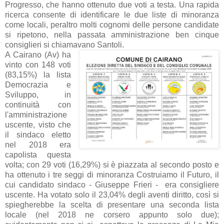
Progresso, che hanno ottenuto due voti a testa. Una rapida
ricerca consente di identificare le due liste di minoranza
come locali, peraltro molti cognomi delle persone candidate
si ripetono, nella passata amministrazione ben cinque
consiglieri si chiamavano Santoli.
A Cairano (Av) ha
vinto con 148 voti
(83,15%) la lista
Democrazia e
Sviluppo, in
continuità con
l'amministrazione
uscente, visto che
il sindaco eletto
nel 2018 era
capolista questa
volta; con 29 voti (16,29%) si è piazzata al secondo posto e
ha ottenuto i tre seggi di minoranza Costruiamo il Futuro, il
cui candidato sindaco - Giuseppe Frieri - era consigliere
uscente. Ha votato solo il 23,04% degli aventi diritto, così si
spiegherebbe la scelta di presentare una seconda lista
locale (nel 2018 ne corsero appunto solo due);