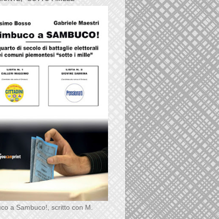
co a Sambuco!, scritto con M.