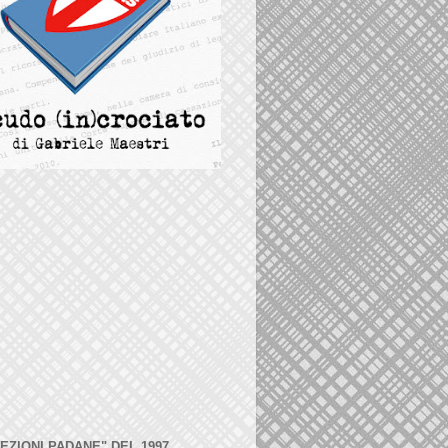
LEZIONI PADANE" DEL 1997