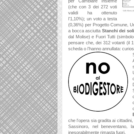
per
Cambiare Insieme
(che con 3 dei 272 voti
validi ha ottenuto
l'1,10%); un voto a testa
(0,36%) per
Progetto Comune, Uni
a bocca asciutta
Stanchi dei soli
dal Molise) e Fuori Tutti (simbol
pensare che, dei 312 votanti (il 1
scheda o l'hanno annullata: curioso
che l'opera sia gradita ai cittadini
Sassinoro, nel beneventano, l
inesorabilmente rimasta fuori.