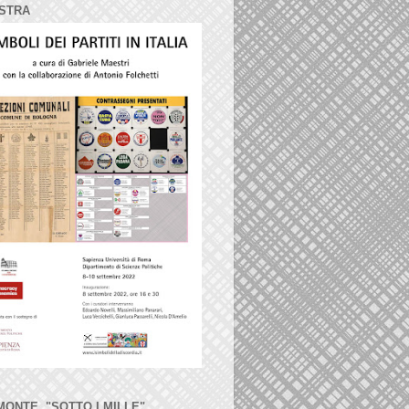
STRA
MONTE, "SOTTO I MILLE"