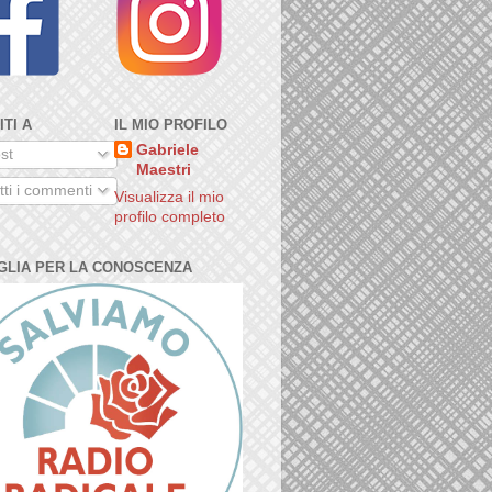
ITI A
IL MIO PROFILO
Gabriele
st
Maestri
ti i commenti
Visualizza il mio
profilo completo
GLIA PER LA CONOSCENZA