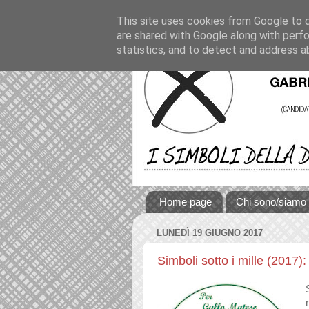
This site uses cookies from Google to de
are shared with Google along with perfo
statistics, and to detect and address a
Home page
Chi sono/siamo
LUNEDÌ 19 GIUGNO 2017
Simboli sotto i mille (2017)