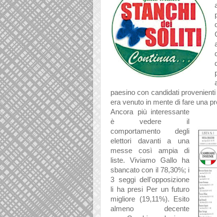
paesino con candidati provenienti 
era venuto in mente di fare una prop
Ancora più interessante
è vedere il
comportamento degli
elettori davanti a una
messe così ampia di
liste. Viviamo Gallo ha
sbancato con il 78,30%; i
3 seggi dell'opposizione
li ha presi
Per un futuro
migliore (19,11%). Esito
almeno decente