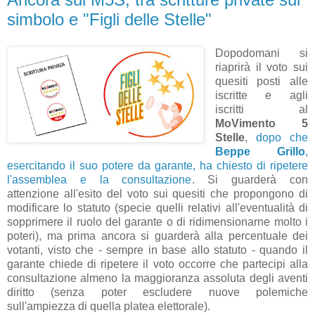
simbolo e "Figli delle Stelle"
Dopodomani si
riaprirà il voto sui
quesiti posti alle
iscritte e agli
iscritti al
MoVimento 5
Stelle
,
dopo che
Beppe Grillo
,
esercitando il suo potere da garante, ha chiesto di ripetere
l'assemblea e la consultazione
. Si guarderà con
attenzione all'esito del voto sui quesiti che propongono di
modificare lo statuto (specie quelli relativi all'eventualità di
sopprimere il ruolo del garante o di ridimensionarne molto i
poteri), ma prima ancora si guarderà alla percentuale dei
votanti, visto che - sempre in base allo statuto - quando il
garante chiede di ripetere il voto occorre che partecipi alla
consultazione almeno la maggioranza assoluta degli aventi
diritto (senza poter escludere nuove polemiche
sull'ampiezza di quella platea elettorale).