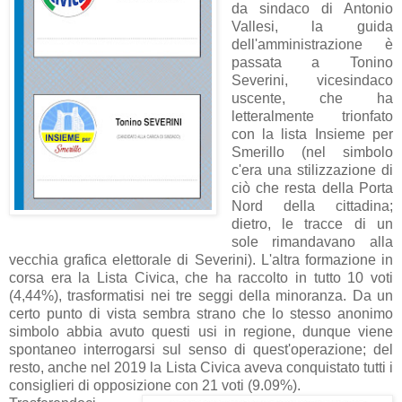
da sindaco di Antonio
Vallesi, la guida
dell'amministrazione è
passata a Tonino
Severini, vicesindaco
uscente, che ha
letteralmente trionfato
con la lista Insieme per
Smerillo (nel simbolo
c'era una stilizzazione di
ciò che resta della Porta
Nord della cittadina;
dietro, le tracce di un
sole rimandavano alla
vecchia grafica elettorale di Severini). L'altra formazione in
corsa era la Lista Civica, che ha raccolto in tutto 10 voti
(4,44%), trasformatisi nei tre seggi della minoranza. Da un
certo punto di vista sembra strano che lo stesso anonimo
simbolo abbia avuto questi usi in regione, dunque viene
spontaneo interrogarsi sul senso di quest'operazione; del
resto, anche nel 2019 la Lista Civica aveva conquistato tutti i
consiglieri di opposizione con 21 voti (9.09%).