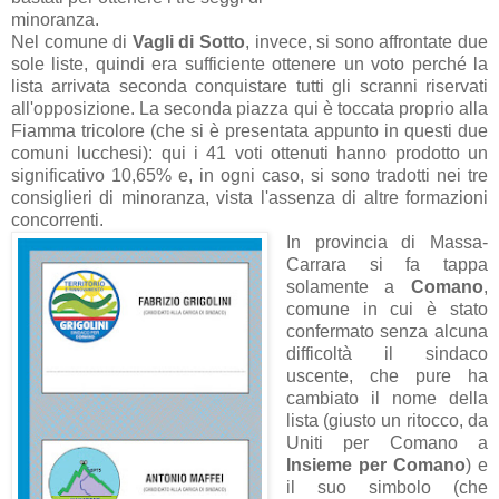
minoranza.
Nel comune di
Vagli di Sotto
, invece, si sono affrontate due
sole liste, quindi era sufficiente ottenere un voto perché la
lista arrivata seconda conquistare tutti gli scranni riservati
all'opposizione. La seconda piazza qui è toccata proprio alla
Fiamma tricolore (che si è presentata appunto in questi due
comuni lucchesi): qui i 41 voti ottenuti hanno prodotto un
significativo 10,65% e, in ogni caso, si sono tradotti nei tre
consiglieri di minoranza, vista l'assenza di altre formazioni
concorrenti.
In provincia di Massa-
Carrara si fa tappa
solamente a
Comano
,
comune in cui è stato
confermato senza alcuna
difficoltà il sindaco
uscente, che pure ha
cambiato il nome della
lista (giusto un ritocco, da
Uniti per Comano a
Insieme per Comano
) e
il suo simbolo (che