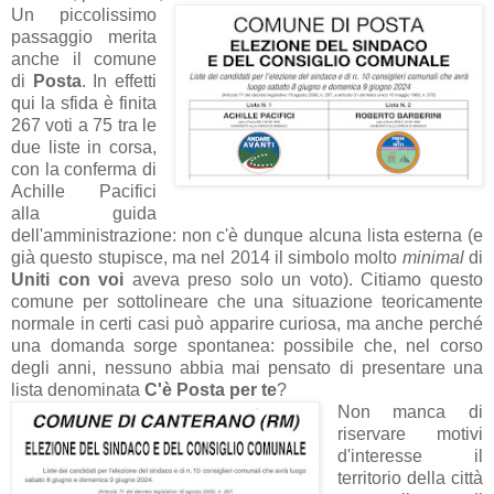
Un piccolissimo
passaggio merita
anche il comune
di
Posta
. In effetti
qui la sfida è finita
267 voti a 75 tra le
due liste in corsa,
con la conferma di
Achille Pacifici
alla guida
dell'amministrazione: non c'è dunque alcuna lista esterna (e
già questo stupisce, ma nel 2014 il simbolo molto
minimal
di
Uniti con voi
aveva preso solo un voto). Citiamo questo
comune per sottolineare che una situazione teoricamente
normale in certi casi può apparire curiosa, ma anche perché
una domanda sorge spontanea: possibile che, nel corso
degli anni, nessuno abbia mai pensato di presentare una
lista denominata
C'è Posta per te
?
Non manca di
riservare motivi
d'interesse il
territorio della città