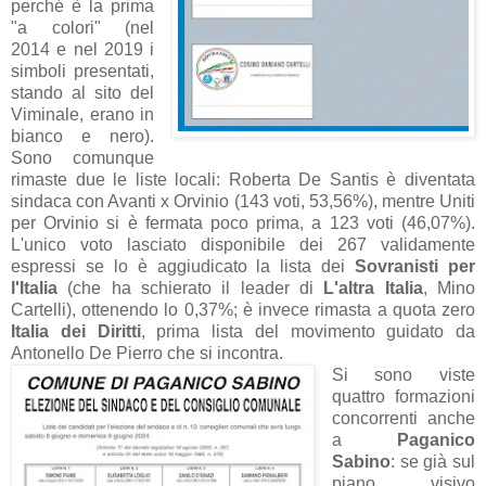
perché è la prima
"a colori" (nel
2014 e nel 2019 i
simboli presentati,
stando al sito del
Viminale, erano in
bianco e nero).
Sono comunque
rimaste due le liste locali: Roberta De Santis è diventata
sindaca con Avanti x Orvinio (143 voti, 53,56%), mentre Uniti
per Orvinio si è fermata poco prima, a 123 voti (46,07%).
L'unico voto lasciato disponibile dei 267 validamente
espressi se lo è aggiudicato la lista dei
Sovranisti per
l'Italia
(che ha schierato il leader di
L'altra Italia
, Mino
Cartelli), ottenendo lo 0,37%; è invece rimasta a quota zero
Italia dei Diritti
, prima lista del movimento guidato da
Antonello De Pierro che si incontra.
Si sono viste
quattro formazioni
concorrenti anche
a
Paganico
Sabino
: se già sul
piano visivo