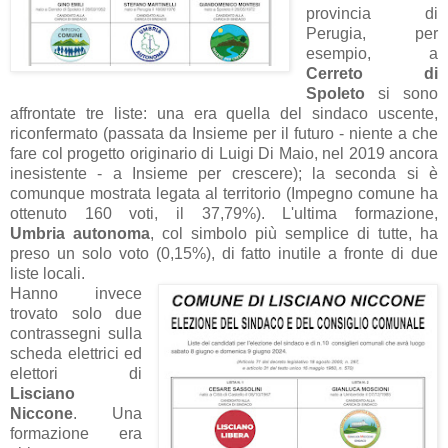
provincia di
Perugia, per
esempio, a
Cerreto di
Spoleto
si sono
affrontate tre liste: una era quella del sindaco uscente,
riconfermato (passata da Insieme per il futuro - niente a che
fare col progetto originario di Luigi Di Maio, nel 2019 ancora
inesistente - a Insieme per crescere); la seconda si è
comunque mostrata legata al territorio (Impegno comune ha
ottenuto 160 voti, il 37,79%). L'ultima formazione,
Umbria
a
utonoma
, col simbolo più semplice di tutte, ha
preso un solo voto (0,15%), di fatto inutile a fronte di due
liste locali.
Hanno invece
trovato solo due
contrassegni sulla
scheda elettrici ed
elettori di
Lisciano
Niccone
. Una
formazione era