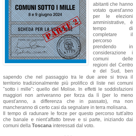
abitanti che hanno
votato quest'anno
per le elezioni
amministrative, è
tempo di
completare il
percorso
prendendo in
considerazione i
comuni delle
regioni del Centro
e del Sud, ben
sapendo che nel passaggio tra le due aree si trova il
territorio tradizionalmente più prolifico di liste nei comuni
"sotto i mille": quello del Molise. In effetti le soddisfazioni
maggiori non arriveranno per forza da lì (per lo meno
quest'anno, a differenza che in passato), ma non
mancheranno di certo casi da segnalare in terra molisana.
Il tempo di radunare le forze per questo percorso tutt'altro
che banale e nient'affatto breve e si parte, iniziando dai
comuni della
Toscana
interessati dal voto.