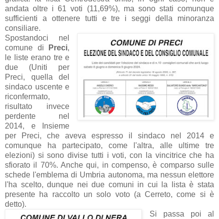
andata oltre i 61 voti (11,69%), ma sono stati comunque
sufficienti a ottenere tutti e tre i seggi della minoranza
consiliare.
Spostandoci nel
comune di
Preci
,
le liste erano tre e
due (Uniti per
Preci, quella del
sindaco uscente e
riconfermato,
risultato invece
perdente nel
2014, e Insieme
per Preci, che aveva espresso il sindaco nel 2014 e
comunque ha partecipato, come l'altra, alle ultime tre
elezioni) si sono divise tutti i voti, con la vincitrice che ha
sfiorato il 70%. Anche qui, in compenso, è comparso sulle
schede l'emblema di Umbria autonoma, ma nessun elettore
l'ha scelto, dunque nei due comuni in cui la lista è stata
presente ha raccolto un solo voto (a Cerreto, come si è
detto).
Si passa poi al