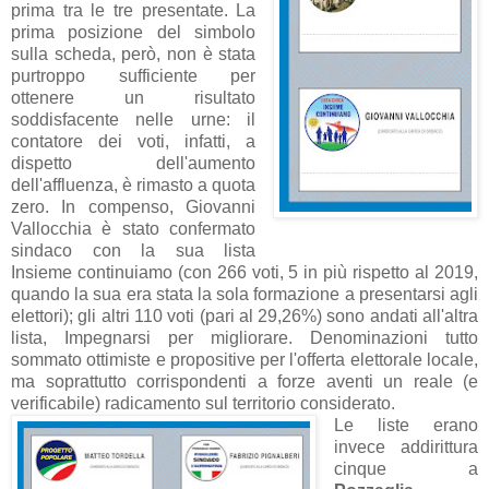
prima tra le tre presentate. La
prima posizione del simbolo
sulla scheda, però, non è stata
purtroppo sufficiente per
ottenere un risultato
soddisfacente nelle urne: il
contatore dei voti, infatti, a
dispetto dell'aumento
dell'affluenza, è rimasto a quota
zero. In compenso, Giovanni
Vallocchia è stato confermato
sindaco con la sua lista
Insieme continuiamo (con 266 voti, 5 in più rispetto al 2019,
quando la sua era stata la sola formazione a presentarsi agli
elettori); gli altri 110 voti (pari al 29,26%) sono andati all'altra
lista, Impegnarsi per migliorare. Denominazioni tutto
sommato ottimiste e propositive per l'offerta elettorale locale,
ma soprattutto corrispondenti a forze aventi un reale (e
verificabile) radicamento sul territorio considerato.
Le liste erano
invece addirittura
cinque a