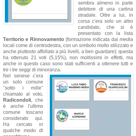
sembra almeno in parte
debitore di una cartina
stradale. Oltre a lui, in
corsa c'era solo un altro
candidato, che si è
presentato con la lista
Territorio e Rinnovamento
(formazione indicata dai
media
locali come di centrodestra, con un simbolo molto stilizzato e
anche piuttosto affollato a più livelli, a ben guardare): questa
ha ottenuto 21 voti (5,15%), non moltissimi in effetti, ma
anche in questo caso sono stati sufficienti a ottenere tutti e
tre i tre seggi di minoranza.
Nel senese c'era
un solo comune
"sotto i mille"
chiamato al voto,
Radicondoli
, che
è anche l'ultimo
comune toscano
considerato qui.
Ha cercato in
qualche modo di