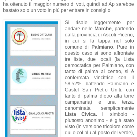
ha ottenuto il maggior numero di voti, quindi ad Ap sarebbe
bastato solo un voto in più per entrare in consiglio.
Si risale leggermente per
andare nelle
Marche
, partendo
dalla provincia di Ascoli Piceno,
in cui si fa tappa nel solo
comune di
Palmiano
. Pure in
questo caso si sono affrontate
tre liste, due locali (la Lista
democratica per Palmiano, con
tanto di palma al centro, si è
confermata vincitrice con il
58,52%, battendo Palmiano e
Castel San Pietro Uniti, con
tanto di palma dietro alla torre
campanaria) e una terza,
denominata semplicemente
Lista Civica
. Il simbolo -
piuttosto anonimo - è già stato
visto (in versione tricolore come
qui o col blu al posto del verde),