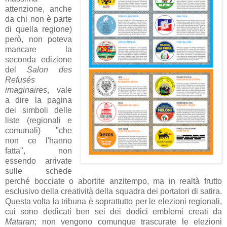
attenzione, anche
da chi non è parte
di quella regione)
però, non poteva
mancare la
seconda edizione
del
Salon des
Refusés
imaginaires
, vale
a dire la pagina
dei simboli delle
liste (regionali e
comunali) "che
non ce l'hanno
fatta", non
essendo arrivate
sulle schede
perché bocciate o abortite anzitempo, ma in realtà frutto
esclusivo della creatività della squadra dei portatori di satira.
Questa volta la tribuna è soprattutto per le elezioni regionali,
cui sono dedicati ben sei dei dodici emblemi creati da
Mataran
; non vengono comunque trascurate le elezioni