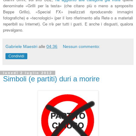
denominate «Grilli per la testa» (che citano più o meno a sproposito
Beppe Grillo), «Special FX» (realizzati riproducendo immagini
fotografiche) e «tecnologici» (per il loro riferimento alla Rete o a materiali
reperibili su Internet). Ce n'è per tutti i gusti. E anche i disgusti, qualora
prevalgano.
Gabriele Maestri
alle
04:36
Nessun commento:
Condividi
lunedì 2 luglio 2012
Simboli (e partiti) duri a morire