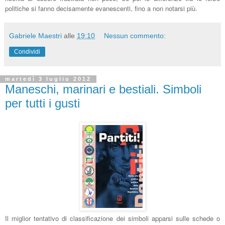
politiche si fanno decisamente evanescenti, fino a non notarsi più.
Gabriele Maestri
alle
19:10
Nessun commento:
Condividi
martedì 3 luglio 2012
Maneschi, marinari e bestiali. Simboli
per tutti i gusti
Il miglior tentativo di classificazione dei simboli apparsi sulle schede o