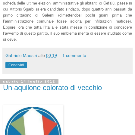
scheda delle ultime elezioni amministrative gli abitanti di Cefalù, paese in
cui Vittorio Sgarbi si era candidato sindaco, dopo quattro anni passati da
primo cittadino di Salemi (dimettendosi pochi giorni prima che
l’amministrazione comunale fosse sciolta per infiltrazioni mafiose).
Eppure, ora che tutta l’Italia è stata messa in condizione di conoscere
l’avvento di questo partito, il suo emblema merita di essere studiato come
si deve.
Gabriele Maestri
alle
00:19
1 commento:
Condividi
sabato 14 luglio 2012
Un aquilone colorato di vecchio