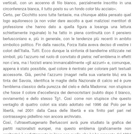
verticali, con un accenno di filo bianco, parzialmente inscritto in una
circonferenza bianca, il tutto posto su un fondo color blu acciaio».
Certo, per Cicchitto sono tutte fantasie, ma chiunque abbia pensato quel
logo aquilonesco (a non voler dare ascolto a quei maliziosi mentitori di
professione che hanno dato a quella figura a losanga una lettura
schiettamente inguinale) lo ha fatto in piena continuità con il pensiero
berlusconiano e, più in generale, con le tendenze più recenti in ambito
simbolico politico. Fin dalla nascita, Forza Italia aveva deciso di vestire i
colori dell’Italia. Tutti. Ecco dunque la sinfonia di bandierine stilizzate nei
simboli, più l’azzurro nel ruolo di convitato di pietra: nell’emblema in effetti
non c’era, ma i forzisti erano immancabilmente «gli azzurri» e, comunque,
appena è stato possibile, quel colore è rientrato per colorare parti testuali
accessorie. Già, perché l’azzurro (magari nella sua variante blu) era la
tinta dei Savoia, identifica le maglie della Nazionale di calcio ed è pure
l'emblema classico della purezza del cielo e della Madonna: non stupisce
che fosse il colore d’eccellenza dei democristiani (subito dopo il bianco,
ovviamente) e dello stesso Tg1. Così come non stupisce che questo
ventaglio di quattro colori sia stato adottato nel 1996 dal Polo per le
libertà, nel 2001 dalla Casa delle libertà e sia finito pari pari nel
contrassegno pidiellino non ancora archiviato.
Così, l’ultrasettuagenario Berlusconi avrà pure studiato la grafica dei
partiti nazionalisti europei, ma questo emblema (graficamente non