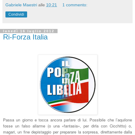
Gabriele Maestri
alle
10:21
1 commento:
Condividi
lunedì 16 luglio 2012
Ri-Forza Italia
Passa un giorno e tocca ancora parlare di lui. Possibile che l’aquilone
fosse un falso allarme (o una «fantasia», per dirla con Cicchitto) o,
magari, un fine depistaggio per preparare la sorpresa, direttamente dalla