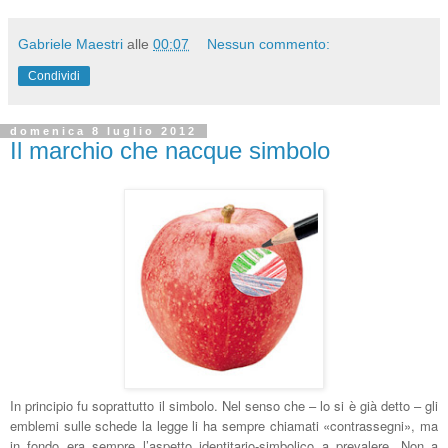
Gabriele Maestri
alle
00:07
Nessun commento:
Condividi
domenica 8 luglio 2012
Il marchio che nacque simbolo
In principio fu soprattutto il simbolo. Nel senso che – lo si è già detto – gli
emblemi sulle schede la legge li ha sempre chiamati «contrassegni», ma
in fondo era sempre l’aspetto identitario-simbolico a prevalere. Non a