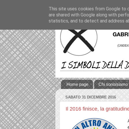
This site uses cookies from Google to de
are shared with Google along with perfo
statistics, and to detect and address a
Home page
Chi sono/siamo
SABATO 31 DICEMBRE 2016
Il 2016 finisce, la gratitudin