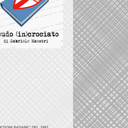
LEZIONI PADANE" DEL 1997