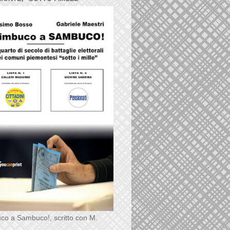
co a Sambuco!, scritto con M.