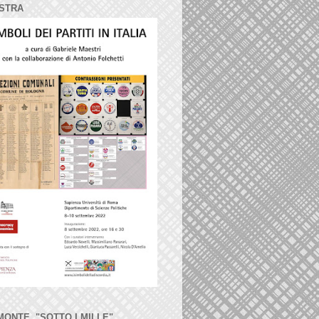
STRA
MONTE, "SOTTO I MILLE"