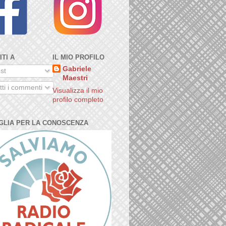
ITI A
IL MIO PROFILO
Gabriele
st
Maestri
ti i commenti
Visualizza il mio
profilo completo
GLIA PER LA CONOSCENZA