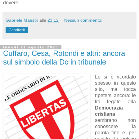
dovere.
Gabriele Maestri
alle
23:12
Nessun commento:
Condividi
lunedì 21 agosto 2023
Cuffaro, Cesa, Rotondi e altri: ancora
sul simbolo della Dc in tribunale
Lo si è ricordato
spesso in questo
sito, ma tocca
ripetersi ancora: le
liti legate alla
Democrazia
cristiana
sembrano non
conoscere la
parola fine e, per
questo, le notizie