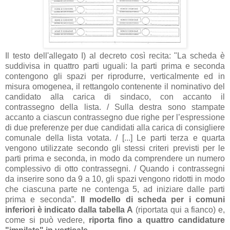
Il testo dell'allegato I) al decreto così recita: "La scheda è
suddivisa in quattro parti uguali: la parti prima e seconda
contengono gli spazi per riprodurre, verticalmente ed in
misura omogenea, il rettangolo contenente il nominativo del
candidato alla carica di sindaco, con accanto il
contrassegno della lista. / Sulla destra sono stampate
accanto a ciascun contrassegno due righe per l’espressione
di due preferenze per due candidati alla carica di consigliere
comunale della lista votata. / [...] Le parti terza e quarta
vengono utilizzate secondo gli stessi criteri previsti per le
parti prima e seconda, in modo da comprendere un numero
complessivo di otto contrassegni. / Quando i contrassegni
da inserire sono da 9 a 10, gli spazi vengono ridotti in modo
che ciascuna parte ne contenga 5, ad iniziare dalle parti
prima e seconda”.
Il modello di scheda per i comuni
inferiori è indicato dalla tabella A
(riportata qui a fianco) e,
come si può vedere,
riporta fino a quattro candidature