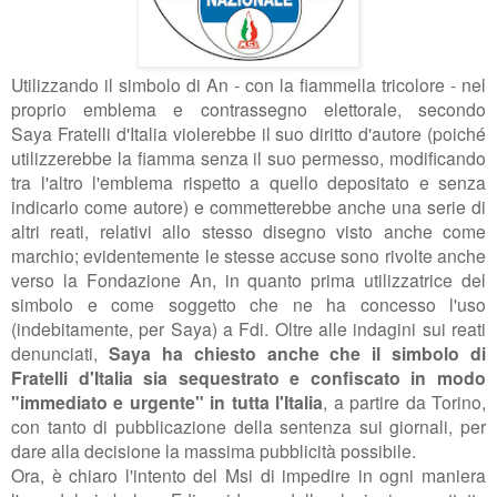
Utilizzando il simbolo di An - con la fiammella tricolore - nel
proprio emblema e contrassegno elettorale,
secondo
Saya
Fratelli d'Italia violerebbe il suo diritto d'autore (poiché
utilizzerebbe la fiamma senza il suo permesso, modificando
tra l'altro l'emblema rispetto a quello depositato e senza
indicarlo come autore) e commetterebbe anche una serie di
altri reati, relativi allo stesso disegno visto anche come
marchio; evidentemente le stesse accuse sono rivolte anche
verso la Fondazione An, in quanto prima utilizzatrice del
simbolo e come soggetto che ne ha concesso l'uso
(indebitamente, per Saya) a Fdi. Oltre alle indagini sui reati
denunciati,
Saya ha chiesto anche che il simbolo di
Fratelli d'Italia sia sequestrato e confiscato in modo
"immediato e urgente" in tutta l'Italia
, a partire da Torino,
con tanto di pubblicazione della sentenza sui giornali, per
dare alla decisione la massima pubblicità possibile.
Ora, è chiaro l'intento del Msi di impedire in ogni maniera