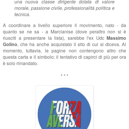
una nuova classe dirigente dotata di valore
morale, passione civile, professionalità politica e
tecnica.
A coordinare
a livello superiore
il movimento, nato - da
quanto se ne sa - a Marcianise (dove peraltro non si è
riusciti a presentare la lista), sarebbe l'ex Udc
Massimo
Golino
, che ha anche acquistato il sito di cui si diceva. Al
momento, tuttavia, le pagine non contengono altro che
questa carta e il simbolo; il tentativo di capirci di più per ora
è solo rimandato.
* * *