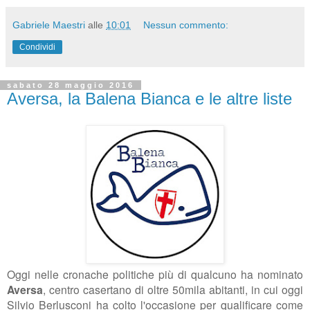
Gabriele Maestri
alle
10:01
Nessun commento:
Condividi
sabato 28 maggio 2016
Aversa, la Balena Bianca e le altre liste
Oggi nelle cronache politiche più di qualcuno ha nominato
Aversa
, centro casertano di oltre 50mila abitanti, in cui oggi
Silvio Berlusconi ha colto l'occasione per qualificare come