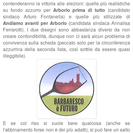
contenderanno la vittoria alle elezioni: quelle più realistiche
su fondo azzurro per
Arborio prima di tutto
(candidato
sindaco Arturo Fontanella) e quelle più stilizzate di
Andiamo avanti per Arborio
(candidata sindaca Annalisa
Ferrarotti). I due disegni sono abbastanza diversi da non
creare confondibilità
, dunque non ci sarà alcun problema di
convivenza sulla scheda
(peccato solo per la circonferenza
azzurrina della seconda lista, così sottile da essere quasi
illeggibile).
E se col riso si vuole bere qualcosa (anche se
l'abbinamento forse non è dei più adatti), si può fare un salto