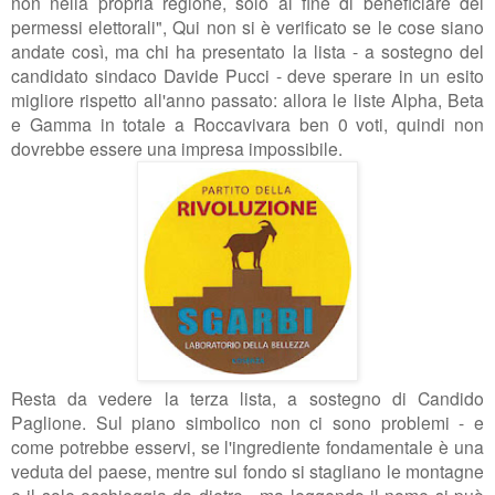
non nella propria regione, solo al fine di beneficiare dei
permessi elettorali", Qui non si è verificato se le cose siano
andate così, ma chi ha presentato la lista - a sostegno del
candidato sindaco Davide Pucci - deve sperare in un esito
migliore rispetto all'anno passato: allora le liste Alpha, Beta
e Gamma in totale a Roccavivara ben 0 voti, quindi non
dovrebbe essere una impresa impossibile.
Resta da vedere la terza lista, a sostegno di Candido
Paglione. Sul piano simbolico non ci sono problemi - e
come potrebbe esservi, se l'ingrediente fondamentale è una
veduta del paese, mentre sul fondo si stagliano le montagne