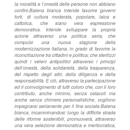
la moralità e l’onestà delle persone non abbiano
confini.
Balena bianca intende favorire governi
forti, di cultura moderata, popolare, laica e
cattolica, che siano vera espressione
democratica.
Intende sviluppare la propria
azione attraverso una politica seria, che
compulsi una nuova stagione della
modernizzazione italiana, in grado di favorire la
riconciliazione tra cittadini e politica; che sterilizzi
quindi i veleni antipolitici attraverso i principi
dell’onestà, della solidarietà, della trasparenza,
del rispetto degli altri, della diligenza e della
responsabilità. E ciò, attraverso la partecipazione
ed il coinvolgimento di tutti coloro che, con il loro
contributo, anche minimo, senza ostacoli ma
anche senza chimere personalistiche, vogliono
impegnarsi seriamente per il fine sociale.
Balena
bianca, incamminandosi lungo la difficile strada
delle riforme sostenibili, promuoverà, attraverso
una vera selezione democratica e meritocratica,