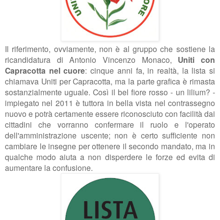
Il riferimento, ovviamente, non è al gruppo che sostiene la
ricandidatura di Antonio Vincenzo Monaco,
Uniti con
Capracotta nel cuore
: cinque anni fa, in realtà, la lista si
chiamava Uniti per Capracotta, ma la parte grafica è rimasta
sostanzialmente uguale. Così il bel fiore rosso - un lilium? -
impiegato nel 2011 è tuttora in bella vista nel contrassegno
nuovo e potrà certamente essere riconosciuto con facilità dai
cittadini che vorranno confermare il ruolo e l'operato
dell'amministrazione uscente; non è certo sufficiente non
cambiare le insegne per ottenere il secondo mandato, ma in
qualche modo aiuta a non disperdere le forze ed evita di
aumentare la confusione.