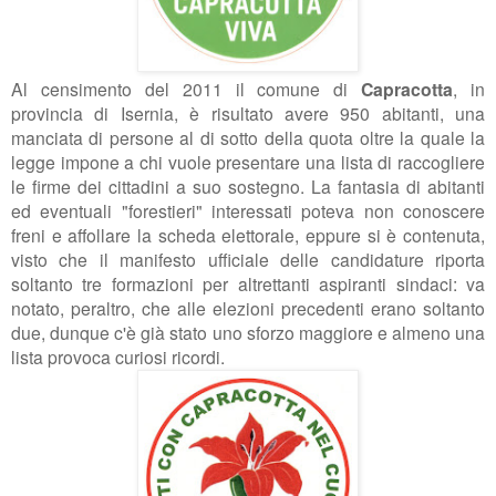
Al censimento del 2011 il comune di
Capracotta
, in
provincia di Isernia, è risultato avere 950 abitanti, una
manciata di persone al di sotto della quota oltre la quale la
legge impone a chi vuole presentare una lista di raccogliere
le firme dei cittadini a suo sostegno. La fantasia di abitanti
ed eventuali "forestieri" interessati poteva non conoscere
freni e affollare la scheda elettorale, eppure si è contenuta,
visto che il manifesto ufficiale delle candidature riporta
soltanto tre formazioni per altrettanti aspiranti sindaci: va
notato, peraltro, che alle elezioni precedenti erano soltanto
due, dunque c'è già stato uno sforzo maggiore e almeno una
lista provoca curiosi ricordi.