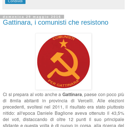
Condividi
domenica 29 maggio 2016
Gattinara, i comunisti che resistono
Ci si prepara al voto anche a
Gattinara
, paese con poco più
di 8mila abitanti in provincia di Vercelli. Alle elezioni
precedenti, svoltesi nel 2011, il risultato era stato piuttosto
nitido: all'epoca Daniele Baglione aveva ottenuto il 43,5%
dei voti, distaccando di oltre 12 punti il suo principale
sfidante e questa volta è di nuovo in corsa, alla ricerca del