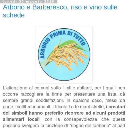
lunedì 30 maggio 2016
Arborio e Barbaresco, riso e vino sulle
schede
L'attenzione ai comuni sotto i mille abitanti, per i quali non
occorre raccogliere le firme per presentare una lista, dà
sempre grandi soddisfazioni. In qualche caso, messi da
parte i soliti monumenti, i tricolori e le mani strette,
i creatori
dei simboli hanno preferito ricorrere ad alcuni prodotti
alimentari locali
, con la consapevolezza che questi
possono svolgere la funzione di "segno del territorio" al pari