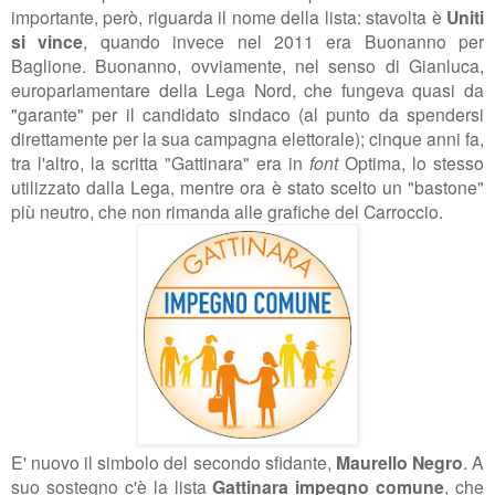
importante, però, riguarda il nome della lista: stavolta è
Uniti
si vince
, quando invece nel 2011 era Buonanno per
Baglione. Buonanno, ovviamente, nel senso di Gianluca,
europarlamentare della Lega Nord, che fungeva quasi da
"garante" per il candidato sindaco (al punto da spendersi
direttamente per la sua campagna elettorale); cinque anni fa,
tra l'altro, la scritta "Gattinara" era in
font
Optima, lo stesso
utilizzato dalla Lega, mentre ora è stato scelto un "bastone"
più neutro, che non rimanda alle grafiche del Carroccio.
E' nuovo il simbolo del secondo sfidante,
Maurello Negro
. A
suo sostegno c'è la lista
Gattinara impegno comune
, che