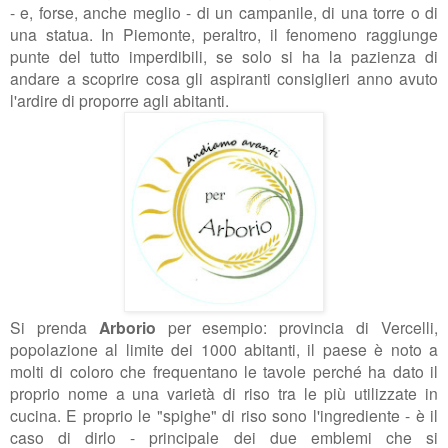
- e, forse, anche meglio - di un campanile, di una torre o di
una statua. In Piemonte, peraltro, il fenomeno raggiunge
punte del tutto imperdibili, se solo si ha la pazienza di
andare a scoprire cosa gli aspiranti consiglieri anno avuto
l'ardire di proporre agli abitanti.
Si prenda
Arborio
per esempio: provincia di Vercelli,
popolazione al limite dei 1000 abitanti, il paese è noto a
molti di coloro che frequentano le tavole perché ha dato il
proprio nome a una varietà di riso tra le più utilizzate in
cucina. E proprio le "spighe" di riso sono l'ingrediente - è il
caso di dirlo - principale dei due emblemi che si