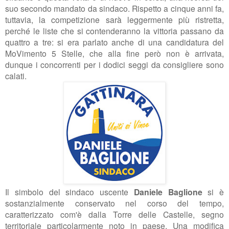
suo secondo mandato da sindaco. Rispetto a cinque anni fa,
tuttavia, la competizione sarà leggermente più ristretta,
perché le liste che si contenderanno la vittoria passano da
quattro a tre: si era parlato anche di una candidatura del
MoVimento 5 Stelle, che alla fine però non è arrivata,
dunque i concorrenti per i dodici seggi da consigliere sono
calati.
Il simbolo del sindaco uscente
Daniele Baglione
si è
sostanzialmente conservato nel corso del tempo,
caratterizzato com'è dalla Torre delle Castelle, segno
territoriale particolarmente noto in paese. Una modifica