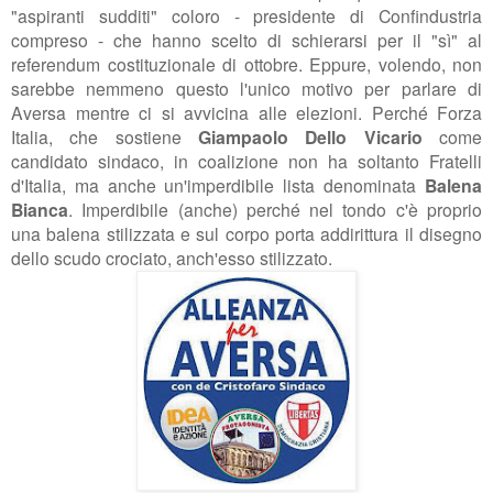
"aspiranti sudditi" coloro - presidente di Confindustria
compreso - che hanno scelto di schierarsi per il "sì" al
referendum costituzionale di ottobre. Eppure, volendo, non
sarebbe nemmeno questo l'unico motivo per parlare di
Aversa mentre ci si avvicina alle elezioni. Perché Forza
Italia, che sostiene
Giampaolo Dello Vicario
come
candidato sindaco, in coalizione non ha soltanto Fratelli
d'Italia, ma anche un'imperdibile lista denominata
Balena
Bianca
. Imperdibile (anche) perché nel tondo c'è proprio
una balena stilizzata e sul corpo porta addirittura il disegno
dello scudo crociato, anch'esso stilizzato.