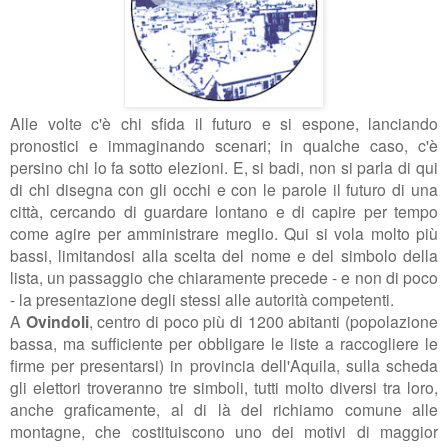
Alle volte c'è chi sfida il futuro e si espone, lanciando
pronostici e immaginando scenari; in qualche caso, c'è
persino chi lo fa sotto elezioni. E, si badi, non si parla di qui
di chi disegna con gli occhi e con le parole il futuro di una
città, cercando di guardare lontano e di capire per tempo
come agire per amministrare meglio. Qui si vola molto più
bassi, limitandosi alla scelta del nome e del simbolo della
lista, un passaggio che chiaramente precede - e non di poco
- la presentazione degli stessi alle autorità competenti.
A
Ovindoli
, centro di poco più di 1200 abitanti (popolazione
bassa, ma sufficiente per obbligare le liste a raccogliere le
firme per presentarsi) in provincia dell'Aquila, sulla scheda
gli elettori troveranno tre simboli, tutti molto diversi tra loro,
anche graficamente, al di là del richiamo comune alle
montagne, che costituiscono uno dei motivi di maggior