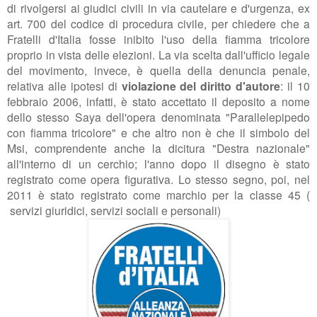
di rivolgersi ai giudici civili in via cautelare e d'urgenza, ex
art. 700 del codice di procedura civile, per chiedere che a
Fratelli d'Italia fosse inibito l'uso della fiamma tricolore
proprio in vista delle elezioni. La via scelta dall'ufficio legale
del movimento, invece, è quella della denuncia penale,
relativa alle ipotesi di
violazione del diritto d'autore
: il 10
febbraio 2006, infatti, è stato accettato il deposito a nome
dello stesso Saya dell'opera denominata "Parallelepipedo
con fiamma tricolore" e che altro non è che il simbolo del
Msi, comprendente anche la dicitura "Destra nazionale"
all'interno di un cerchio; l'anno dopo il disegno è stato
registrato come opera figurativa. Lo stesso segno, poi, nel
2011 è stato registrato come marchio per la classe 45 (
servizi giuridici, servizi sociali e personali)