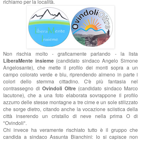
richiamo per la località.
Non rischia molto - graficamente parlando - la lista
LiberaMente insieme
(candidato sindaco Angelo Simone
Angelosante), che mette il profilo dei monti sopra a un
campo colorato verde e blu, riprendendo almeno in parte i
colori dello stemma cittadino. C'è più fantasia nel
contrassegno di
Ovindoli Oltre
(candidato sindaco Marco
Iacutone), che a una foto elaborata sovrappone il profilo
azzurro delle stesse montagne a tre cime e un sole stilizzato
che sorge dietro, citando anche la vocazione sciistica della
città inserendo un cristallo di neve nella prima O di
"Ovindoli".
Chi invece ha veramente rischiato tutto è il gruppo che
candida a sindaco Assunta Bianchini: lo si capisce non