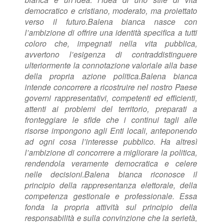
democratico e cristiano, moderato, ma proiettato
verso il futuro.
Balena bianca nasce con
l’ambizione di offrire una identità specifica a tutti
coloro che, impegnati nella vita pubblica,
avvertono l’esigenza di contraddistinguere
ulteriormente la connotazione valoriale alla base
della propria azione politica.
Balena bianca
intende concorrere a ricostruire nel nostro Paese
governi rappresentativi, competenti ed efficienti,
attenti ai problemi del territorio, preparati a
fronteggiare le sfide che i continui tagli alle
risorse impongono agli Enti locali, anteponendo
ad ogni cosa l’interesse pubblico.
Ha altresì
l’ambizione di concorrere a migliorare la politica,
rendendola veramente democratica e celere
nelle decisioni.
Balena bianca riconosce il
principio della rappresentanza elettorale, della
competenza gestionale e professionale. Essa
fonda la propria attività sul principio della
responsabilità e sulla convinzione che la serietà,