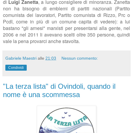
di
Luigi Zanetta
, a lungo
consigliere di minoranza. Zanetta
non ha bisogno di emblemi di partiti nazionali (Partito
comunista dei lavoratori, Partito comunista di Rizzo, Prc o
PcdI, come in più di un comune capita di vedere): a lui
bastano "gli arnesi" marxisti per presentarsi alla gente, nel
2006 e nel 2011 li avevano scelti oltre 350 persone, quindi
vale la pena provarci anche stavolta.
Gabriele Maestri
alle
21:03
Nessun commento:
Condividi
"La terza lista" di Ovindoli, quando il
nome è una scommessa