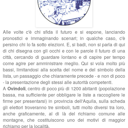
Alle volte c'è chi sfida il futuro e si espone, lanciando
pronostici e immaginando scenari; in qualche caso, c'è
persino chi lo fa sotto elezioni. E, si badi, non si parla di qui
di chi disegna con gli occhi e con le parole il futuro di una
città, cercando di guardare lontano e di capire per tempo
come agire per amministrare meglio. Qui si vola molto più
bassi, limitandosi alla scelta del nome e del simbolo della
lista, un passaggio che chiaramente precede - e non di poco
- la presentazione degli stessi alle autorità competenti.
A
Ovindoli
, centro di poco più di 1200 abitanti (popolazione
bassa, ma sufficiente per obbligare le liste a raccogliere le
firme per presentarsi) in provincia dell'Aquila, sulla scheda
gli elettori troveranno tre simboli, tutti molto diversi tra loro,
anche graficamente, al di là del richiamo comune alle
montagne, che costituiscono uno dei motivi di maggior
richiamo per la località.