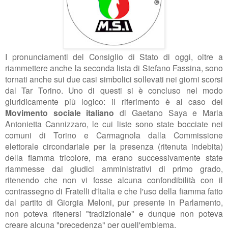
I pronunciamenti del Consiglio di Stato di oggi, oltre a
riammettere anche la seconda lista di Stefano Fassina, sono
tornati anche sui due casi simbolici sollevati nei giorni scorsi
dal Tar Torino. Uno di questi si è concluso nel modo
giuridicamente più logico: il riferimento è al caso del
Movimento sociale italiano
di Gaetano Saya e Maria
Antonietta Cannizzaro, le cui liste sono state bocciate nei
comuni di Torino e Carmagnola dalla Commissione
elettorale circondariale per la presenza (ritenuta indebita)
della fiamma tricolore, ma erano successivamente state
riammesse dai giudici amministrativi di primo grado,
ritenendo che non vi fosse alcuna confondibilità con il
contrassegno di Fratelli d'Italia e che l'uso della fiamma fatto
dal partito di Giorgia Meloni, pur presente in Parlamento,
non poteva ritenersi "tradizionale" e dunque non poteva
creare alcuna "precedenza" per quell'emblema.