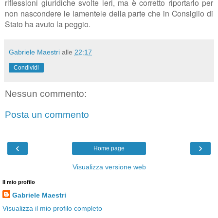
riflessioni giuridiche svolte ieri, ma è corretto riportarlo per
non nascondere le lamentele della parte che in Consiglio di
Stato ha avuto la peggio.
Gabriele Maestri
alle
22:17
Condividi
Nessun commento:
Posta un commento
‹
›
Home page
Visualizza versione web
Il mio profilo
Gabriele Maestri
Visualizza il mio profilo completo