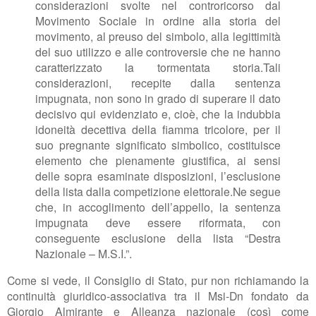
considerazioni svolte nel controricorso dal
Movimento Sociale in ordine alla storia del
movimento, al preuso del simbolo, alla legittimità
del suo utilizzo e alle controversie che ne hanno
caratterizzato la tormentata storia.
Tali
considerazioni, recepite dalla sentenza
impugnata, non sono in grado di superare il dato
decisivo qui evidenziato e, cioè, che la indubbia
idoneità decettiva della fiamma tricolore, per il
suo pregnante significato simbolico, costituisce
elemento che pienamente giustifica, ai sensi
delle sopra esaminate disposizioni, l’esclusione
della lista dalla competizione elettorale.
Ne segue
che, in accoglimento dell’appello, la sentenza
impugnata deve essere riformata, con
conseguente esclusione della lista “Destra
Nazionale – M.S.I.”.
Come si vede, il Consiglio di Stato, pur non richiamando la
continuità giuridico-associativa tra il Msi-Dn fondato da
Giorgio Almirante e Alleanza nazionale (così come