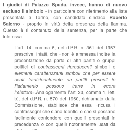
I giudici di Palazzo Spada, invece, hanno di nuovo
escluso il simbolo
- in particolare con riferimento alla lista
presentata a Torino, con candidato sindaco
Roberto
Salerno
- proprio in virtù della presenza della fiamma.
Questo è il contenuto della sentenza, per la parte che
interessa:
L’art. 14, comma 6, del d.P.R. n. 361 del 1957
prescrive, infatti, che «non è ammessa inoltre la
presentazione da parte di altri partiti o gruppi
politici di
contrassegni riproducenti
simboli o
elementi caratterizzanti simboli che per essere
usati tradizionalmente da partiti presenti in
Parlamento possono trarre in errore
l’elettore
».
Analogamente l’art. 33, comma 1, lett.
b), del d.P.R. n. 570 del 1960, richiamato dalla
Commissione, stabilisce che essa «ricusa i
contrassegni che siano identici o che si possano
facilmente confondere con quelli presentati in
precedenza o con quelli notoriamente usati da