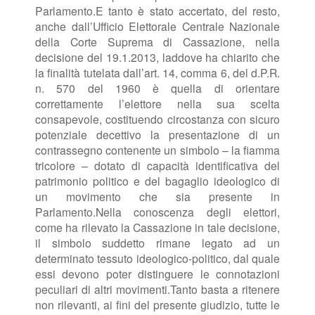
Parlamento.
E tanto è stato accertato, del resto,
anche dall’Ufficio Elettorale Centrale Nazionale
della Corte Suprema di Cassazione, nella
decisione del 19.1.2013, laddove ha chiarito che
la finalità tutelata dall’art. 14, comma 6, del d.P.R.
n. 570 del 1960 è quella di orientare
correttamente l’elettore nella sua scelta
consapevole, costituendo circostanza con sicuro
potenziale decettivo la presentazione di un
contrassegno contenente un simbolo – la fiamma
tricolore – dotato di capacità identificativa del
patrimonio politico e del bagaglio ideologico di
un movimento che sia presente in
Parlamento.
Nella conoscenza degli elettori,
come ha rilevato la Cassazione in tale decisione,
il simbolo suddetto rimane legato ad un
determinato tessuto ideologico-politico, dal quale
essi devono poter distinguere le connotazioni
peculiari di altri movimenti.
Tanto basta a ritenere
non rilevanti, ai fini del presente giudizio, tutte le