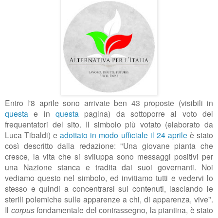
Entro l'8 aprile sono arrivate ben 43 proposte (visibili in
questa
e in
questa
pagina) da sottoporre al voto dei
frequentatori del sito. Il simbolo più votato (elaborato da
Luca Tibaldi) e
adottato in modo ufficiale il 24 aprile
è stato
così descritto dalla redazione: "
Una giovane pianta che
cresce, la vita che si sviluppa sono messaggi positivi per
una Nazione stanca e tradita dai suoi governanti. Noi
vediamo questo nel simbolo, ed invitiamo tutti e vedervi lo
stesso e quindi a concentrarsi sui contenuti, lasciando le
sterili polemiche sulle apparenze a chi, di apparenza, vive".
Il
corpus
fondamentale del contrassegno, la piantina, è stato