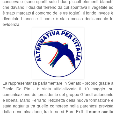
conservato (sono spariti solo i due piccoli elementi bianchi
che davano l'idea del terreno da cui spuntava il vegetale ed
è stato marcato il contorno delle tre foglie); il fondo invece è
diventato bianco e il nome è stato messo decisamente in
evidenza.
La rappresentanza parlamentare in Senato - proprio grazie a
Paola De Pin - è stata ufficializzata il 10 maggio, su
comunicazione del presidente del gruppo Grandi autonomie
e libertà, Mario Ferrara: l'etichetta della nuova formazione è
stata aggiunta tra quelle comprese nella parentesi prevista
dalla denominazione, tra Idea ed Euro Exit.
Il nome scelto