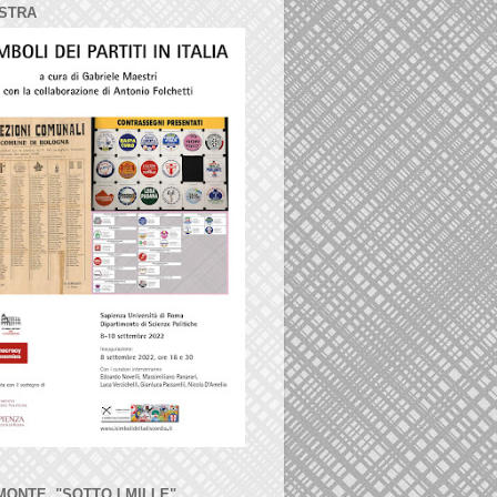
STRA
MONTE, "SOTTO I MILLE"