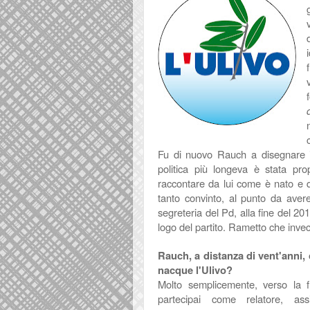
d
Fu di nuovo Rauch a disegnare il
politica più longeva è stata pr
raccontare da lui come è nato e q
tanto convinto, al punto da aver
segreteria del Pd, alla fine del 201
logo del partito. Rametto che invec
Rauch, a distanza di vent'anni,
nacque l'Ulivo?
Molto semplicemente, verso la f
partecipai come relatore, 