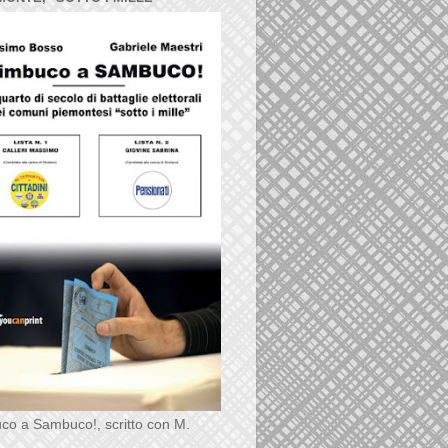
co a Sambuco!, scritto con M.