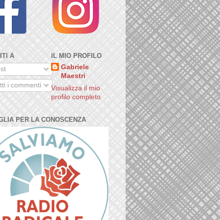
ITI A
IL MIO PROFILO
Gabriele
st
Maestri
ti i commenti
Visualizza il mio
profilo completo
GLIA PER LA CONOSCENZA