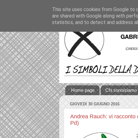
This site uses cookies from Google to de
are shared with Google along with perfo
statistics, and to detect and address a
Home page
Chi sono/siamo
GIOVEDÌ 30 GIUGNO 2016
Andrea Rauch: vi racconto c
Pd)