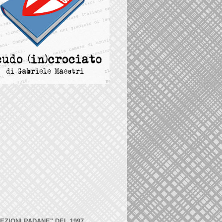
LEZIONI PADANE" DEL 1997