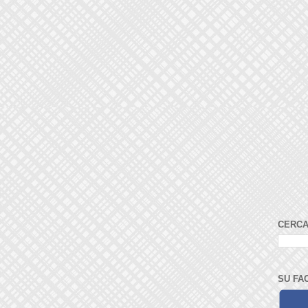
CERCA
SU FA