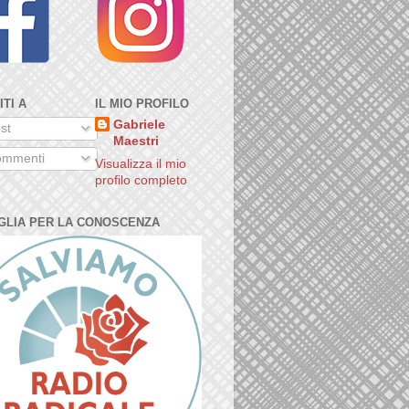
ITI A
IL MIO PROFILO
Gabriele
st
Maestri
mmenti
Visualizza il mio
profilo completo
GLIA PER LA CONOSCENZA