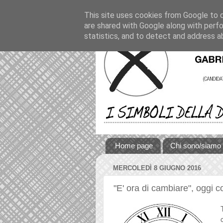
This site uses cookies from Google to de
are shared with Google along with perfo
statistics, and to detect and address a
Home page
Chi sono/siamo
MERCOLEDÌ 8 GIUGNO 2016
"E' ora di cambiare", oggi c