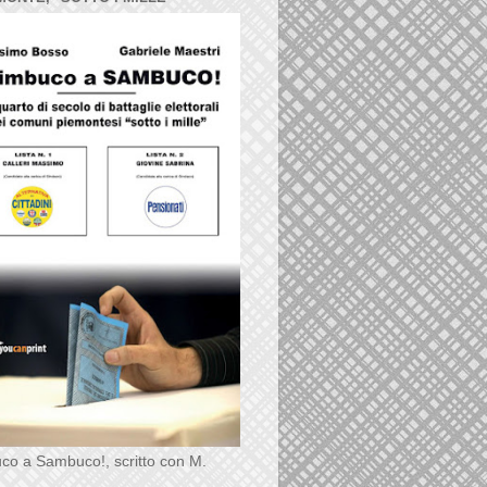
co a Sambuco!, scritto con M.