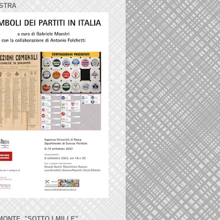
STRA
MONTE, "SOTTO I MILLE"