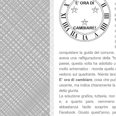
conquistare la guida del comune, 
aveva una raffigurazione della "f
paese, questa volta ha adottato u
molto schematico - ricorda quello d
vedono sul quadrante. Niente lan
E' ora di cambiare
, cosa che può
uscente, ma indica chiaramente la v
della giunta.
La soluzione grafica, tuttavia, no
e, a quanto pare, nemmeno 
abbastanza facile scoprire s
Facebook. Giusto quest'anno, p