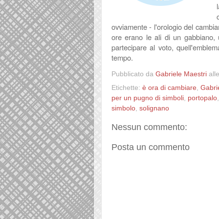
ovviamente - l'orologio del cambia
ore erano le ali di un gabbiano, 
partecipare al voto, quell'emblem
tempo.
Pubblicato da
Gabriele Maestri
all
Etichette:
è ora di cambiare
,
Gabri
per un pugno di simboli
,
portopalo
simbolo
,
solignano
Nessun commento:
Posta un commento