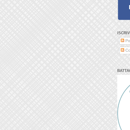
ISCRIV
Po
Co
BATTA