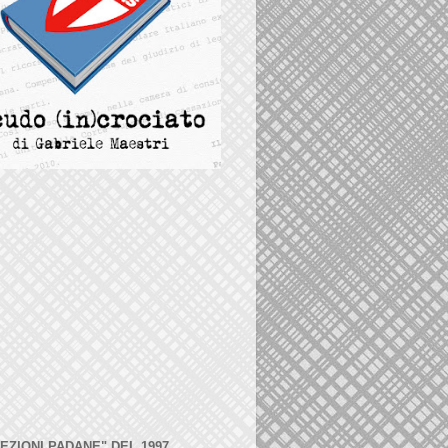
LEZIONI PADANE" DEL 1997