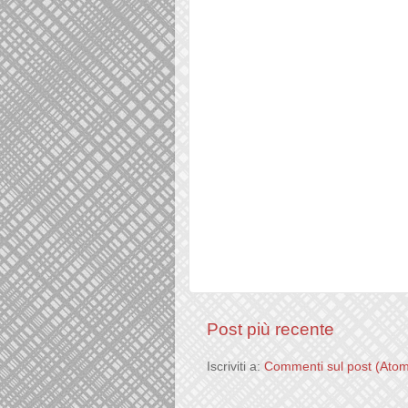
Post più recente
Iscriviti a:
Commenti sul post (Ato