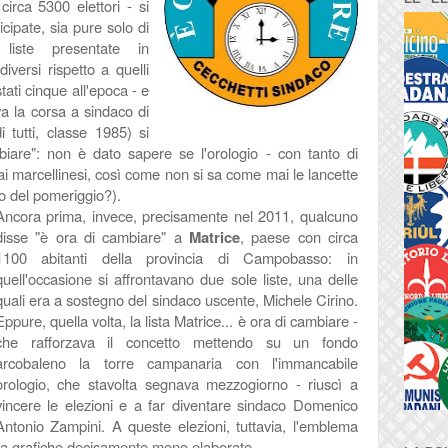
irca 5300 elettori - si
cipate, sia pure solo di
liste presentate in
iversi rispetto a quelli
tati cinque all'epoca - e
va la corsa a sindaco di
i tutti, classe 1985) si
iare": non è dato sapere se l'orologio - con tanto di
ai marcellinesi, così come non si sa come mai le lancette
 o del pomeriggio?).
Ancora prima, invece, precisamente nel 2011, qualcuno
disse "è ora di cambiare" a
Matrice
, paese con circa
1100 abitanti della provincia di Campobasso: in
quell'occasione si affrontavano due sole liste, una delle
quali era a sostegno del sindaco uscente, Michele Cirino.
Eppure, quella volta, la lista Matrice... è ora di cambiare -
che rafforzava il concetto mettendo su un fondo
arcobaleno la torre campanaria con l'immancabile
orologio, che stavolta segnava mezzogiorno - riuscì a
vincere le elezioni e a far diventare sindaco Domenico
Antonio Zampini. A queste elezioni, tuttavia, l'emblema
to a grafiche decisamente meno elaborate.