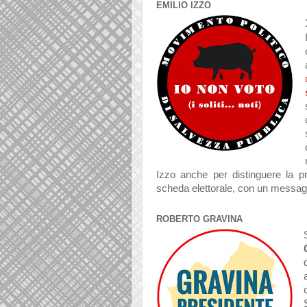
EMILIO IZZO
Izzo anche per distinguere la pr
scheda elettorale, con un messagg
ROBERTO GRAVINA