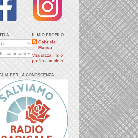
ITI A
IL MIO PROFILO
Gabriele
st
Maestri
ti i commenti
Visualizza il mio
profilo completo
GLIA PER LA CONOSCENZA