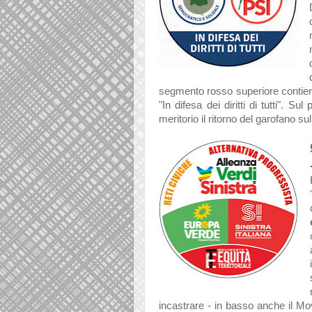
segmento rosso superiore contiene i
"In difesa dei diritti di tutti". S
meritorio il ritorno del garofano su
incastrare - in basso anche il Mo