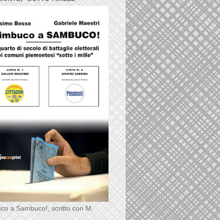
co a Sambuco!, scritto con M.