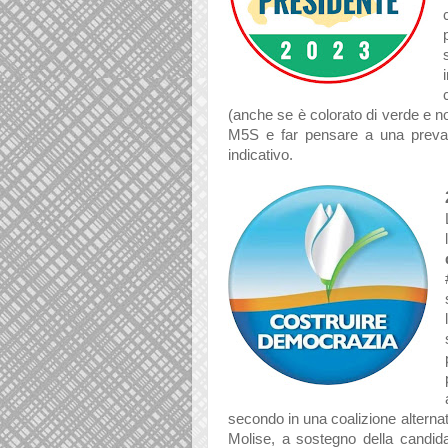
(anche se è colorato di verde e no
M5S e far pensare a una prevale
indicativo.
secondo in una coalizione alternat
Molise, a sostegno della candi