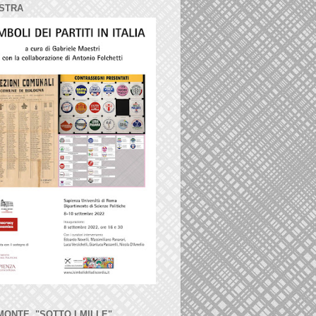
STRA
MONTE, "SOTTO I MILLE"