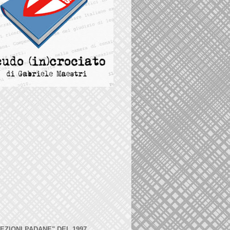
LEZIONI PADANE" DEL 1997