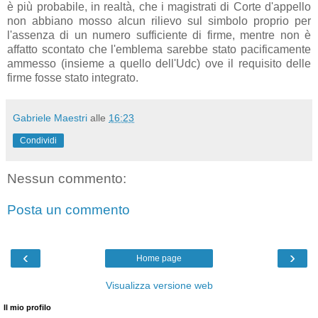
è più probabile, in realtà, che i magistrati di Corte d'appello
non abbiano mosso alcun rilievo sul simbolo proprio per
l'assenza di un numero sufficiente di firme, mentre non è
affatto scontato che l'emblema sarebbe stato pacificamente
ammesso (insieme a quello dell'Udc) ove il requisito delle
firme fosse stato integrato.
Gabriele Maestri
alle
16:23
Condividi
Nessun commento:
Posta un commento
‹
›
Home page
Visualizza versione web
Il mio profilo