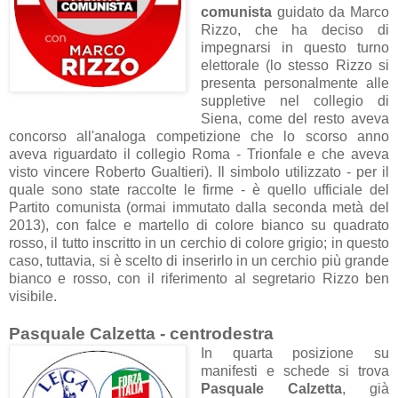
comunista
guidato da Marco
Rizzo, che ha deciso di
impegnarsi in questo turno
elettorale (lo stesso Rizzo si
presenta personalmente alle
suppletive nel collegio di
Siena, come del resto aveva
concorso all'analoga competizione che lo scorso anno
aveva riguardato il collegio Roma - Trionfale e che aveva
visto vincere Roberto Gualtieri). Il simbolo utilizzato - per il
quale sono state raccolte le firme - è quello ufficiale del
Partito comunista (ormai immutato dalla seconda metà del
2013), con falce e martello di colore bianco su quadrato
rosso, il tutto inscritto in un cerchio di colore grigio; in questo
caso, tuttavia, si è scelto di inserirlo in un cerchio più grande
bianco e rosso, con il riferimento al segretario Rizzo ben
visibile.
Pasquale Calzetta - centrodestra
In quarta posizione su
manifesti e schede si trova
Pasquale Calzetta
, già