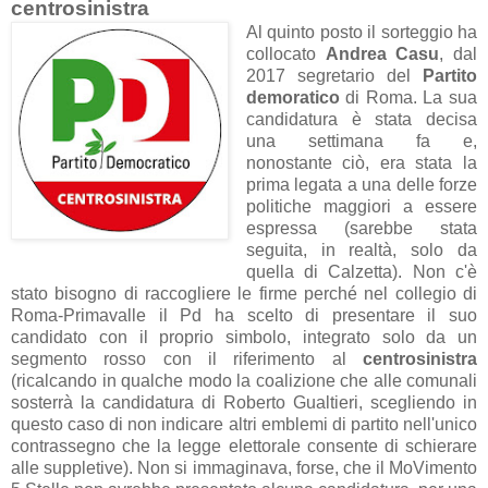
centrosinistra
Al quinto posto il sorteggio ha
collocato
Andrea Casu
, dal
2017 segretario del
Partito
demoratico
di Roma. La sua
candidatura è stata decisa
una settimana fa e,
nonostante ciò, era stata la
prima legata a una delle forze
politiche maggiori a essere
espressa (sarebbe stata
seguita, in realtà, solo da
quella di Calzetta). Non c'è
stato bisogno di raccogliere le firme perché nel collegio di
Roma-Primavalle il Pd ha scelto di presentare il suo
candidato con il proprio simbolo, integrato solo da un
segmento rosso con il riferimento al
centrosinistra
(ricalcando in qualche modo la coalizione che alle comunali
sosterrà la candidatura di Roberto Gualtieri, scegliendo in
questo caso di non indicare altri emblemi di partito nell'unico
contrassegno che la legge elettorale consente di schierare
alle suppletive). Non si immaginava, forse, che il MoVimento