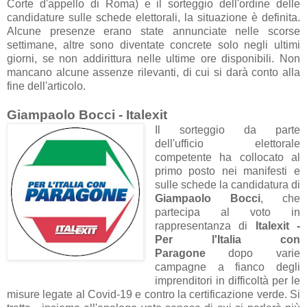
Corte d'appello di Roma) e il sorteggio dell'ordine delle
candidature sulle schede elettorali, la situazione è definita.
Alcune presenze erano state annunciate nelle scorse
settimane, altre sono diventate concrete solo negli ultimi
giorni, se non addirittura nelle ultime ore disponibili. Non
mancano alcune assenze rilevanti, di cui si darà conto alla
fine dell'articolo.
Giampaolo Bocci - Italexit
Il sorteggio da parte
dell'ufficio elettorale
competente ha collocato al
primo posto nei manifesti e
sulle schede la candidatura di
Giampaolo Bocci
, che
partecipa al voto in
rappresentanza di
Italexit -
Per l'Italia con
Paragone
dopo varie
campagne a fianco degli
imprenditori in difficoltà per le
misure legate al Covid-19 e contro la certificazione verde. Si