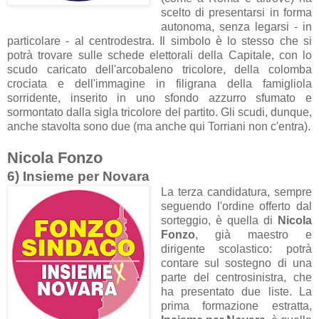
scelto di presentarsi in forma
autonoma, senza legarsi - in
particolare - al centrodestra. Il simbolo è lo stesso che si
potrà trovare sulle schede elettorali della Capitale, con lo
scudo caricato dell'arcobaleno tricolore, della colomba
crociata e dell'immagine in filigrana della famigliola
sorridente, inserito in uno sfondo azzurro sfumato e
sormontato dalla sigla tricolore del partito. Gli scudi, dunque,
anche stavolta sono due (ma anche qui Torriani non c'entra).
Nicola Fonzo
6) Insieme per Novara
La terza candidatura, sempre
seguendo l'ordine offerto dal
sorteggio, è quella di
Nicola
Fonzo
, già maestro e
dirigente scolastico: potrà
contare sul sostegno di una
parte del centrosinistra, che
ha presentato due liste. La
prima formazione estratta,