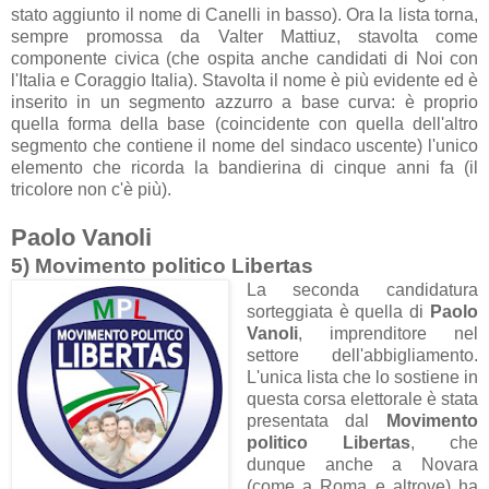
stato aggiunto il nome di Canelli in basso). Ora la lista torna,
sempre promossa da Valter Mattiuz, stavolta come
componente civica (che ospita anche candidati di Noi con
l'Italia e Coraggio Italia). Stavolta il nome è più evidente ed è
inserito in un segmento azzurro a base curva: è proprio
quella forma della base (coincidente con quella dell'altro
segmento che contiene il nome del sindaco uscente) l'unico
elemento che ricorda la bandierina di cinque anni fa (il
tricolore non c'è più).
Paolo Vanoli
5) Movimento politico Libertas
La seconda candidatura
sorteggiata è quella di
Paolo
Vanoli
, imprenditore nel
settore dell'abbigliamento.
L'unica lista che lo sostiene in
questa corsa elettorale è stata
presentata dal
Movimento
politico Libertas
, che
dunque anche a Novara
(come a Roma e altrove) ha