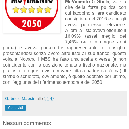
MoVimento 5 Stelle
, vale a
dire della forza politica con
cui Iacopino si era candidato
consigliere nel 2016 e che gli
aveva permesso l'elezione.
Allora la lista aveva ottenuto il
16,09% (assai meglio del
7,46% raccolto cinque anni
prima) e aveva portato tre rappresentanti in consiglio,
presentandosi senza avere altre liste al suo fianco; questa
volta a Novara il M5S ha fatto una scelta diversa (e non
coincidente con la posizione tenuta a livello nazionale, ma
piuttosto con quella vista in varie città a partire da Roma). Il
simbolo schierato, ovviamente, è quello adottato per ultimo,
con l'aggiunta del riferimento temporale del 2050.
Gabriele Maestri
alle
14:47
Condividi
Nessun commento: