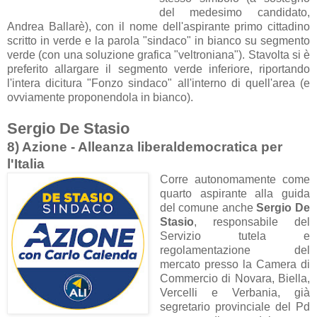
del medesimo candidato,
Andrea Ballarè), con il nome dell'aspirante primo cittadino
scritto in verde e la parola "sindaco" in bianco su segmento
verde (con una soluzione grafica "veltroniana"). Stavolta si è
preferito allargare il segmento verde inferiore, riportando
l'intera dicitura "Fonzo sindaco" all'interno di quell'area (e
ovviamente proponendola in bianco).
Sergio De Stasio
8) Azione - Alleanza liberaldemocratica per
l'Italia
Corre autonomamente come
quarto aspirante alla guida
del comune anche
Sergio De
Stasio
, responsabile del
Servizio tutela e
regolamentazione del
mercato presso la Camera di
Commercio di Novara, Biella,
Vercelli e Verbania, già
segretario provinciale del Pd