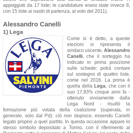
appoggiati da 17 liste; le candidature erano state invece 8,
con 15 liste ai nastri di partenza, al voto del 2011).
Alessandro Canelli
1) Lega
Come si è detto, a queste
elezioni si ripresenta il
sindaco uscente,
Alessandro
Canelli
, che il sorteggio ha
indicato in prima posizione
sulle schede: potrà contare
sul sostegno di quattro liste,
come nel 2016. La prima è
quella della
Lega
, che con il
suo 17,93% cinque anni fa -
ottenuto ovviamente dalla
Lega Nord - risultò la
formazione più votata della coalizione (superata, in
generale, solo dal Pd): ciò non stupisce, essendo Canelli
legato proprio a quel partito. In questa occasione appare lo
stesso simbolo depositato a Torino, con il riferimento al