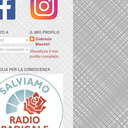
ITI A
IL MIO PROFILO
Gabriele
st
Maestri
ti i commenti
Visualizza il mio
profilo completo
GLIA PER LA CONOSCENZA