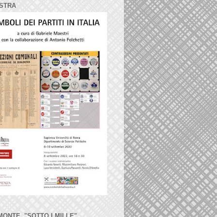
STRA
MONTE, "SOTTO I MILLE"