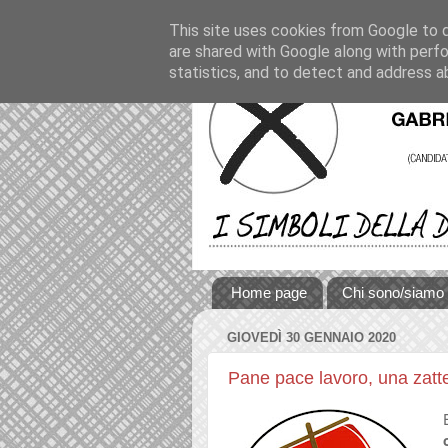
This site uses cookies from Google to de
are shared with Google along with perfo
statistics, and to detect and address a
Home page
Chi sono/siamo
GIOVEDÌ 30 GENNAIO 2020
Pane pace lavoro, una zatt