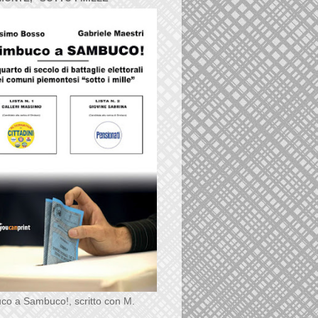
co a Sambuco!, scritto con M.