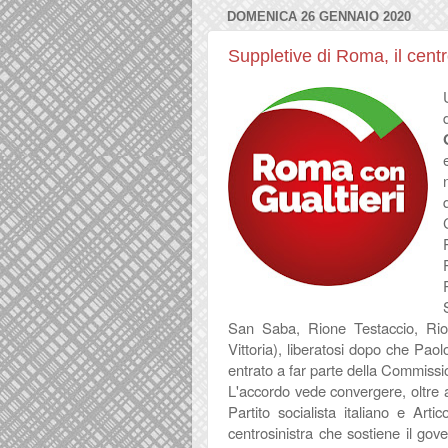
DOMENICA 26 GENNAIO 2020
Suppletive di Roma, il centro
San Saba, Rione Testaccio, Rion
Vittoria), liberatosi dopo che Pao
entrato a far parte della Commiss
L'accordo vede convergere, oltre al
Partito socialista italiano e Art
centrosinistra che sostiene il g