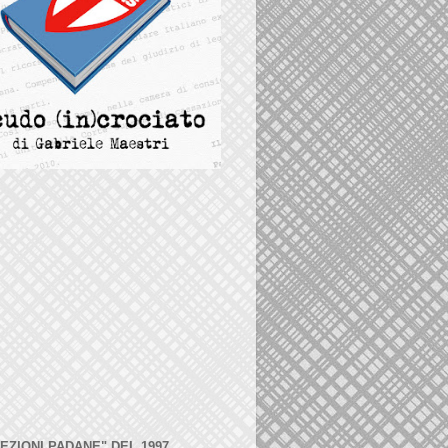
LEZIONI PADANE" DEL 1997