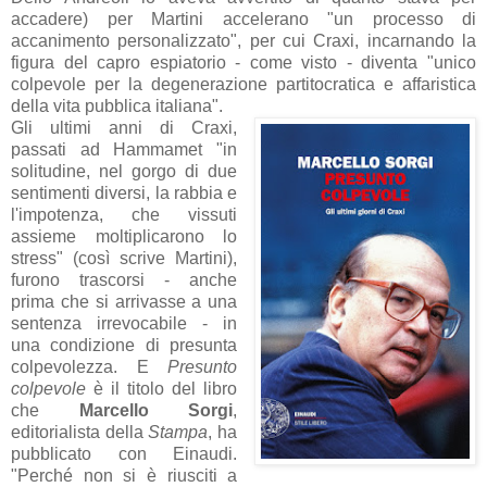
accadere) per Martini accelerano "un processo di
accanimento personalizzato", per cui Craxi, incarnando la
figura del capro espiatorio - come visto - diventa "unico
colpevole per la degenerazione partitocratica e affaristica
della vita pubblica italiana".
Gli ultimi anni di Craxi,
passati ad Hammamet "in
solitudine, nel gorgo di due
sentimenti diversi, la rabbia e
l'impotenza, che vissuti
assieme moltiplicarono lo
stress" (così scrive Martini),
furono trascorsi - anche
prima che si arrivasse a una
sentenza irrevocabile - in
una condizione di presunta
colpevolezza. E
Presunto
colpevole
è il titolo del libro
che
Marcello Sorgi
,
editorialista della
Stampa
, ha
pubblicato con Einaudi.
"Perché non si è riusciti a