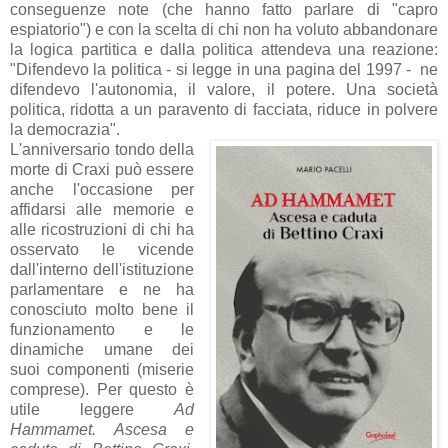
conseguenze note (che hanno fatto parlare di "capro
espiatorio") e con la scelta di chi non ha voluto abbandonare
la logica partitica e dalla politica attendeva una reazione:
"
Difendevo la politica - si legge in una pagina del 1997 -
ne
difendevo l'autonomia,
il valore, il potere. Una società
politica, ridotta a un paravento
di facciata, riduce in polvere
la democrazia
".
L'anniversario tondo della
morte di Craxi può essere
anche l'occasione per
affidarsi alle memorie e
alle ricostruzioni di chi ha
osservato le vicende
dall'interno dell'istituzione
parlamentare e ne ha
conosciuto molto bene il
funzionamento e le
dinamiche umane dei
suoi componenti (miserie
comprese). Per questo è
utile leggere
Ad
Hammamet. Ascesa e