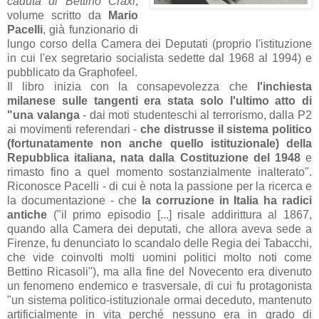
caduta di Bettino Craxi
,
volume scritto da
Mario
Pacelli
, già funzionario di
lungo corso della Camera dei Deputati (proprio l'istituzione
in cui l'ex segretario socialista sedette dal 1968 al 1994) e
pubblicato da Graphofeel.
Il libro inizia
con la consapevolezza che
l'inchiesta
milanese sulle tangenti era stata solo l'ultimo atto di
"una valanga
- dai moti studenteschi al terrorismo, dalla P2
ai movimenti referendari -
che distrusse il sistema politico
(fortunatamente non anche quello istituzionale) della
Repubblica italiana, nata dalla Costituzione del 1948
e
rimasto fino a quel momento sostanzialmente inalterato"
.
Riconosce Pacelli - di cui è nota la passione per la ricerca e
la documentazione - che
la corruzione in Italia ha radici
antiche
("
il primo episodio [...] risale addirittura al 1867,
quando alla Camera dei deputati, che allora aveva sede a
Firenze, fu denunciato lo scandalo delle Regia
dei Tabacchi,
che vide coinvolti molti uomini politici molto noti come
Bettino Ricasoli
"), ma alla fine del Novecento era divenuto
un fenomeno endemico e trasversale, di cui fu protagonista
"
un sistema politico-istituzionale ormai deceduto, mantenuto
artificialmente in vita perché nessuno era in grado di