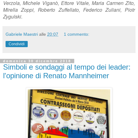
Verzola, Michele Viganò, Ettore Vitale, Maria Carmen Zito,
Mirella Zoppi, Roberto Zuffellato, Federico Zuliani, Piotr
Zygulski.
Gabriele Maestri
alle
20:07
1 commento:
Condividi
domenica 30 dicembre 2018
Simboli e sondaggi al tempo dei leader:
l'opinione di Renato Mannheimer