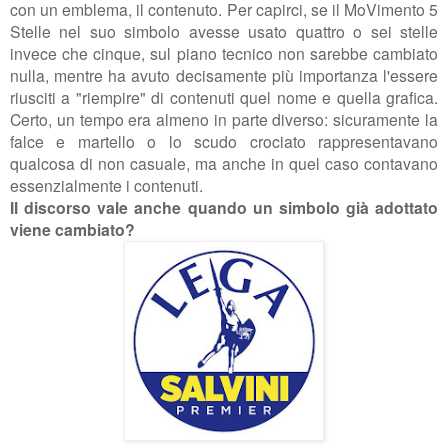
con un emblema, il contenuto. Per capirci, se il MoVimento 5
Stelle nel suo simbolo avesse usato quattro o sei stelle
invece che cinque, sul piano tecnico non sarebbe cambiato
nulla, mentre ha avuto decisamente più importanza l'essere
riusciti a "riempire" di contenuti quel nome e quella grafica.
Certo, un tempo era almeno in parte diverso: sicuramente la
falce e martello o lo scudo crociato rappresentavano
qualcosa di non casuale, ma anche in quel caso contavano
essenzialmente i contenuti.
Il discorso vale anche quando un simbolo già adottato
viene cambiato?