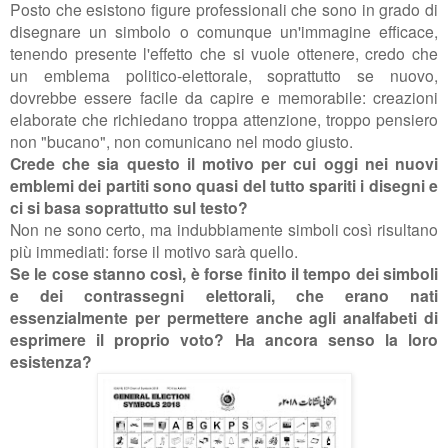
Posto che esistono figure professionali che sono in grado di
disegnare un simbolo o comunque un'immagine efficace,
tenendo presente l'effetto che si vuole ottenere, credo che
un emblema politico-elettorale, soprattutto se nuovo,
dovrebbe essere facile da capire e memorabile: creazioni
elaborate che richiedano troppa attenzione, troppo pensiero
non "bucano", non comunicano nel modo giusto.
Crede che sia questo il motivo per cui oggi nei nuovi
emblemi dei partiti sono quasi del tutto spariti i disegni e
ci si basa soprattutto sul testo?
Non ne sono certo, ma indubbiamente simboli così risultano
più immediati: forse il motivo sarà quello.
Se le cose stanno così, è forse finito il tempo dei simboli
e dei contrassegni elettorali, che erano nati
essenzialmente per permettere anche agli analfabeti di
esprimere il proprio voto? Ha ancora senso la loro
esistenza?