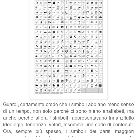
Guardi, certamente credo che i simboli abbiano meno senso
di un tempo, non solo perché ci sono meno analfabeti, ma
anche perché allora i simboli rappresentavano innanzitutto
ideologie, tendenze, valori, insomma una serie di contenuti.
Ora, sempre più spesso, i simboli dei partiti maggiori