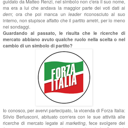
guidato da Matteo Renzi, nel simbolo non c'era il suo nome,
ma era a lui che andava la maggior parte dei voti dati ai
dem
; ora che poi manca un
leader
riconosciuto al suo
interno, non stupisce affatto che il partito arretri, per lo meno
nei sondaggi.
Guardando al passato, le risulta che le ricerche di
mercato abbiano avuto qualche ruolo nella scelta o nel
cambio di un simbolo di partito?
Io conosco, per avervi partecipato, la vicenda di Forza Italia:
Silvio Berlusconi, abituato com'era con le sue attività alle
ricerche di mercato legate al
marketing
, fece svolgere dei