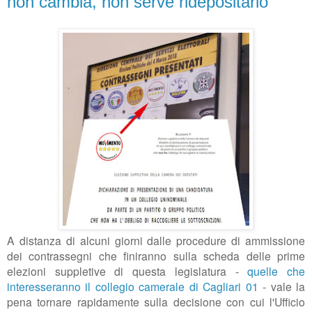
non cambia, non serve ridepositarlo
A distanza di alcuni giorni dalle procedure di ammissione
dei contrassegni che finiranno sulla scheda delle prime
elezioni suppletive di questa legislatura -
quelle che
interesseranno il collegio camerale di Cagliari 01
- vale la
pena tornare rapidamente sulla decisione con cui l'Ufficio