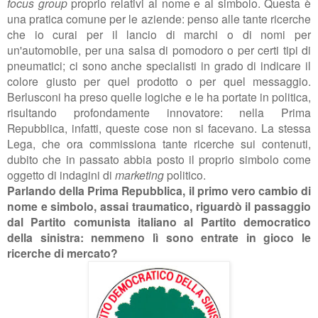
focus group
proprio relativi al nome e al simbolo. Questa è
una pratica comune per le aziende: penso alle tante ricerche
che io curai per il lancio di marchi o di nomi per
un'automobile, per una salsa di pomodoro o per certi tipi di
pneumatici; ci sono anche specialisti in grado di indicare il
colore giusto per quel prodotto o per quel messaggio.
Berlusconi ha preso quelle logiche e le ha portate in politica,
risultando profondamente innovatore: nella Prima
Repubblica, infatti, queste cose non si facevano. La stessa
Lega, che ora commissiona tante ricerche sui contenuti,
dubito che in passato abbia posto il proprio simbolo come
oggetto di indagini di
marketing
politico.
Parlando della Prima Repubblica, il primo vero cambio di
nome e simbolo, assai traumatico, riguardò il passaggio
dal Partito comunista italiano al Partito democratico
della sinistra: nemmeno lì sono entrate in gioco le
ricerche di mercato?