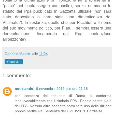
"pulce" nel contrassegno composito), senza nemmeno lo
statuto del Ppa pubblicato in Gazzetta ufficiale (non sarà
stato depositato o sarà stata una dimenticanza del
Viminale?). In sostanza, quello che per Ricchiuti è il nome
del suo movimento politico, per Piarulli sembra essere una
denominazione incamerata dal Ppa: contenzioso
all'orizzonte?
Gabriele Maestri
alle
11:24
Condividi
1 commento:
notiziando!
9 novembre 2019 alle ore 21:18
con sentenza del tribunale di Roma, si conferma
inequivocabilmente che il simbolo PPA - Popolo partite iva è
del PPA. Nessun altro soggetto potrà fare uso della dizione
popolo partite iva. Sentenza del 16/10/2019. Cordialità