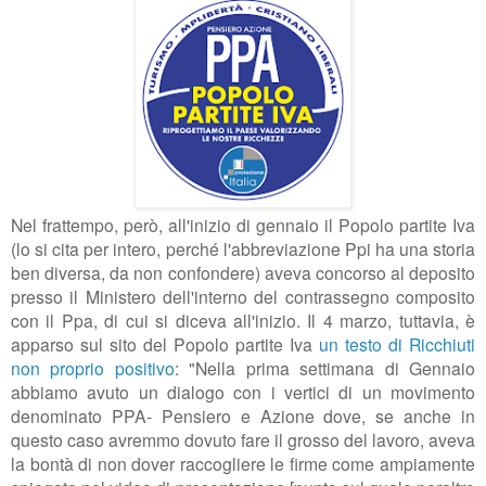
Nel frattempo, però, all'inizio di gennaio il Popolo partite Iva
(lo si cita per intero, perché l'abbreviazione Ppi ha una storia
ben diversa, da non confondere) aveva concorso al deposito
presso il Ministero dell'interno del contrassegno composito
con il Ppa, di cui si diceva all'inizio. Il 4 marzo, tuttavia, è
apparso sul sito del Popolo partite Iva
un testo di Ricchiuti
non proprio positivo
: "
Nella prima settimana di Gennaio
abbiamo avuto un dialogo con i vertici di un movimento
denominato PPA- Pensiero e Azione dove, se anche in
questo caso avremmo dovuto fare il grosso del lavoro, aveva
la bontà di non dover raccogliere le firme come ampiamente