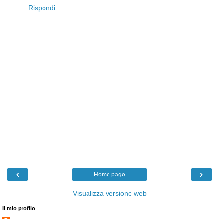
Rispondi
‹
›
Home page
Visualizza versione web
Il mio profilo