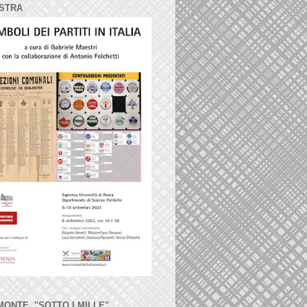
STRA
MONTE, "SOTTO I MILLE"