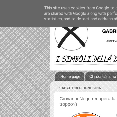
This site uses cookies from Google to de
are shared with Google along with perfo
statistics, and to detect and address a
Home page
Chi sono/siamo
SABATO 18 GIUGNO 2016
Giovanni Negri recupera la
troppo?)