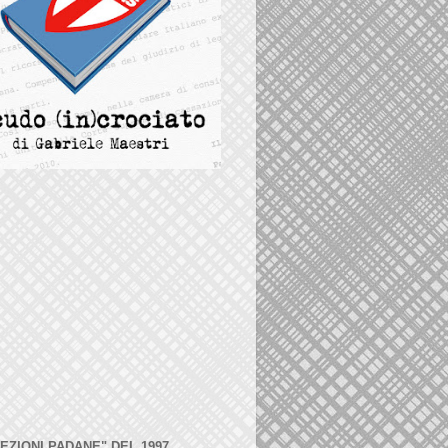
LEZIONI PADANE" DEL 1997