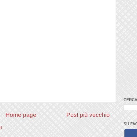
CERCA
Home page
Post più vecchio
SU FA
m)