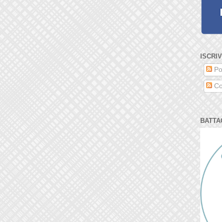
ISCRIV
Po
Co
BATTA