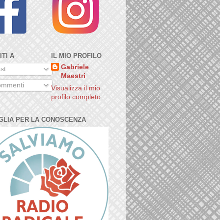
ITI A
IL MIO PROFILO
Gabriele
st
Maestri
mmenti
Visualizza il mio
profilo completo
GLIA PER LA CONOSCENZA