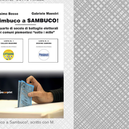
co a Sambuco!, scritto con M.