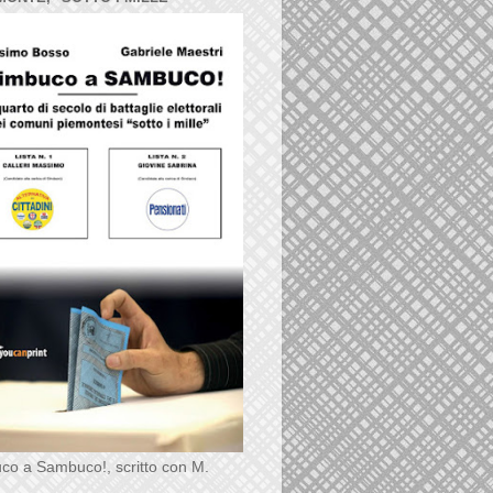
co a Sambuco!, scritto con M.