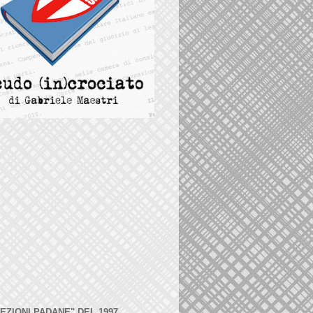
LEZIONI PADANE" DEL 1997