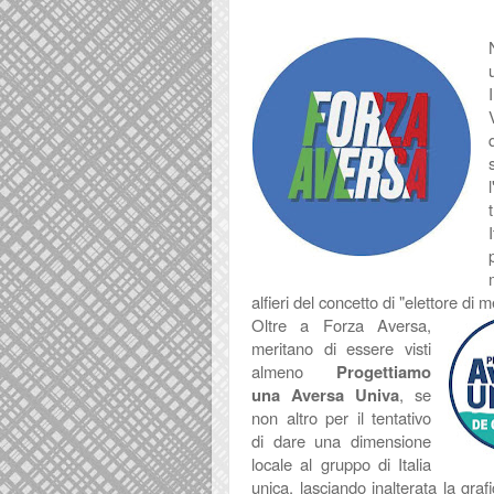
alfieri del concetto di "elettore d
Oltre a Forza Aversa,
meritano di essere visti
almeno
Progettiamo
una Aversa Univa
, se
non altro per il tentativo
di dare una dimensione
locale al gruppo di Italia
unica, lasciando inalterata la gr