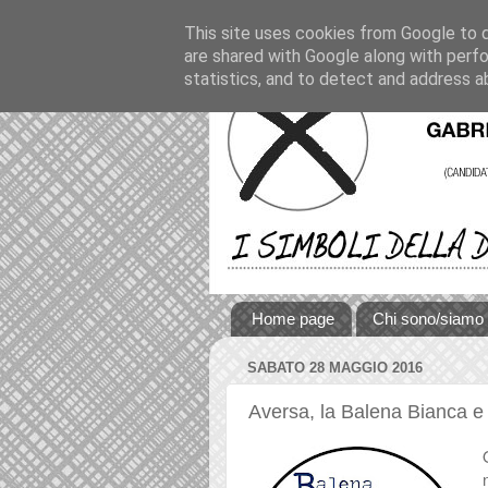
This site uses cookies from Google to de
are shared with Google along with perfo
statistics, and to detect and address a
Home page
Chi sono/siamo
SABATO 28 MAGGIO 2016
Aversa, la Balena Bianca e l