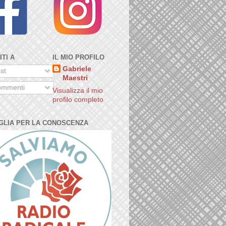
ITI A
IL MIO PROFILO
Gabriele
st
Maestri
mmenti
Visualizza il mio
profilo completo
GLIA PER LA CONOSCENZA