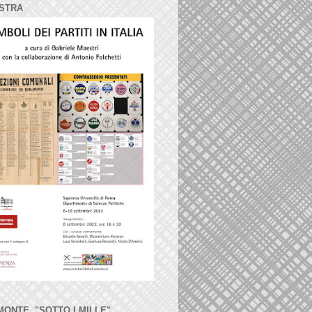
STRA
MONTE, "SOTTO I MILLE"