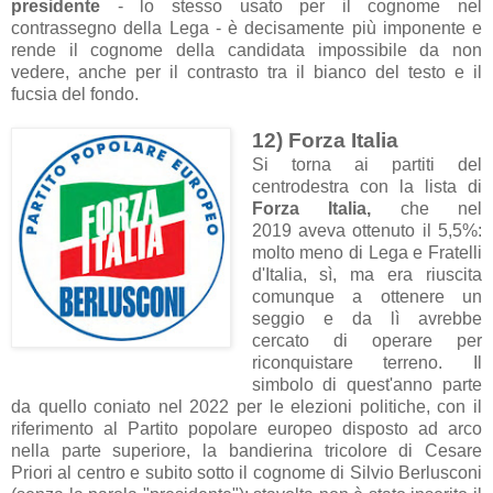
presidente
- lo stesso usato per il cognome nel
contrassegno della Lega - è decisamente più imponente e
rende il cognome della candidata impossibile da non
vedere, anche per il contrasto tra il bianco del testo e il
fucsia del fondo.
12) Forza Italia
Si torna ai partiti del
centrodestra con la lista di
Forza Italia,
che nel
2019 aveva ottenuto il 5,5%:
molto meno di Lega e Fratelli
d'Italia, sì, ma era riuscita
comunque a ottenere un
seggio e da lì avrebbe
cercato di operare per
riconquistare terreno. Il
simbolo di quest'anno parte
da quello coniato nel 2022 per le elezioni politiche, con il
riferimento al Partito popolare europeo disposto ad arco
nella parte superiore, la bandierina tricolore di Cesare
Priori al centro e subito sotto il cognome di Silvio Berlusconi