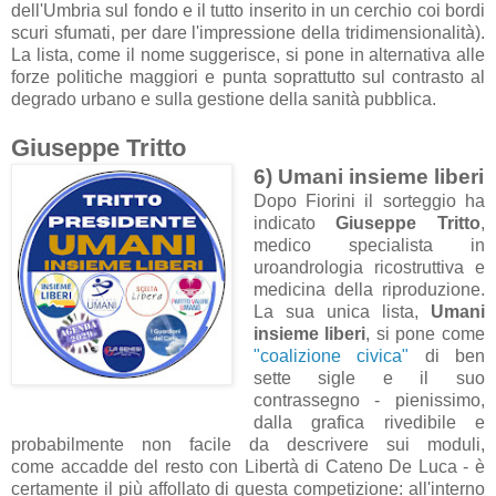
dell'Umbria sul fondo e il tutto inserito in un cerchio coi bordi
scuri sfumati, per dare l'impressione della tridimensionalità).
La lista, come il nome suggerisce, si pone in alternativa alle
forze politiche maggiori e punta soprattutto sul contrasto al
degrado urbano e sulla gestione della sanità pubblica.
Giuseppe Tritto
6) Umani insieme liberi
Dopo Fiorini il sorteggio ha
indicato
Giuseppe Tritto
,
medico specialista in
uroandrologia ricostruttiva e
medicina della riproduzione.
La sua unica lista,
Umani
insieme liberi
, si pone come
"coalizione civica"
di ben
sette sigle e il suo
contrassegno - pienissimo,
dalla grafica rivedibile e
probabilmente non facile da descrivere sui moduli,
come accadde del resto con Libertà di Cateno De Luca - è
certamente il più affollato di questa competizione: all'interno