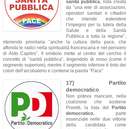
sanità pubblica
, lista creata
da "una rete di associazioni,
operatori sanitari e cittadini
che intende estendere
l’impegno per la tutela della
Salute e della Sanità
Pubblica a tutta la regione",
ritenendo prioritaria "anche la cultura della pace, che
affonda le radici nella spiritualità francescana e nel pensiero
di Aldo Capitini". Il simbolo mette al centro del cerchio il
concetto di "sanità pubblica", tingendolo di rosso (come il
segmento superiore), mentre il segmento inferiore è tinto dei
colori dell'arcobaleno e contiene la parola "Pace"
17) Partito
democratico
Non poteva mancare, nella
coalizione che sostiene
Proietti, la lista del
Partito
democratico
, parte
essenziale nelle due vittorie
della candidata come