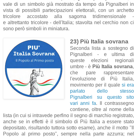
vale di un simbolo già mostrato da tempo da Pignalberi in
vista di possibili partecipazioni elettorali, con un archetto
tricolore accostato alla sagoma tridimensionale -
e altrettanto tricolore - dell'Italia; stavolta nel cerchio non ci
sono però simboli in miniatura.
23) Più Italia sovrana
Seconda lista a sostegno di
Pignalberi - e ultima di
queste elezioni regionali
umbre - è
Più Italia sovrana
,
che pare rappresentare
l'evoluzione di Più Italia,
movimento per il quale
si era
parlato dello stesso
Pignalberi su questo sito
vari anni fa
. Il contrassegno
contiene, oltre al nome della
lista (in cui si intravede perfino il segno di marchio registrato,
anche se in effetti è il simbolo di Più Italia a essere stato
depositato, risultando tuttora sotto esame), anche il motto "Il
Popolo al primo posto", sempre nella parte azzurra; nel