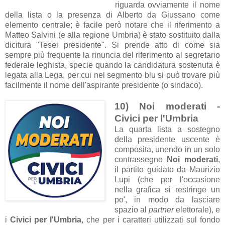
riguarda ovviamente il nome
della lista o la presenza di Alberto da Giussano come
elemento centrale; è facile però notare che il riferimento a
Matteo Salvini (e alla regione Umbria) è stato sostituito dalla
dicitura "Tesei presidente". Si prende atto di come sia
sempre più frequente la rinuncia del riferimento al segretario
federale leghista, specie quando la candidatura sostenuta è
legata alla Lega, per cui nel segmento blu si può trovare più
facilmente il nome dell'aspirante presidente (o sindaco).
10) Noi moderati -
Civici per l'Umbria
La quarta lista a sostegno
della presidente uscente è
composita, unendo in un solo
contrassegno
Noi moderati
,
il partito guidato da Maurizio
Lupi (che per l'occasione
nella grafica si restringe un
po', in modo da lasciare
spazio al
partner
elettorale), e
i
Civici per l'Umbria
, che per i caratteri utilizzati sul fondo