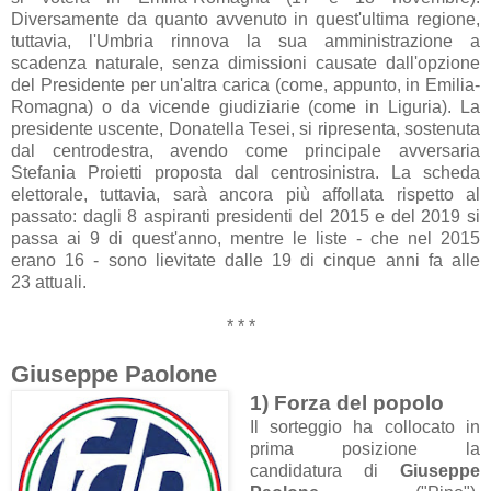
Diversamente da quanto avvenuto in quest'ultima regione,
tuttavia, l'Umbria rinnova la sua amministrazione a
scadenza naturale, senza dimissioni causate dall'opzione
del Presidente per un'altra carica (come, appunto, in Emilia-
Romagna) o da vicende giudiziarie (come in Liguria). La
presidente uscente, Donatella Tesei, si ripresenta, sostenuta
dal centrodestra, avendo come principale avversaria
Stefania Proietti proposta dal centrosinistra. La scheda
elettorale, tuttavia, sarà ancora più affollata rispetto al
passato: dagli 8 aspiranti presidenti del 2015 e del 2019 si
passa ai 9 di quest'anno, mentre le liste - che nel 2015
erano 16 - sono lievitate dalle 19 di cinque anni fa alle
23 attuali.
* * *
Giuseppe Paolone
1) Forza del popolo
Il sorteggio ha collocato in
prima posizione la
candidatura di
Giuseppe