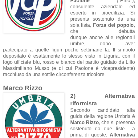
Paolone
("Pino"),
consulente aziendale ed
esperto in bioedilizia. Si
presenta sostenuto da una
sola lista,
Forza del popolo
,
che debutta
dunque anche alle regionali
umbre, dopo aver
partecipato a quelle liguri poche settimane fa. Il simbolo
depositato è esattamente lo stesso visto in Liguria, con il
logo ufficiale blu, rosso e bianco del partito guidato da Lillo
Massimiliano Musso (e di cui Paolone è vicepresidente)
racchiuso da una sottile circonferenza tricolore.
Marco Rizzo
2) Alternativa
riformista
Secondo candidato alla
guida della regione Umbria è
Marco Rizzo
, che si presenta
sostenuto da due liste. La
prima di queste,
Alternativa