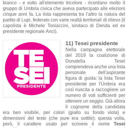
bianco - e sotto all'elemento tricolore - ricordano molto il
gruppo di Umbria civica che aveva partecipato alle elezioni
cinque anni fa. La lista rappresenta tra l'altro la natura del
partito di Lupi, federato con varie realtà territoriali di rilievo (il
capolista è Michele Toniaccini, sindaco di Deruta ed ex
presidente regionale Anci).
11) Tesei presidente
Nella campagna elettorale
del 2019 la coalizione di
Donatella Tesei
comprendeva anche una lista
personale dell'aspirante
figura di guida: la lista Tesei
presidente per l'Umbria era
così riuscita a raccogliere un
numero di voti sufficienti per
ottenere un seggio. Già allora
il cognome della candidata
era ben visibile, per colori (giallo su fondo viola) e
dimensioni del testo (che pure era sottile); questa volta,
però, il carattere usato per scrivere il nome
Tesei