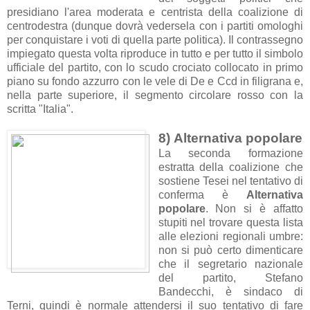
presidiano l'area moderata e centrista della coalizione di
centrodestra (dunque dovrà vedersela con i partiti omologhi
per conquistare i voti di quella parte politica). Il contrassegno
impiegato questa volta riproduce in tutto e per tutto il simbolo
ufficiale del partito, con lo scudo crociato collocato in primo
piano su fondo azzurro con le vele di De e Ccd in filigrana e,
nella parte superiore, il segmento circolare rosso con la
scritta "Italia".
8) Alternativa popolare
La seconda formazione
estratta della coalizione che
sostiene Tesei nel tentativo di
conferma è
Alternativa
popolare
. Non si è affatto
stupiti nel trovare questa lista
alle elezioni regionali umbre:
non si può certo dimenticare
che il segretario nazionale
del partito, Stefano
Bandecchi, è sindaco di
Terni, quindi è normale attendersi il suo tentativo di fare