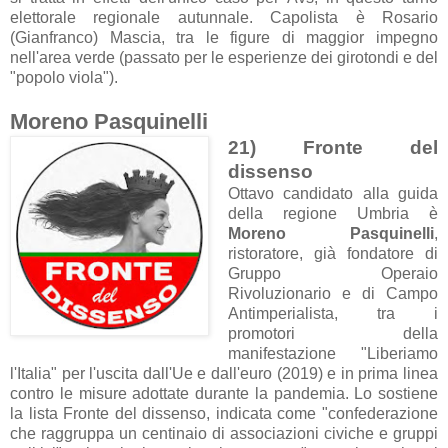
elettorale regionale autunnale. Capolista è Rosario
(Gianfranco) Mascia, tra le figure di maggior impegno
nell'area verde (passato per le esperienze dei girotondi e del
"popolo viola").
Moreno Pasquinelli
21) Fronte del
dissenso
Ottavo candidato alla guida
della regione Umbria è
Moreno Pasquinelli
,
ristoratore, già fondatore di
Gruppo Operaio
Rivoluzionario e di Campo
Antimperialista, tra i
promotori della
manifestazione "Liberiamo
l'Italia" per l'uscita dall'Ue e dall'euro (2019) e in prima linea
contro le misure adottate durante la pandemia. Lo sostiene
la lista Fronte del dissenso, indicata come "confederazione
che raggruppa un centinaio di associazioni civiche e gruppi