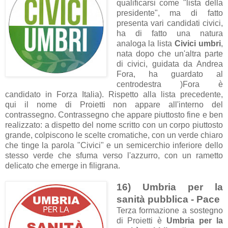
qualificarsi come "lista della
presidente", ma di fatto
presenta vari candidati civici,
ha di fatto una natura
analoga la lista
Civici umbri
,
nata dopo che un'altra parte
di civici, guidata da Andrea
Fora, ha guardato al
centrodestra )Fora è
candidato in Forza Italia). Rispetto alla lista precedente,
qui il nome di Proietti non appare all'interno del
contrassegno. Contrassegno che appare piuttosto fine e ben
realizzato: a dispetto del nome scritto con un corpo piuttosto
grande, colpiscono le scelte cromatiche, con un verde chiaro
che tinge la parola "Civici" e un semicerchio inferiore dello
stesso verde che sfuma verso l'azzurro, con un rametto
delicato che emerge in filigrana.
16) Umbria per la
sanità pubblica - Pace
Terza formazione a sostegno
di Proietti è
Umbria per la