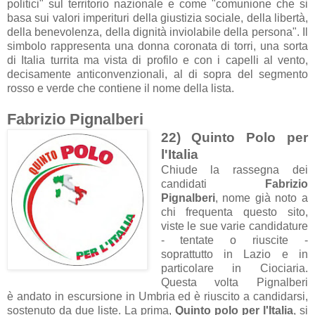
politici" sul territorio nazionale e come "comunione che si
basa sui valori imperituri della giustizia sociale, della libertà,
della benevolenza, della dignità inviolabile della persona". Il
simbolo rappresenta una donna coronata di torri, una sorta
di Italia turrita ma vista di profilo e con i capelli al vento,
decisamente anticonvenzionali, al di sopra del segmento
rosso e verde che contiene il nome della lista.
Fabrizio Pignalberi
22) Quinto Polo per
l'Italia
Chiude la rassegna dei
candidati
Fabrizio
Pignalberi
, nome già noto a
chi frequenta questo sito,
viste le sue varie candidature
- tentate o riuscite -
soprattutto in Lazio e in
particolare in Ciociaria.
Questa volta Pignalberi
è andato in escursione in Umbria ed è riuscito a candidarsi,
sostenuto da due liste. La prima,
Quinto polo per l'Italia
, si