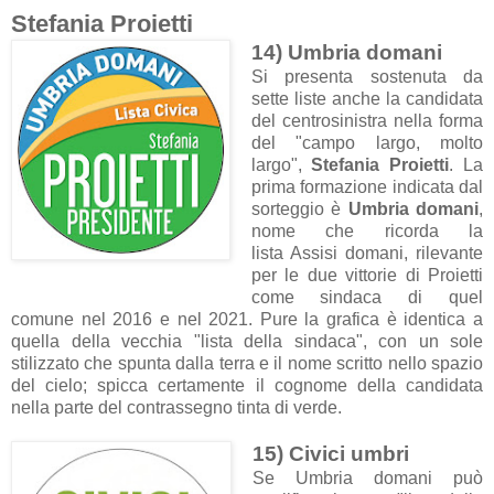
Stefania Proietti
14) Umbria domani
Si presenta sostenuta da
sette liste anche la candidata
del centrosinistra nella forma
del "campo largo, molto
largo",
Stefania Proietti
. La
prima formazione indicata dal
sorteggio è
Umbria domani
,
nome che ricorda la
lista Assisi domani, rilevante
per le due vittorie di Proietti
come sindaca di quel
comune nel 2016 e nel 2021. Pure la grafica è identica a
quella della vecchia "lista della sindaca", con un sole
stilizzato che spunta dalla terra e il nome scritto nello spazio
del cielo; spicca certamente il cognome della candidata
nella parte del contrassegno tinta di verde.
15) Civici umbri
Se Umbria domani può