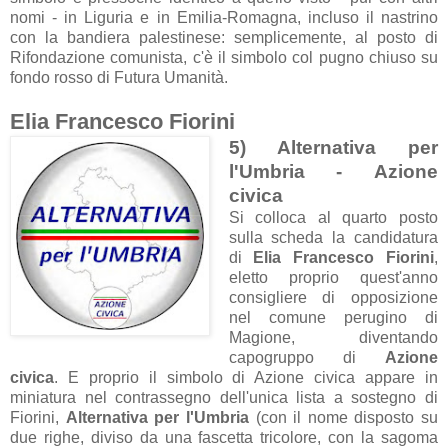
nomi - in Liguria e in Emilia-Romagna, incluso il nastrino
con la bandiera palestinese: semplicemente, al posto di
Rifondazione comunista, c'è il simbolo col pugno chiuso su
fondo rosso di Futura Umanità.
Elia Francesco Fiorini
5) Alternativa per
l'Umbria - Azione
civica
Si colloca al quarto posto
sulla scheda la candidatura
di
Elia Francesco Fiorini
,
eletto proprio quest'anno
consigliere di opposizione
nel comune perugino di
Magione, diventando
capogruppo di
Azione
civica
. E proprio il simbolo di Azione civica appare in
miniatura nel contrassegno dell'unica lista a sostegno di
Fiorini,
Alternativa per l'Umbria
(con il nome disposto su
due righe, diviso da una fascetta tricolore, con la sagoma