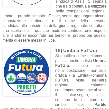
sindaca di Assisi. Si segnala
che il Pd continua a utilizzare
nelle competizioni regionali
umbre il proprio simbolo ufficiale, senza aggiungere alcuna
connotazione territoriale o il nome della persona
candidata alla presidenza della giunta regionale: si tratta di
una scelta che in qualche modo va controcorrente rispetto
alle tendenze riscontrate nei territori e, proprio per questo,
merita di essere messa in luce.
18) Umbria FuTUra
Si qualifica come nettamente
politica anche la lista
Umbria
FuTUra
, molto simile
nell'impostazione - non solo
grafica - a Emilia-Romagna
FuTUra vista nell'altra
regione chiamata
contemporaneamente al voto.
Il contrassegno, infatti,
contiene le miniature dei
simboli del
Partito