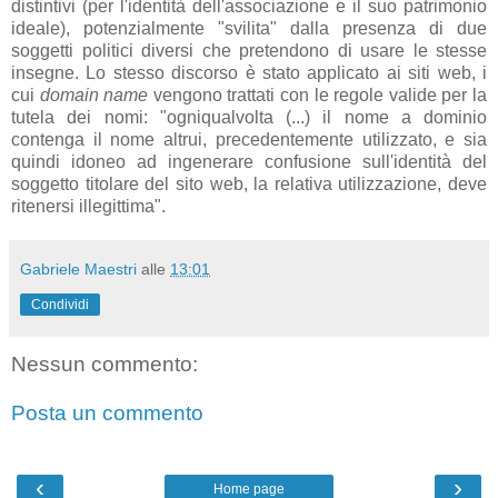
distintivi (per l'identità dell'associazione e il suo patrimonio
ideale), potenzialmente "svilita" dalla presenza di due
soggetti politici diversi che pretendono di usare le stesse
insegne. Lo stesso discorso è stato applicato ai siti web, i
cui
domain name
vengono trattati con le regole valide per la
tutela dei nomi: "o
gniqualvolta (...) il nome a dominio
contenga il nome altrui, precedentemente utilizzato, e sia
quindi idoneo ad ingenerare confusione sull'identità del
soggetto titolare del sito web, la relativa utilizzazione, deve
ritenersi illegittima".
Gabriele Maestri
alle
13:01
Condividi
Nessun commento:
Posta un commento
‹
›
Home page