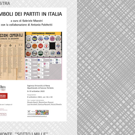
STRA
MONTE, "SOTTO I MILLE"