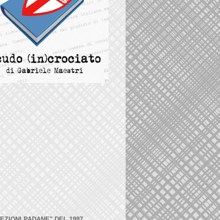
LEZIONI PADANE" DEL 1997