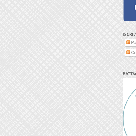
ISCRIV
Po
Co
BATTA