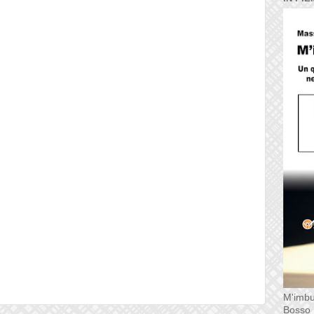
M'imbu
Bosso