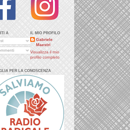
ITI A
IL MIO PROFILO
Gabriele
st
Maestri
mmenti
Visualizza il mio
profilo completo
GLIA PER LA CONOSCENZA