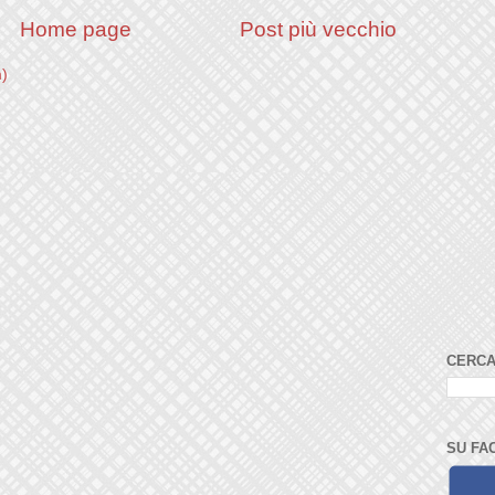
Home page
Post più vecchio
m)
CERCA
SU FA