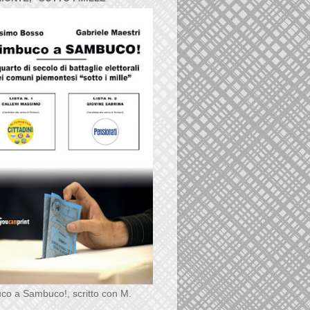
co a Sambuco!, scritto con M.