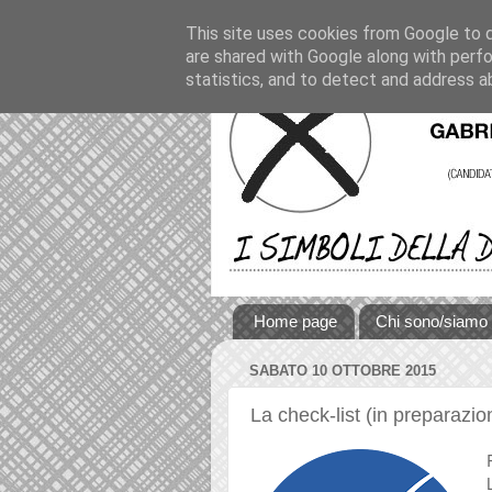
This site uses cookies from Google to de
are shared with Google along with perfo
statistics, and to detect and address a
Home page
Chi sono/siamo
SABATO 10 OTTOBRE 2015
La check-list (in preparazione