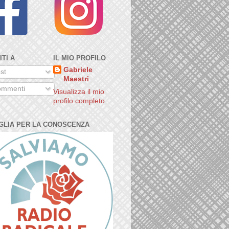
ITI A
IL MIO PROFILO
Gabriele
st
Maestri
mmenti
Visualizza il mio
profilo completo
GLIA PER LA CONOSCENZA