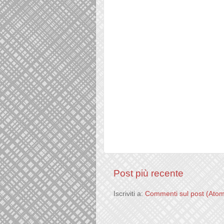
Post più recente
Iscriviti a:
Commenti sul post (Ato