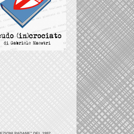
LEZIONI PADANE" DEL 1997