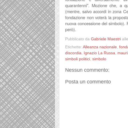
quarantenni". Mozione che, a qu
(mentre, salvo accordi in zona Ce
fondazione non voterà la propost
nuova concessione del simbolo). 
però).
Pubblicato da
Gabriele Maestri
all
Etichette:
Alleanza nazionale
,
fond
discordia
,
Ignazio La Russa
,
mauri
simboli politici
,
simbolo
Nessun commento:
Posta un commento