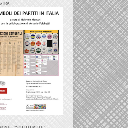
STRA
MONTE, "SOTTO I MILLE"