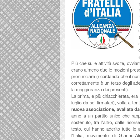
Più che sulle attività svolte, ovvia
erano almeno due le mozioni prese
pronunciare (ricordando che il num
correttamente è un terzo degli ader
la maggioranza dei presenti).
La prima, e più chiacchierata, era
luglio da sei firmatari), volta a ten
nuova associazione, avallata d
anno a un partito unico che rapp
sostenuto, tra l'altro, dalle risor
testo, cui hanno aderito tutte le
l'Italia, movimento di Gianni 