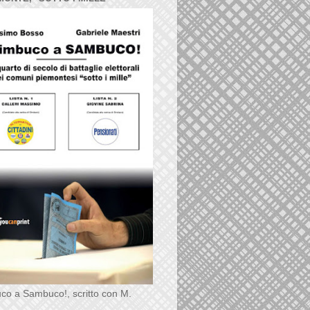
co a Sambuco!, scritto con M.