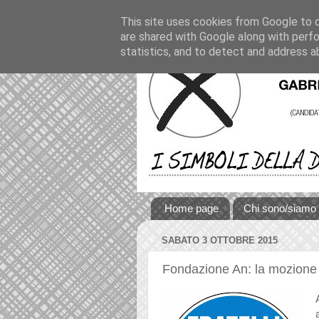
This site uses cookies from Google to de
are shared with Google along with perfo
statistics, and to detect and address a
Home page
Chi sono/siamo
SABATO 3 OTTOBRE 2015
Fondazione An: la mozione 