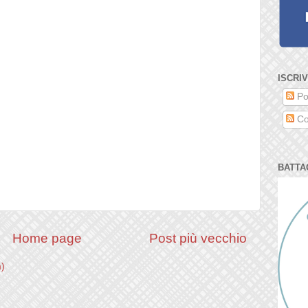
ISCRIV
Po
Co
BATTA
Home page
Post più vecchio
m)