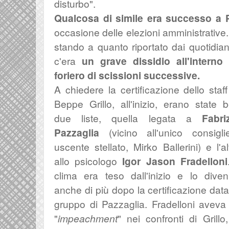
disturbo".
Qualcosa di simile era successo a 
occasione delle elezioni amministrative.
stando a quanto riportato dai quotidian
c'era
un grave dissidio all'interno
foriero di scissioni successive.
A chiedere la certificazione dello staff
Beppe Grillo, all'inizio, erano state 
due liste, quella legata a
Fabri
Pazzaglia
(vicino all'unico consigli
uscente stellato, Mirko Ballerini) e l'al
allo psicologo
Igor Jason Fradelloni
clima era teso dall'inizio e lo dive
anche di più dopo la certificazione data
gruppo di Pazzaglia. Fradelloni avev
"
impeachment
" nei confronti di Grill