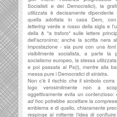
Socialisti e dei Democratici), la graf
utilizzata è decisamente dipendente
quella adottata in casa Dem, con
lettering
verde e rosso della sigla e l'
della & "a traforo" sulle lettere princip
dell'acronimo; anche la scritta nera al
impostazione - sia pure con una
font
visibilmente socialista, a parte la 
socialismo europeo, la stessa utilizzata 
e poi passata al Ps(i), mentre alla b
messa pure i Democratici di sinistra.
Non c'è il rischio che il simbolo corra a
logo verosimilmente non a scop
oggettivamente evita un contenzioso: di
ad hoc
potrebbe accettare la comprese
emblema e di quello, chiaramente prece
respinge al mittente l'idea di confluir