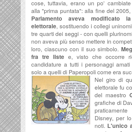
cose, tuttavia, erano un po' cambiate 
alla "prima puntata": alla fine del 2005, 
Parlamento aveva modificato la
elettorale
, sostituendo i collegi uninomi
tre quarti dei seggi - con quelli plurinomi
non aveva più senso mettere in competi
loro, ciascuno con il suo simbolo.
Meg
fra tre liste
e, visto che occorre ri
candidature a tutti i personaggi amati 
solo a quelli di Paperopoli come era suc
Nel giro di qu
elettorale fu c
del maestro
grafiche di Dav
praticamente 
Disney, per l
noti.
L'unico 