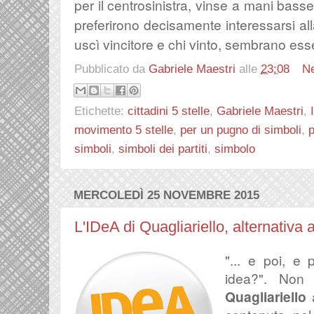
per il centrosinistra, vinse a mani basse,
preferirono decisamente interessarsi alla
uscì vincitore e chi vinto, sembrano esse
Pubblicato da
Gabriele Maestri
alle
23:08
N
Etichette:
cittadini 5 stelle
,
Gabriele Maestri
,
movimento 5 stelle
,
per un pugno di simboli
,
simboli
,
simboli dei partiti
,
simbolo
MERCOLEDÌ 25 NOVEMBRE 2015
L'IDeA di Quagliariello, alternativa a
"... e poi, e 
idea?". Non
Quagliariello
a