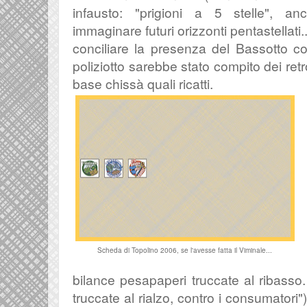
infausto: "prigioni a 5 stelle", 
immaginare futuri orizzonti pentastellati.
conciliare la presenza del Bassotto con
poliziotto sarebbe stato compito dei ret
base chissà quali ricatti.
Scheda di Topolino 2006, se l'avesse fatta il Viminale...
bilance pesapaperi truccate al ribasso.
truccate al rialzo, contro i consumatori"