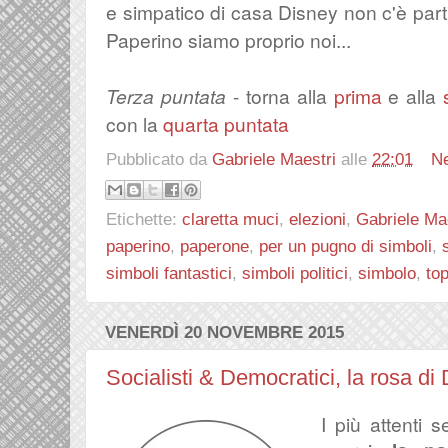
e simpatico di casa Disney non c'è part
Paperino siamo proprio noi...
Terza puntata
- torna alla
prima
e alla
con la
quarta puntata
Pubblicato da
Gabriele Maestri
alle
22:01
N
Etichette:
claretta muci
,
elezioni
,
Gabriele Ma
paperino
,
paperone
,
per un pugno di simboli
,
simboli fantastici
,
simboli politici
,
simbolo
,
top
VENERDÌ 20 NOVEMBRE 2015
Socialisti & Democratici, la rosa di 
I più attenti s