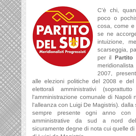
C'è chi, qua
poco o pochi
cosa, come e 
se ne accorg
intuizione, me
scarseggia, pa
per il
Partito
meridionalista
2007, presen
alle elezioni politiche del 2008 e de
elettorali amministrativi (soprattu
l'amministrazione comunale di Napoli n
l'alleanza con Luigi De Magistris). dall
sempre presente ogni anno con pr
amministrative da sud a nord del
sicuramente degne di nota cui quelle di