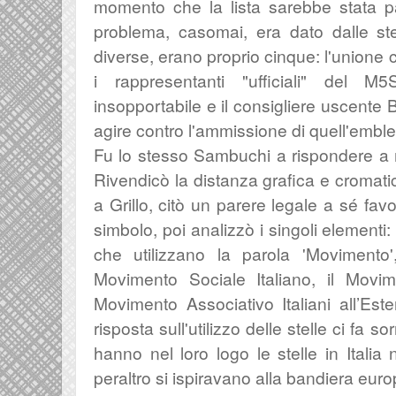
momento che la lista sarebbe stata par
problema, casomai, era dato dalle ste
diverse, erano proprio cinque: l'unione
i rappresentanti "ufficiali" del 
insopportabile e il consigliere uscente 
agire contro l'ammissione di quell'emb
Fu lo stesso Sambuchi a rispondere
a
Rivendicò la distanza grafica e cromatic
a Grillo, citò un parere legale a sé favo
simbolo, poi analizzò i singoli elementi: 
che utilizzano la parola 'Movimento
Movimento Sociale Italiano, il Movim
Movimento Associativo Italiani all’Es
risposta sull'utilizzo delle stelle ci fa sorr
hanno nel loro logo le stelle in Italia
peraltro si ispiravano alla bandiera eu