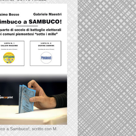
co a Sambuco!, scritto con M.