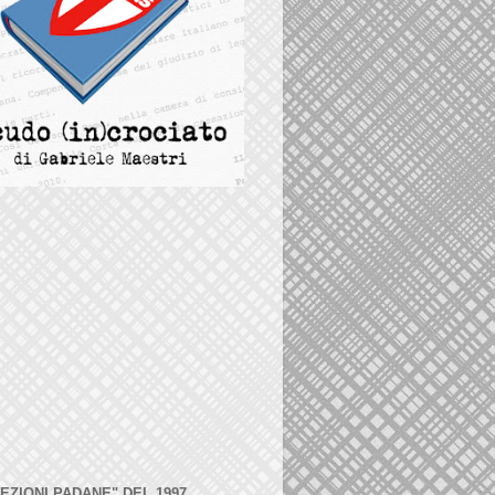
LEZIONI PADANE" DEL 1997