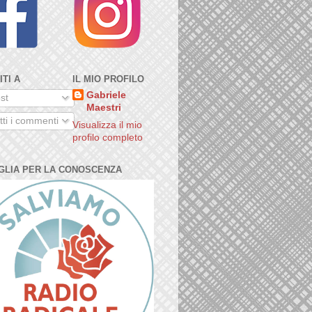
ITI A
IL MIO PROFILO
Gabriele
st
Maestri
ti i commenti
Visualizza il mio
profilo completo
GLIA PER LA CONOSCENZA