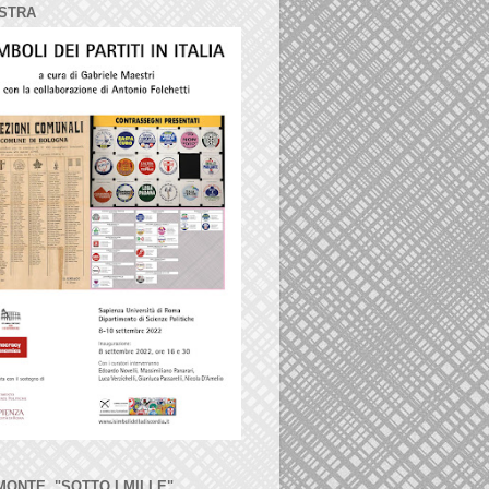
STRA
MONTE, "SOTTO I MILLE"