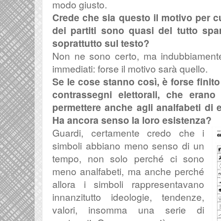
modo giusto.
Crede che sia questo il motivo per c
dei partiti sono quasi del tutto spar
soprattutto sul testo?
Non ne sono certo, ma indubbiamente 
immediati: forse il motivo sarà quello.
Se le cose stanno così, è forse finito
contrassegni elettorali, che erano
permettere anche agli analfabeti di 
Ha ancora senso la loro esistenza?
Guardi, certamente credo che i
simboli abbiano meno senso di un
tempo, non solo perché ci sono
meno analfabeti, ma anche perché
allora i simboli rappresentavano
innanzitutto ideologie, tendenze,
valori, insomma una serie di