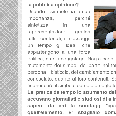
la pubblica opinione?
Di certo il simbolo ha la sua
importanza, perché
sintetizza in una
rappresentazione grafica
tutti i contenuti, i messaggi,
un tempo gli ideali che
appartengono a una forza
politica, che la connotano. Non a caso, 
mutamento dei simboli dei partiti nel t
perdona il bisticcio, del cambiamento ch
conosciuto, quanto ai loro contenuti. 
riconoscere il simbolo come elemento f
Lei pratica da tempo lo strumento de
accusano giornalisti e studiosi di alt
sapere da chi fa sondaggi "qu
quell'elemento. E' sbagliato do