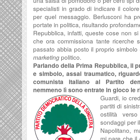
una salsa di pomodoro o per certi tipi 
specialisti in grado di indicare il colo
per quel messaggio. Berlusconi ha pr
portate in politica, risultando profonda
Repubblica, infatti, queste cose non s
che ora commissiona tante ricerche su
passato abbia posto il proprio simbolo 
marketing
politico.
Parlando della Prima Repubblica, il 
e simbolo, assai traumatico, riguard
comunista italiano al Partito dem
nemmeno lì sono entrate in gioco le 
Guardi, io cred
partiti di sini
ostilità vers
sondaggi per il
Napolitano, ma
mi pare che il 