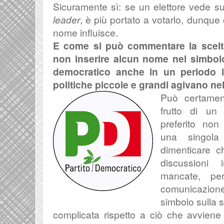
Sicuramente sì: se un elettore vede s
leader
, è più portato a votarlo, dunqu
nome influisce.
E come si può commentare la scelta
non inserire alcun nome nel simbolo,
democratico anche in un periodo in
politiche piccole e grandi agivano n
Può certament
frutto di un 
preferito non
una singola
dimenticare c
discussioni
mancate, pe
comunicazion
simbolo sulla 
complicata rispetto a ciò che avviene