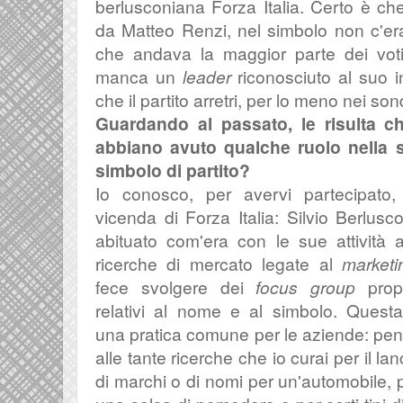
berlusconiana Forza Italia. Certo è ch
da Matteo Renzi, nel simbolo non c'er
che andava la maggior parte dei vot
manca un
leader
riconosciuto al suo i
che il partito arretri, per lo meno nei so
Guardando al passato, le risulta c
abbiano avuto qualche ruolo nella 
simbolo di partito?
Io conosco, per avervi partecipato,
vicenda di Forza Italia: Silvio Berlusco
abituato com'era con le sue attività a
ricerche di mercato legate al
marketi
fece svolgere dei
focus group
prop
relativi al nome e al simbolo. Quest
una pratica comune per le aziende: pe
alle tante ricerche che io curai per il lan
di marchi o di nomi per un'automobile, 