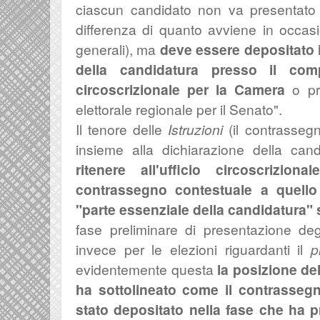
ciascun candidato non va presentato
differenza di quanto avviene in occa
generali), ma
deve essere depositato
della candidatura presso il co
circoscrizionale per la Camera
o pr
elettorale regionale per il Senato".
Il tenore delle
Istruzioni
(il contrasseg
insieme alla dichiarazione della can
ritenere all'ufficio circoscrizio
contrassegno contestuale a quello
"parte essenziale della candidatura"
fase preliminare di presentazione de
invece per le elezioni riguardanti il
p
evidentemente questa
la posizione de
ha sottolineato come il contrasseg
stato depositato nella fase che ha p