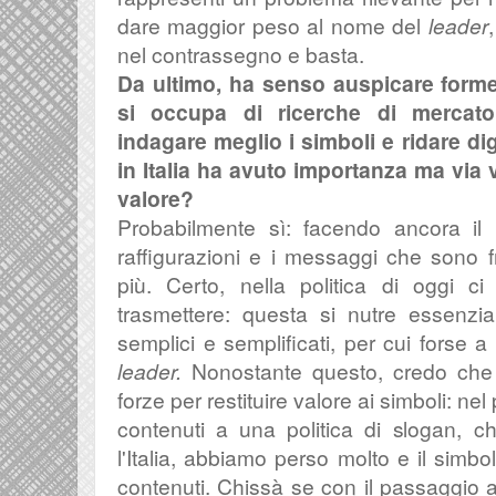
dare maggior peso al nome del
leader
nel contrassegno e basta.
Da ultimo, ha senso auspicare forme 
si occupa di ricerche di mercato, 
indagare meglio i simboli e ridare d
in Italia ha avuto importanza ma via 
valore?
Probabilmente sì: facendo ancora il 
raffigurazioni e i messaggi che sono fr
più. Certo, nella politica di oggi 
trasmettere: questa si nutre essenzi
semplici e semplificati, per cui forse a
leader.
Nonostante questo, credo che 
forze per restituire valore ai simboli: ne
contenuti a una politica di slogan, c
l'Italia, abbiamo perso molto e il simbo
contenuti. Chissà se con il passaggio ai