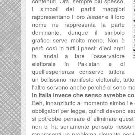
contenuti. Ora, sempre più spesso,
i simboli dei partiti maggiori
rappresentano i loro
leader
e il loro
nome ne rappresenta la parte
dominante, dunque il simbolo
grafico serve molto meno. Non è
però così in tutti i paesi: dieci anni
fa andai a fare l'osservatore
elettorale in Pakistan e di
quell'esperienza conservo tuttora
un bellissimo manifesto elettorale, tutto
l'altro servono anche perché ci sono mol
In Italia invece che senso avrebbe co
Beh, innanzitutto al momento simboli e 
obbligatori per legge, quindi devono esse
si potrebbe pensare di eliminare quest'
non ci ha seriamente pensato nessu
rappresenti un problema rilevante per i 