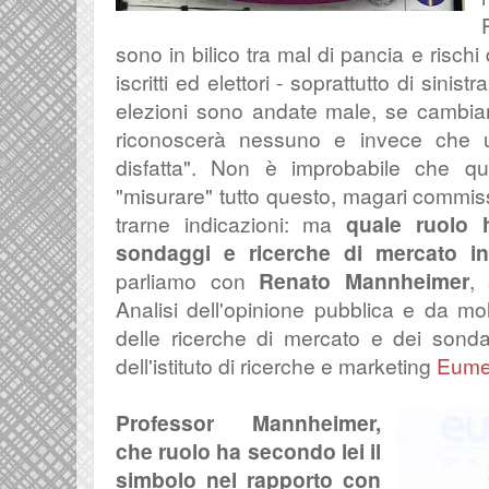
sono in bilico tra mal di pancia e rischi 
iscritti ed elettori - soprattutto di sinis
elezioni sono andate male, se cambia
riconoscerà nessuno e invece che 
disfatta". Non è improbabile che q
"misurare" tutto questo, magari commi
trarne indicazioni: ma
quale ruolo
sondaggi e ricerche di mercato in
parliamo con
Renato Mannheimer
,
Analisi dell'opinione pubblica e da mol
delle ricerche di mercato e dei sonda
dell'istituto di ricerche e marketing
Eume
Professor Mannheimer,
che ruolo ha secondo lei il
simbolo
nel rapporto con