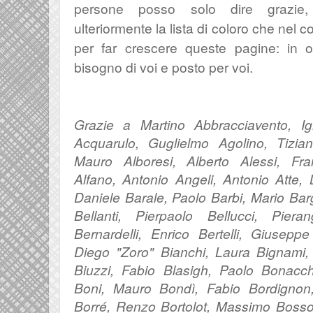
persone posso solo dire grazie
ulteriormente la lista di coloro che nel c
per far crescere queste pagine: in 
bisogno di voi e posto per voi.
Grazie a Martino Abbracciavento, Ig
Acquarulo, Guglielmo Agolino, Tizian
Mauro Alboresi, Alberto Alessi, Fra
Alfano, Antonio Angeli, Antonio Atte,
Daniele Barale, Paolo Barbi, Mario Ba
Bellanti, Pierpaolo Bellucci, Piera
Bernardelli, Enrico Bertelli, Giuseppe
Diego "Zoro" Bianchi, Laura Bignami, 
Biuzzi, Fabio Blasigh, Paolo Bonacc
Boni, Mauro Bondì, Fabio Bordignon
Borré, Renzo Bortolot, Massimo Bosso