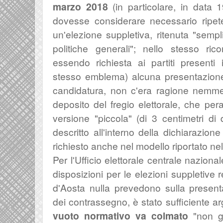
marzo 2018
(in particolare, in data
dovesse considerare necessario ripete
un'elezione suppletiva, ritenuta "sempl
politiche generali"; nello stesso ri
essendo richiesta ai partiti presenti
stesso emblema) alcuna presentazione
candidatura, non c'era ragione nemme
deposito del fregio elettorale, che peral
versione "piccola" (di 3 centimetri d
descritto all'interno della dichiarazio
richiesto anche nel modello riportato ne
Per l'Ufficio elettorale centrale naziona
disposizioni per le elezioni suppletive r
d'Aosta nulla prevedono sulla present
dei contrassegno, è stato sufficiente 
vuoto normativo va colmato
"non gi