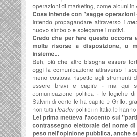
operazioni di marketing, come alcuni in e
Cosa intende con "sagge operazioni 
Intendo propagandare attraverso i
me
nuovo simbolo e spiegarne i motivi.
Credo che per fare questo occorra e
molte risorse a disposizione, o 
insieme...
Beh, più che altro bisogna essere fort
oggi la comunicazione attraverso i
soc
meno costosa rispetto agli strumenti 
essere bravi e capire - ma qui s
comunicazione politica - le logiche 
Salvini di certo le ha capite e Grillo, 
non tutti i
leader
politici in Italia le ha
Lei prima metteva l'accento sui "parti
contrassegno elettorale del nome di
peso nell'opinione pubblica, anche s