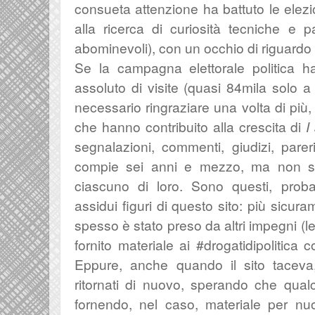
consueta attenzione ha battuto le elezio
alla ricerca di curiosità tecniche e pa
abominevoli), con un occhio di riguardo
Se la campagna elettorale politica ha
assoluto di visite (quasi 84mila solo 
necessario ringraziare una volta di più,
che hanno contribuito alla crescita di
I
segnalazioni, commenti, giudizi, pareri
compie sei anni e mezzo, ma non sa
ciascuno di loro. Sono questi, proba
assidui figuri di questo sito: più sicur
spesso è stato preso da altri impegni (l
fornito materiale ai #drogatidipolitica
Eppure, anche quando il sito taceva
ritornati di nuovo, sperando che qua
fornendo, nel caso, materiale per nuov