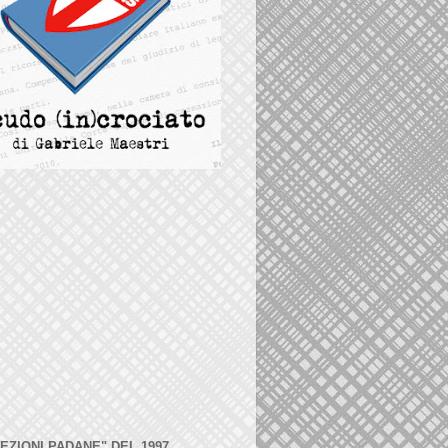
LEZIONI PADANE" DEL 1997