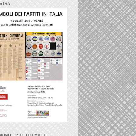
STRA
MONTE, "SOTTO I MILLE"