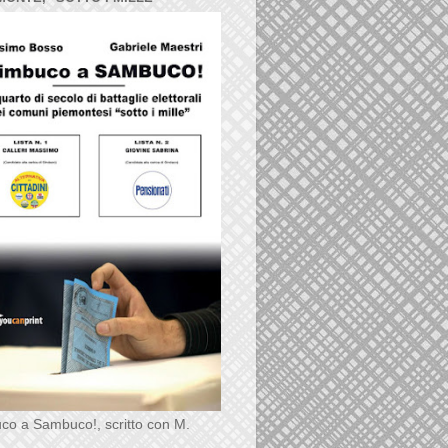
co a Sambuco!, scritto con M.