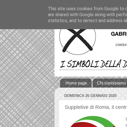
This site uses cookies from Google to de
are shared with Google along with perfo
statistics, and to detect and address a
Home page
Chi sono/siamo
DOMENICA 26 GENNAIO 2020
Suppletive di Roma, il centro