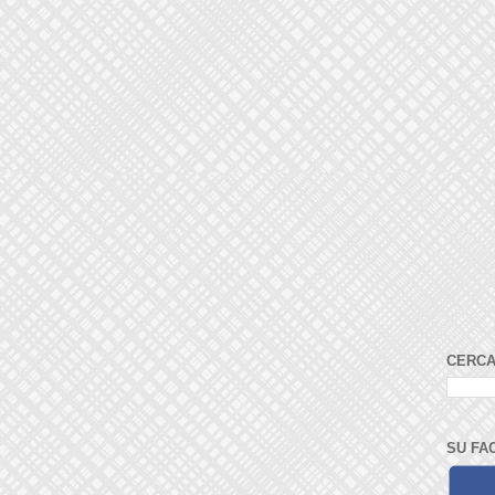
CERCA
SU FA