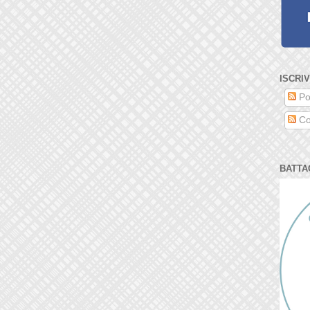
ISCRIV
Po
Co
BATTA