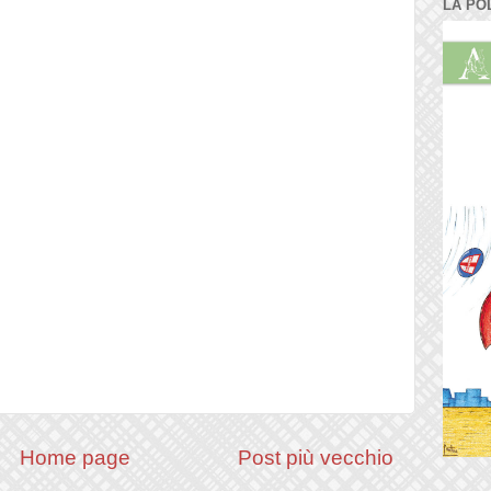
LA PO
Home page
Post più vecchio