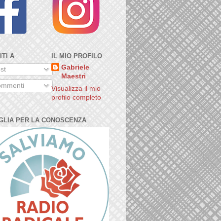
ITI A
IL MIO PROFILO
Gabriele
st
Maestri
mmenti
Visualizza il mio
profilo completo
GLIA PER LA CONOSCENZA