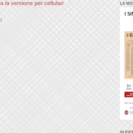
a la versione per cellulari
LA MO
m)
IN PIE