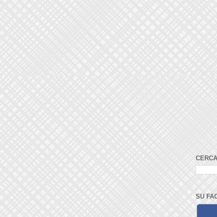
CERCA
SU FA