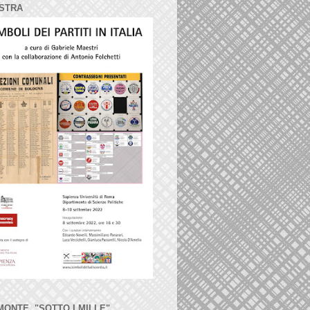
STRA
MONTE, "SOTTO I MILLE"