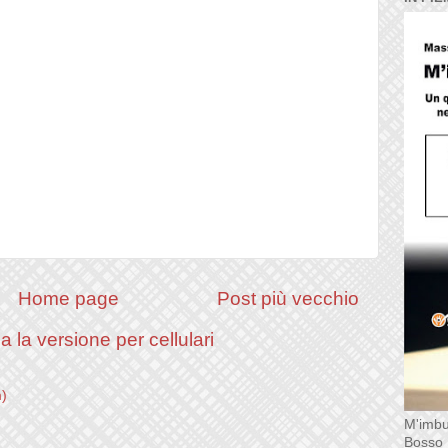
Home page
Post più vecchio
a la versione per cellulari
m)
M'imbu
Bosso