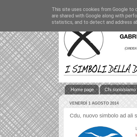
This site uses cookies from Google to de
are shared with Google along with perfo
statistics, and to detect and address a
Home page
Chi sono/siamo
VENERDÌ 1 AGOSTO 2014
Cdu, nuovo simbolo ad ali 