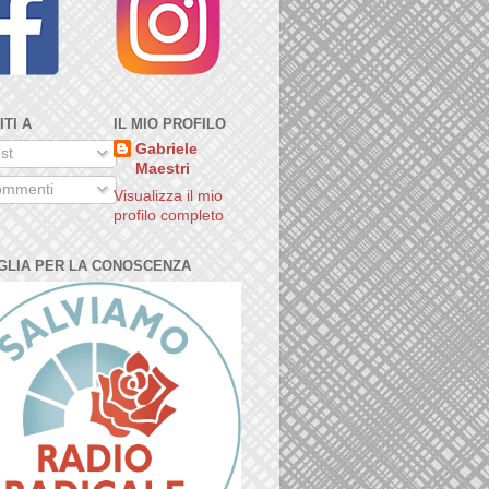
ITI A
IL MIO PROFILO
Gabriele
st
Maestri
mmenti
Visualizza il mio
profilo completo
GLIA PER LA CONOSCENZA