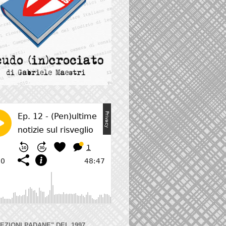
LEZIONI PADANE" DEL 1997