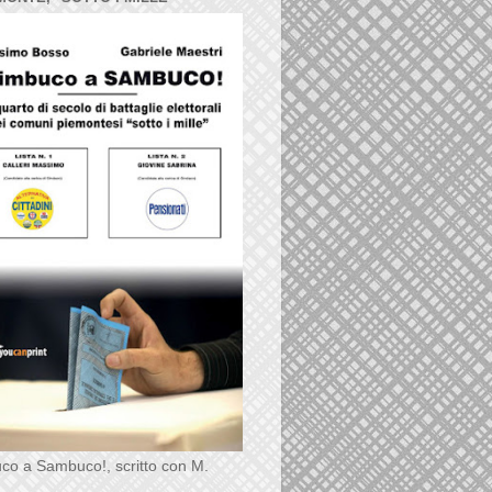
co a Sambuco!, scritto con M.