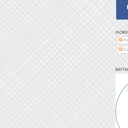
ISCRIV
Po
Co
BATTA