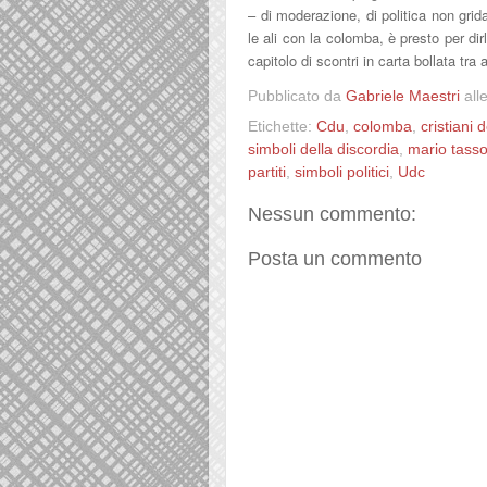
– di moderazione, di politica non grid
le ali con la colomba, è presto per di
capitolo di scontri in carta bollata tr
Pubblicato da
Gabriele Maestri
all
Etichette:
Cdu
,
colomba
,
cristiani 
simboli della discordia
,
mario tass
partiti
,
simboli politici
,
Udc
Nessun commento:
Posta un commento