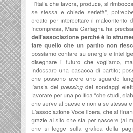
"l'Italia che lavora, produce, si rimbo
se stessa e chiede serietà", potrebb
creato per intercettare il malcontento d
incompresa, Mara Carfagna ha precisa
dell'associazione perché è
lo strume
fare quello che un partito non riesc
possiamo contare su energie e intelli
disegnare il futuro che vogliamo, m
indossare una casacca di partito; po
che possono avere uno sguardo lung
l'ansia del
pressing
dei sondaggi elett
lavorare per una politica "
che studi, elab
che serve al paese e non a se stessa e a
L'associazione Voce libera, che s
i fina
grazie al sito che sta per nascere (a
che si legge sulla grafica della pag