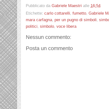
Pubblicato da
Gabriele Maestri
alle
16:54
Etichette:
carlo cottarelli
,
fumetto
,
Gabriele M
mara carfagna
,
per un pugno di simboli
,
simbo
politici
,
simbolo
,
voce libera
Nessun commento:
Posta un commento