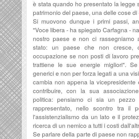
è stata quando ho presentato la legge 
patrimonio del paese, una delle cose di c
Si muovono dunque i primi passi, ani
"
Voce libera - ha spiegato Carfagna - n
nostro paese e non ci rassegniamo a 
stato: un paese che non cresce, 
occupazione se non posti di lavoro pre
trattiene le sue energie migliori". S
generici e non per forza legati a una visio
cambia non appena la vicepresidente 
contribuire, con la sua associazione,
politica: pensiamo ci sia un pezzo 
rappresentato, nello scontro tra il 
l'assistenzialismo da un lato e il prote
ricerca di un nemico a tutti i costi dall'alt
Se parlare della parte di paese non rap