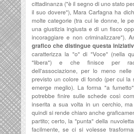
cittadinanza ("è il segno di uno stato pe
il suo dovere"), Mara Carfagna ha dichi
molte categorie (tra cui le donne, le pe
una giustizia ingiusta e di un fisco opp
incoraggiare e non criminalizzare").
grafico che distingue questa iniziativ
caratterizza la "o" di "Voce" (nella 
"libera") e che finisce per rac
dell'associazione, per lo meno nelle
previsto un colore di fondo (per cui l
emerge meglio). La forma "a fumetto"
potrebbe finire sulle schede così co
inserita a sua volta in un cerchio, ma
quindi si rende chiaro anche graficamen
partito; certo, la "punta" della nuvolet
facilmente, se ci si volesse trasform