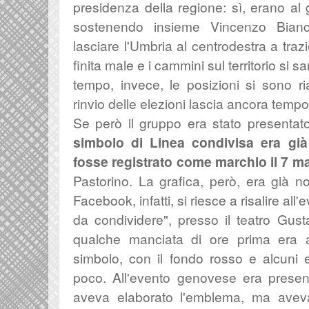
presidenza della regione: sì, erano a
sostenendo insieme Vincenzo Bianc
lasciare l'Umbria al centrodestra a traz
finita male e i cammini sul territorio si 
tempo, invece, le posizioni si sono ri
rinvio delle elezioni lascia ancora tempo 
Se però il gruppo era stato presentat
simbolo di Linea condivisa era già
fosse registrato come marchio il 7 m
Pastorino. La grafica, però, era già 
Facebook, infatti, si riesce a risalire all
da condividere", presso il teatro Gu
qualche manciata di ore prima era a
simbolo, con il fondo rosso e alcuni 
poco. All'evento genovese
era prese
aveva elaborato l'emblema, ma avev