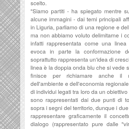
scelto.
"Siamo partiti - ha spiegato mentre 
alcune immagini - dai temi principali af
in Liguria, parliamo di una regione e del
ma non abbiamo voluto delimitarne i conf
infatti rappresentata come una linea
evoca in parte la conformazione del
soprattutto rappresenta un'idea di cres
linea è la doppia onda blu che si vede s
finisce per richiamare anche il 
dell'ambiente e dell'economia regionale. "
di individui legati tra loro da un obiettiv
sono rappresentati dai due punti di ton
sopra i segni del territorio, dunque i due 
rappresentare graficamente il concet
dialogo (rappresentato pure dalle "v