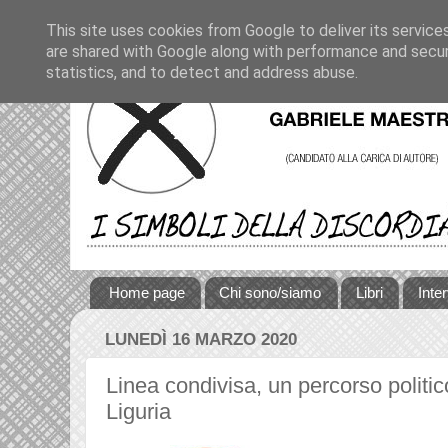
This site uses cookies from Google to deliver its service
are shared with Google along with performance and securi
statistics, and to detect and address abuse.
Home page
Chi sono/siamo
Libri
Inte
LUNEDÌ 16 MARZO 2020
Linea condivisa, un percorso politico
Liguria