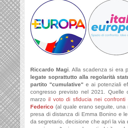
Riccardo Magi
. Alla scadenza si era 
legate soprattutto alla regolarità stat
partito
"cumulative"
e ai potenziali eff
congresso previsto nel 2021. Quelle 
marzo
il voto di sfiducia nei confronti
Federico
(al quale erano seguite, una m
presa di distanza di Emma Bonino e le
da segretario, decisione che aprì la via