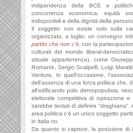
indipendenza della BCE e politiche 
concorrenza economica, equità soci
indisponibili e della dignità della perso
Il soggetto non esiste solo sulla ca
organizzato, a luglio,
un convegno inti
partito che non c'è
, con la partecipazion
culturali del mondo liberal-democrati
attuale appartenenza), come Giusep
Romanis, Sergio Scalpelli, Luigi Maratt
Ventura. In quell'occasione, l'associa
dell'assenza di una forza politica che, d
all'edificando polo demopopulista, rie
elettorale competitiva di ispirazione e 
sarebbe tentati di definire "draghiana".
area politica c'è un unico soggetto part
in Italia no.
Da quanto si capisce, la posizione di I