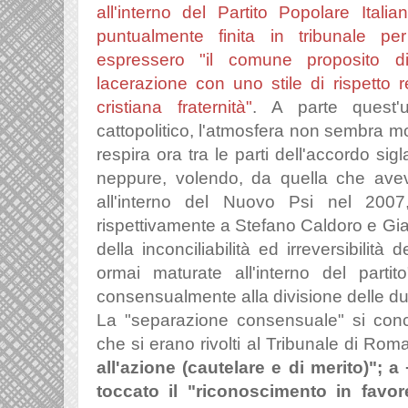
all'interno del Partito Popolare Italia
puntualmente finita in tribunale per
espressero "il comune proposito d
lacerazione con uno stile di rispetto r
cristiana fraternità"
. A parte quest'
cattopolitico, l'atmosfera non sembra mo
respira ora tra le parti dell'accordo s
neppure, volendo, da quella che aveva
all'interno del Nuovo Psi nel 2007
rispettivamente a Stefano Caldoro e Gia
della inconciliabilità ed irreversibilità 
ormai maturate all'interno del partit
consensualmente alla divisione delle du
La "separazione consensuale" si concr
che si erano rivolti al Tribunale di Rom
all'azione (cautelare e di merito)"; 
toccato il "riconoscimento in favore