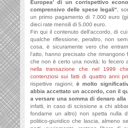
Europea' di un corrispettivo econ
comprensivo delle spese legali"
, s
un primo pagamento di 7.000 euro (già 
dieci rate mensili di 5.000 euro.
Fin qui il contenuto dell'accordo, di cu
qualche riflessione, peraltro, non se
cosa, è sicuramente vero che entramb
l'atto, hanno precisato che rimangono fe
che non è certo una novità: lo fecero
nella transazione che nel 1999 chiu
contenziosi sui fatti di quattro anni p
rispettive ragioni;
è molto significati
abbia accettato un accordo, con il q
a versare una somma di denaro alla 
infatti, in caso di scissione a chi abba
fondarne un altro) non spetta nulla d
politico-giuridico che lascia, almeno s