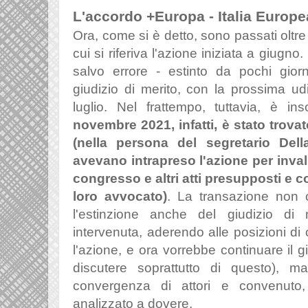
L'accordo +Europa - Italia Europe
Ora, come si è detto, sono passati oltr
cui si riferiva l'azione iniziata a giugno.
salvo errore -
estinto da pochi giorn
giudizio di merito, con la prossima ud
luglio. Nel frattempo, tuttavia, è i
novembre 2021, infatti, è stato trov
(nella persona del segretario Del
avevano intrapreso l'azione per inva
congresso e altri atti presupposti e 
loro avvocato)
. La transazione non
l'estinzione anche del giudizio di
intervenuta, aderendo alle posizioni di
l'azione, e ora vorrebbe continuare il g
discutere soprattutto di questo), 
convergenza di attori e convenuto,
analizzato a dovere.