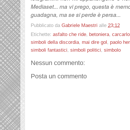
Mediaset... ma vi prego, questa è memor
guadagna, ma se si perde è persa...
Pubblicato da
Gabriele Maestri
alle
23:12
Etichette:
asfalto che ride
,
betoniera
,
carcarlo
simboli della discordia
,
mai dire gol
,
paolo he
simboli fantastici
,
simboli politici
,
simbolo
Nessun commento:
Posta un commento