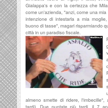
Gialappa's e con la certezza che Mil
come un'azienda, "anzi, come una mia 
intenzione di intestarla a mia moglie
buono di tasse", magari risparmiando qu
città in un paradiso fiscale.
almeno smette di ridere, l'imbecille
",
tardi). Due puntate più tardi, il 7 ap