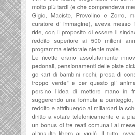
molto più tardi (e che comprendeva men
Gigio, Maciste, Provolino e Zorro
curatore di immagine), aveva messo in
ride, con il proposito di essere il sinda
reddito superiore ai 500 milioni ann
programma elettorale niente male.
Le ricette erano assolutamente innova
pedonali, pensionamenti delle piste ciclabi
go-kart di bambini ricchi, presa di c
troppo verde" e per questo gli animal
persino l'idea di mettere mano in fre
suggerendo una formula a punteggio, 
reddito e attribuendo ai miliardari la 
diritto a votare telefonicamente e a pi
un bonus di tre reati comunali al mes
all'insulto libero ai vigili). Il tutto, 