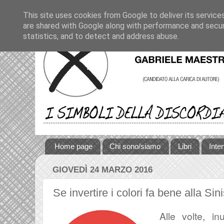
This site uses cookies from Google to deliver its service
are shared with Google along with performance and securi
statistics, and to detect and address abuse.
Home page
Chi sono/siamo
Libri
Inte
GIOVEDÌ 24 MARZO 2016
Se invertire i colori fa bene alla Sini
Alle volte, in