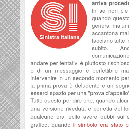
arriva proced
In sé non c'è
quando questo 
genera malumo
accantona mai 
facciano tutte 
subito. An
comunicazion
andare per tentativi è piuttosto rischios
o di un messaggio è perfettibile m
intervenire in un secondo momento per
la prima prova è deludente e un segn
esserci spazio per una "prova d'appello" 
Tutto questo per dire che, quando alcuni
una versione riveduta e corretta del l
qualcuno era lecito avere dubbi sull'e
grafico: quando
il simbolo era stato 