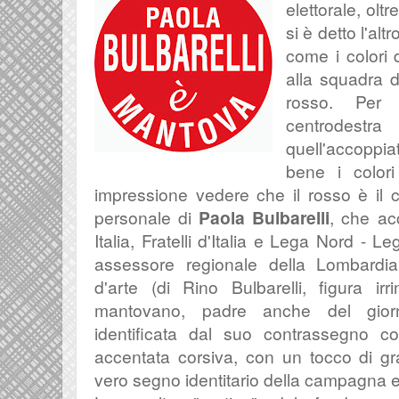
elettorale, oltr
si è detto l'alt
come i colori
alla squadra di
rosso. Per
centrodest
quell'accopp
bene i color
impressione vedere che il rosso è il co
personale di
Paola Bulbarelli
, che ac
Italia, Fratelli d'Italia e Lega Nord - 
assessore regionale della Lombardia 
d'arte (di Rino Bulbarelli, figura irr
mantovano, padre anche del giorn
identificata dal suo contrassegno con
accentata corsiva, con un tocco di gr
vero segno identitario della campagna el