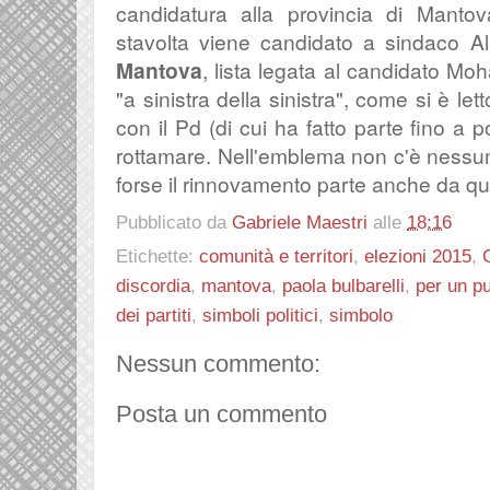
candidatura alla provincia di Mantov
stavolta viene candidato a sindaco A
Mantova
, lista legata al candidato
Moh
"a sinistra della sinistra", come si è lett
con il Pd (di cui ha fatto parte fino a 
rottamare. Nell'emblema non c'è nessun 
forse il rinnovamento parte anche da qu
Pubblicato da
Gabriele Maestri
alle
18:16
Etichette:
comunità e territori
,
elezioni 2015
,
discordia
,
mantova
,
paola bulbarelli
,
per un pu
dei partiti
,
simboli politici
,
simbolo
Nessun commento:
Posta un commento