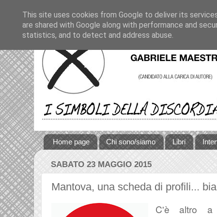
This site uses cookies from Google to deliver its service
are shared with Google along with performance and securi
statistics, and to detect and address abuse.
Home page
Chi sono/siamo
Libri
Inte
SABATO 23 MAGGIO 2015
Mantova, una scheda di profili... bi
C'è altro a