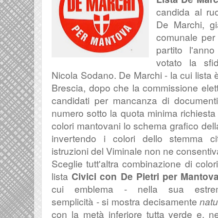
candida al ruo
De Marchi, gi
comunale per i
partito l'an
votato la sf
Nicola Sodano. De Marchi - la cui lista 
Brescia, dopo che la commissione elet
candidati per mancanza di documenti,
numero sotto la quota minima richiesta 
colori mantovani lo schema grafico della
invertendo i colori dello stemma c
istruzioni del Viminale non ne consentiva
Sceglie tutt'altra combinazione di colori
lista
Civici con De Pietri per Mantov
cui emblema - nella sua estre
semplicità - si mostra decisamente
natu
con la metà inferiore tutta verde e, ne