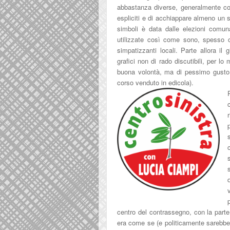
abbastanza diverse, generalmente con
espliciti e di acchiappare almeno un s
simboli è data dalle elezioni comuna
utilizzate così come sono, spesso ca
simpatizzanti locali. Parte allora il g
grafici non di rado discutibili, per l
buona volontà, ma di pessimo gusto
corso venduto in edicola).
centro del contrassegno, con la parte 
era come se (e politicamente sarebbe 