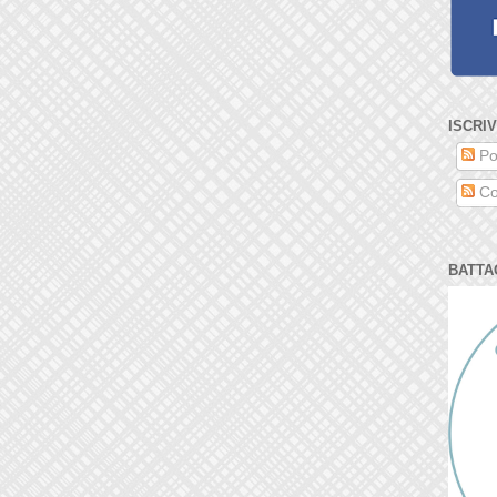
ISCRIV
Po
Co
BATTA