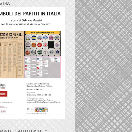
STRA
MONTE, "SOTTO I MILLE"