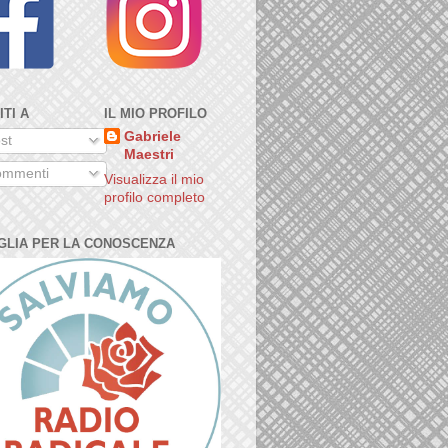
ITI A
IL MIO PROFILO
Gabriele
st
Maestri
mmenti
Visualizza il mio
profilo completo
GLIA PER LA CONOSCENZA