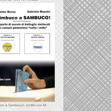
co a Sambuco!, scritto con M.