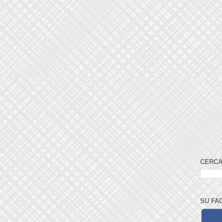
CERCA
SU FA