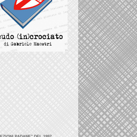
LEZIONI PADANE" DEL 1997