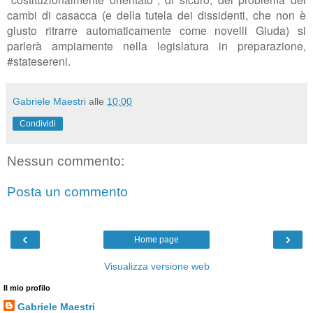
cambi di casacca (e della tutela dei dissidenti, che non è
giusto ritrarre automaticamente come novelli Giuda) si
parlerà ampiamente nella legislatura in preparazione,
#statesereni.
Gabriele Maestri
alle
10:00
Condividi
Nessun commento:
Posta un commento
‹
›
Home page
Visualizza versione web
Il mio profilo
Gabriele Maestri