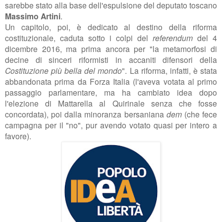
sarebbe stato alla base dell'espulsione del deputato toscano
Massimo Artini
.
Un capitolo, poi, è dedicato al destino della riforma
costituzionale, caduta sotto i colpi del
referendum
del 4
dicembre 2016, ma prima ancora per "
la metamorfosi di
decine di sinceri riformisti
in accaniti difensori della
Costituzione più bella del
mondo
". La riforma, infatti, è stata
abbandonata prima da Forza Italia (l'aveva votata al primo
passaggio parlamentare, ma ha cambiato idea dopo
l'elezione di Mattarella al Quirinale senza che fosse
concordata), poi dalla minoranza bersaniana
dem
(che fece
campagna per il "no", pur avendo votato quasi per intero a
favore).