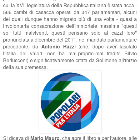
cui la XVII legislatura della Repubblica italiana è stata ricca -
566 cambi di casacca operati da 347 parlamentari, alcuni
dei quali dunque hanno migrato più di una volta - quasi a
involontaria consacrazione dell'immortale massima "questi
so’ tutti malviventi, questi pensano solo ai cazzi loro
"
pronunciata a dicembre del 2011, nel mandato parlamentare
precedente, da
Antonio Razzi
(che, dopo aver lasciato
l'Italia dei valori, non ha mai-proprio-mai tradito Silvio
Berlusconi) e significativamente citata da Solimene all'inizio
della sua premessa.
Si diceva di
Mario Mauro
, che apre il libro e per l'autore, alle