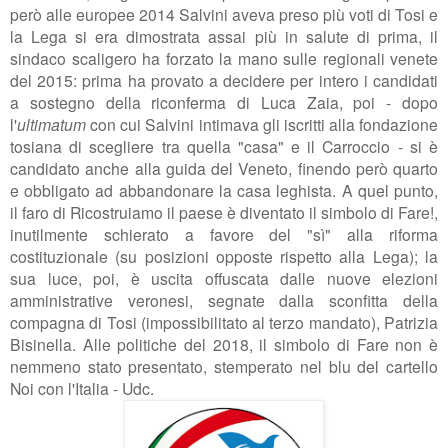
però alle europee 2014 Salvini aveva preso più voti di Tosi e
la Lega si era dimostrata assai più in salute di prima, il
sindaco scaligero ha forzato la mano sulle regionali venete
del 2015: prima ha provato a decidere per intero i candidati
a sostegno della riconferma di Luca Zaia, poi - dopo
l'
ultimatum
con cui Salvini intimava gli iscritti alla fondazione
tosiana di scegliere tra quella "casa" e il Carroccio - si è
candidato anche alla guida del Veneto, finendo però quarto
e obbligato ad abbandonare la casa leghista. A quel punto,
il faro di Ricostruiamo il paese è diventato il simbolo di Fare!,
inutilmente schierato a favore del "sì" alla riforma
costituzionale (su posizioni opposte rispetto alla Lega); la
sua luce, poi, è uscita offuscata dalle nuove elezioni
amministrative veronesi, segnate dalla sconfitta della
compagna di Tosi (impossibilitato al terzo mandato), Patrizia
Bisinella. Alle politiche del 2018, il simbolo di Fare non è
nemmeno stato presentato, stemperato nel blu del cartello
Noi con l'Italia - Udc.