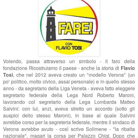
Volendo, passa attraverso un simbolo - il faro della
fondazione Ricostruiamo il paese - anche la storia di
Flavio
Tosi
, che nel 2012 aveva creato un "modello Verona" (un
po' politico, molto civico, assai personale) e in quello stesso
anno - da segretario della Liga Veneta - aveva fatto eleggere
segretario federale della Lega Nord Roberto Maroni,
lavorando col segretario della Lega Lombarda Matteo
Salvini: con lui, anzi, aveva stretto un accordo (sotto gli
auspici dello stesso Maroni), in base al quale Salvini
avrebbe corso per la segreteria federale, mentre il sindaco di
Verona avrebbe avuto - così scrive Solimene - "la ribalta
nazionale", magari la corsa per Palazzo Chigi. Dopo che