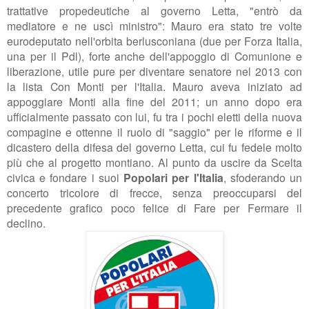
trattative propedeutiche al governo Letta, "entrò da
mediatore e ne uscì ministro": Mauro era stato tre volte
eurodeputato nell'orbita berlusconiana (due per Forza Italia,
una per il Pdl), forte anche dell'appoggio di Comunione e
liberazione, utile pure per diventare senatore nel 2013 con
la lista Con Monti per l'Italia. Mauro aveva iniziato ad
appoggiare Monti alla fine del 2011; un anno dopo era
ufficialmente passato con lui, fu tra i pochi eletti della nuova
compagine e ottenne il ruolo di "saggio" per le riforme e il
dicastero della difesa del governo Letta, cui fu fedele molto
più che al progetto montiano. Al punto da uscire da Scelta
civica e fondare i suoi
Popolari per l'Italia
, sfoderando un
concerto tricolore di frecce, senza preoccuparsi del
precedente grafico poco felice di Fare per Fermare il
declino.