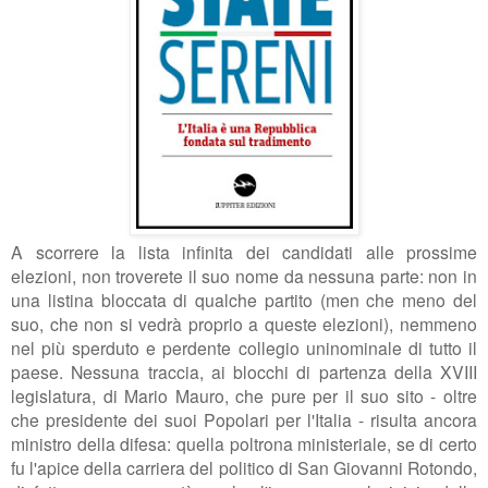
A scorrere la lista infinita dei candidati alle prossime
elezioni, non troverete il suo nome da nessuna parte: non in
una listina bloccata di qualche partito (men che meno del
suo, che non si vedrà proprio a queste elezioni), nemmeno
nel più sperduto e perdente collegio uninominale di tutto il
paese. Nessuna traccia, ai blocchi di partenza della XVIII
legislatura, di Mario Mauro, che pure per il suo sito - oltre
che presidente dei suoi Popolari per l'Italia - risulta ancora
ministro della difesa: quella poltrona ministeriale, se di certo
fu l'apice della carriera del politico di San Giovanni Rotondo,