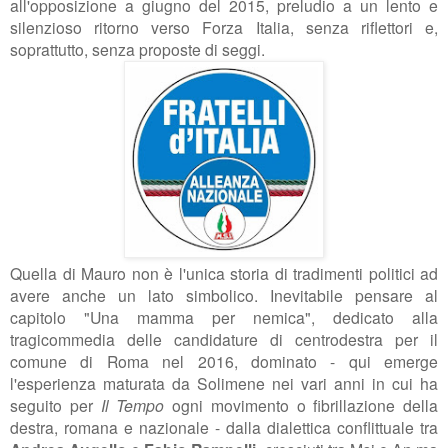
all'opposizione a giugno del 2015, preludio a un lento e
silenzioso ritorno verso Forza Italia, senza riflettori e,
soprattutto, senza proposte di seggi.
Quella di Mauro non è l'unica storia di tradimenti politici ad
avere anche un lato simbolico. Inevitabile pensare al
capitolo "Una mamma per nemica", dedicato alla
tragicommedia delle candidature di centrodestra per il
comune di Roma nel 2016, dominato - qui emerge
l'esperienza maturata da Solimene nei vari anni in cui ha
seguito per
Il Tempo
ogni movimento o fibrillazione della
destra, romana e nazionale - dalla dialettica conflittuale tra