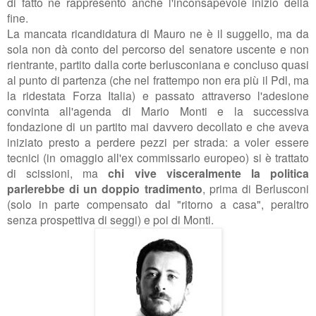
di fatto ne rappresentò anche l'inconsapevole inizio della
fine.
La mancata ricandidatura di Mauro ne è il suggello, ma da
sola non dà conto del percorso del senatore uscente e non
rientrante, partito dalla corte berlusconiana e concluso quasi
al punto di partenza (che nel frattempo non era più il Pdl, ma
la ridestata Forza Italia) e passato attraverso l'adesione
convinta all'agenda di Mario Monti e la successiva
fondazione di un partito mai davvero decollato e che aveva
iniziato presto a perdere pezzi per strada: a voler essere
tecnici (in omaggio all'ex commissario europeo) si è trattato
di scissioni, ma
chi vive visceralmente la politica
parlerebbe di un doppio tradimento
, prima di Berlusconi
(solo in parte compensato dal "ritorno a casa", peraltro
senza prospettiva di seggi) e poi di Monti.