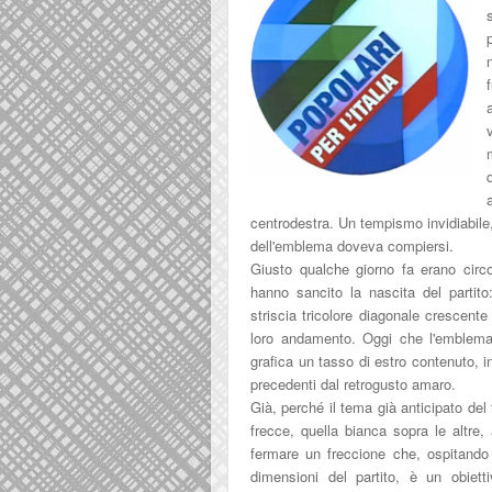
centrodestra. Un tempismo invidiabile,
dell'emblema doveva compiersi.
Giusto qualche giorno fa erano circo
hanno sancito la nascita del partito:
striscia tricolore diagonale crescente
loro andamento. Oggi che l'emblema 
grafica un tasso di estro contenuto, in
precedenti dal retrogusto amaro.
Già, perché il tema già anticipato del 
frecce, quella bianca sopra le altre,
fermare un freccione che, ospitando 
dimensioni del partito, è un obiet