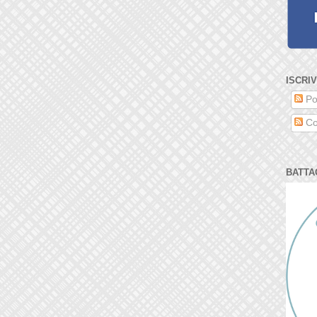
ISCRIV
Po
Co
BATTA