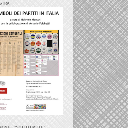
STRA
MONTE, "SOTTO I MILLE"