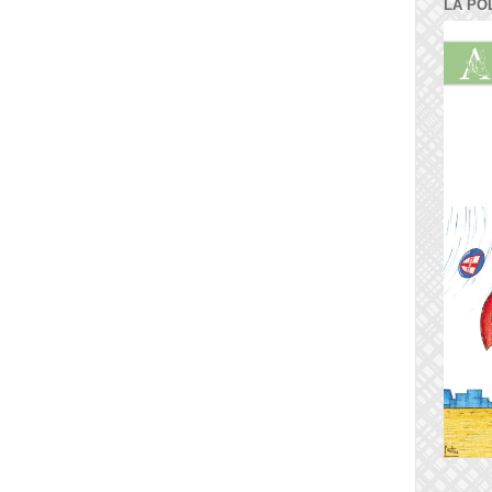
LA PO