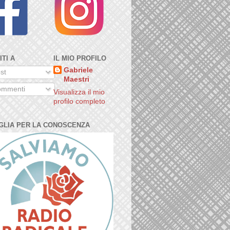
ITI A
IL MIO PROFILO
Gabriele
st
Maestri
mmenti
Visualizza il mio
profilo completo
GLIA PER LA CONOSCENZA