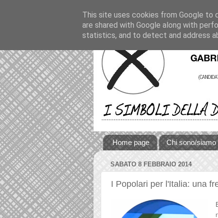
This site uses cookies from Google to de
are shared with Google along with perfo
statistics, and to detect and address a
Home page
Chi sono/siamo
SABATO 8 FEBBRAIO 2014
I Popolari per l'Italia: una f