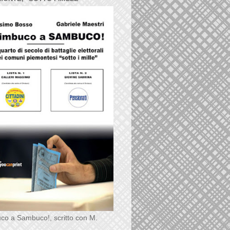
co a Sambuco!, scritto con M.