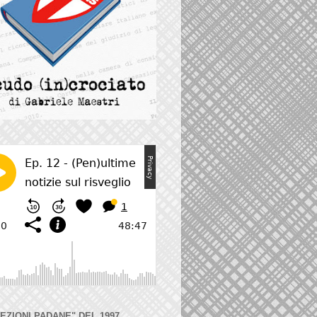
LEZIONI PADANE" DEL 1997