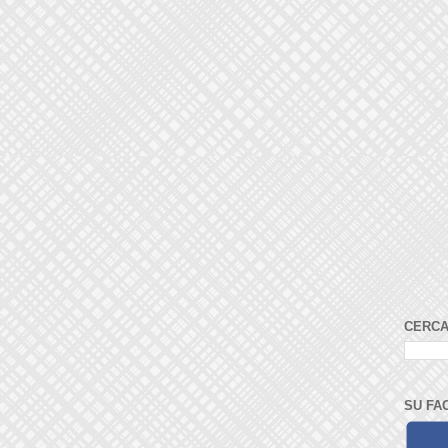
CERCA
SU FA