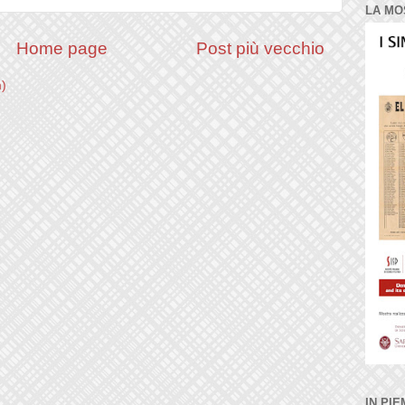
LA MO
Home page
Post più vecchio
m)
IN PIE