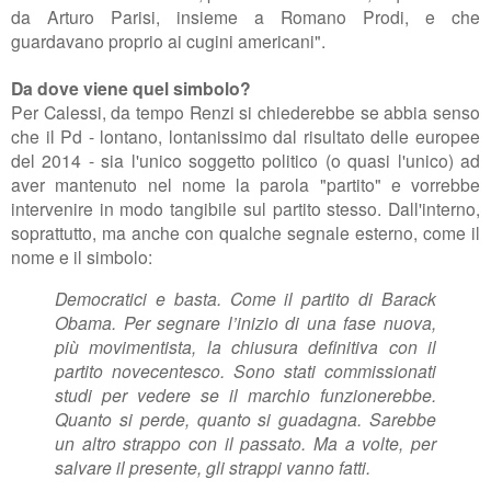
da Arturo Parisi, insieme a Romano Prodi, e che
guardavano proprio ai cugini americani".
Da dove viene quel simbolo?
Per Calessi, da tempo Renzi si chiederebbe se abbia senso
che il Pd - lontano, lontanissimo dal risultato delle europee
del 2014 - sia l'unico soggetto politico (o quasi l'unico) ad
aver mantenuto nel nome la parola "partito" e vorrebbe
intervenire in modo tangibile sul partito stesso. Dall'interno,
soprattutto, ma anche con qualche segnale esterno, come il
nome e il simbolo:
Democratici e basta. Come il partito di Barack
Obama. Per segnare l’inizio di una fase nuova,
più movimentista, la chiusura definitiva con il
partito novecentesco. Sono stati commissionati
studi per vedere se il marchio funzionerebbe.
Quanto si perde, quanto si guadagna. Sarebbe
un altro strappo con il passato. Ma a volte, per
salvare il presente, gli strappi vanno fatti.