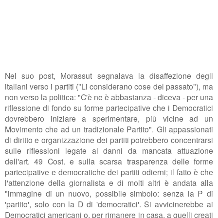
Nel suo post, Morassut segnalava la disaffezione degli
italiani verso i partiti ("Li considerano cose del passato"), ma
non verso la politica: "C'è ne è abbastanza - diceva - per una
riflessione di fondo su forme partecipative che i Democratici
dovrebbero iniziare a sperimentare, più vicine ad un
Movimento che ad un tradizionale Partito". Gli appassionati
di diritto e organizzazione dei partiti potrebbero concentrarsi
sulle riflessioni legate ai danni da mancata attuazione
dell'art. 49 Cost. e sulla scarsa trasparenza delle forme
partecipative e democratiche dei partiti odierni; il fatto è che
l'attenzione della giornalista e di molti altri è andata alla
"immagine di un nuovo, possibile simbolo: senza la P di
'partito', solo con la D di 'democratici'. Si avvicinerebbe ai
Democratici americani o, per rimanere in casa, a quelli creati