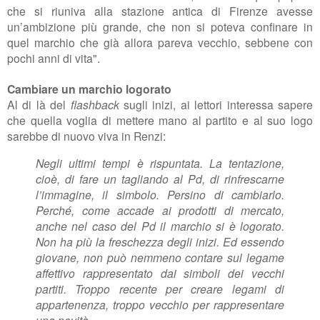
che si riuniva alla stazione antica di Firenze avesse
un’ambizione più grande, che non si poteva confinare in
quel marchio che già allora pareva vecchio, sebbene con
pochi anni di vita".
Cambiare un marchio logorato
Al di là del
flashback
sugli inizi, ai lettori interessa sapere
che quella voglia di mettere mano al partito e al suo logo
sarebbe di nuovo viva in Renzi:
Negli ultimi tempi è rispuntata. La tentazione,
cioè, di fare un tagliando al Pd, di rinfrescarne
l’immagine, il simbolo. Persino di cambiarlo.
Perché, come accade ai prodotti di mercato,
anche nel caso del Pd il marchio si è logorato.
Non ha più la freschezza degli inizi. Ed essendo
giovane, non può nemmeno contare sul legame
affettivo rappresentato dai simboli dei vecchi
partiti. Troppo recente per creare legami di
appartenenza, troppo vecchio per rappresentare
una novità.