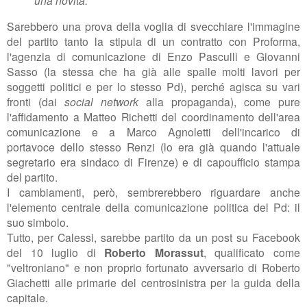
Sarebbero una prova della voglia di svecchiare l'immagine
del partito tanto la stipula di un contratto con Proforma,
l'agenzia di comunicazione di Enzo Pasculli e Giovanni
Sasso (la stessa che ha già alle spalle molti lavori per
soggetti politici e per lo stesso Pd), perché agisca su vari
fronti (dai
social network
alla propaganda), come pure
l'affidamento a Matteo Richetti del coordinamento dell'area
comunicazione e a Marco Agnoletti dell'incarico di
portavoce dello stesso Renzi (lo era già quando l'attuale
segretario era sindaco di Firenze) e di capoufficio stampa
del partito.
I cambiamenti, però, sembrerebbero riguardare anche
l'elemento centrale della comunicazione politica del Pd: il
suo simbolo.
Tutto, per Calessi, sarebbe partito da un post su Facebook
del 10 luglio di
Roberto Morassut
, qualificato come
"veltroniano" e non proprio fortunato avversario di Roberto
Giachetti alle primarie del centrosinistra per la guida della
capitale.