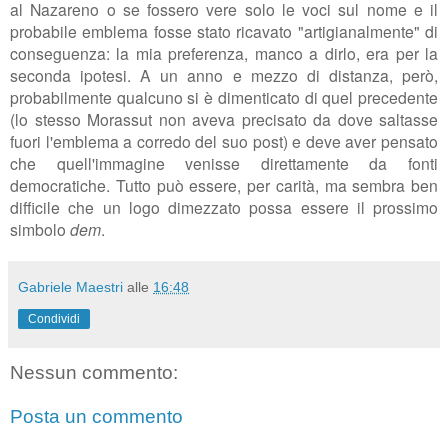
al Nazareno o se fossero vere solo le voci sul nome e il
probabile emblema fosse stato ricavato "artigianalmente" di
conseguenza: la mia preferenza, manco a dirlo, era per la
seconda ipotesi. A un anno e mezzo di distanza, però,
probabilmente qualcuno si è dimenticato di quel precedente
(lo stesso Morassut non aveva precisato da dove saltasse
fuori l'emblema a corredo del suo post) e deve aver pensato
che quell'immagine venisse direttamente da fonti
democratiche. Tutto può essere, per carità, ma sembra ben
difficile che un logo dimezzato possa essere il prossimo
simbolo
dem
.
Gabriele Maestri
alle
16:48
Condividi
Nessun commento:
Posta un commento